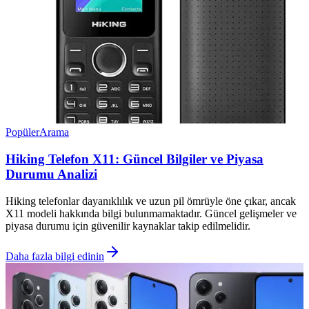
Popüler
Arama
Hiking Telefon X11: Güncel Bilgiler ve Piyasa
Durumu Analizi
Hiking telefonlar dayanıklılık ve uzun pil ömrüyle öne çıkar, ancak
X11 modeli hakkında bilgi bulunmamaktadır. Güncel gelişmeler ve
piyasa durumu için güvenilir kaynaklar takip edilmelidir.
Daha fazla bilgi edinin