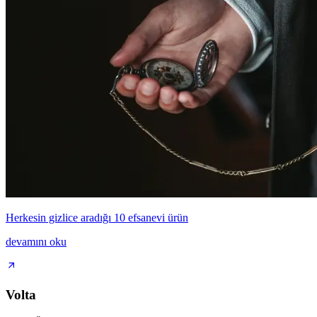
Herkesin gizlice aradığı 10 efsanevi ürün
devamını oku
Volta