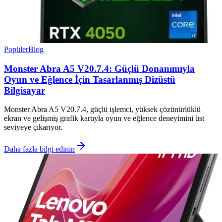
Popüler
Blog
Monster Abra A5 V20.7.4: Güçlü Donanımıyla
Oyun ve Eğlence İçin Tasarlanmış Dizüstü
Bilgisayar
Monster Abra A5 V20.7.4, güçlü işlemci, yüksek çözünürlüklü
ekran ve gelişmiş grafik kartıyla oyun ve eğlence deneyimini üst
seviyeye çıkarıyor.
Daha fazla bilgi edinin