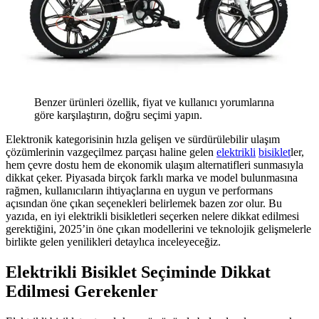
Benzer ürünleri özellik, fiyat ve kullanıcı yorumlarına
göre karşılaştırın, doğru seçimi yapın.
Elektronik kategorisinin hızla gelişen ve sürdürülebilir ulaşım
çözümlerinin vazgeçilmez parçası haline gelen
elektrikli
bisiklet
ler,
hem çevre dostu hem de ekonomik ulaşım alternatifleri sunmasıyla
dikkat çeker. Piyasada birçok farklı marka ve model bulunmasına
rağmen, kullanıcıların ihtiyaçlarına en uygun ve performans
açısından öne çıkan seçenekleri belirlemek bazen zor olur. Bu
yazıda, en iyi elektrikli bisikletleri seçerken nelere dikkat edilmesi
gerektiğini, 2025’in öne çıkan modellerini ve teknolojik gelişmelerle
birlikte gelen yenilikleri detaylıca inceleyeceğiz.
Elektrikli Bisiklet Seçiminde Dikkat
Edilmesi Gerekenler