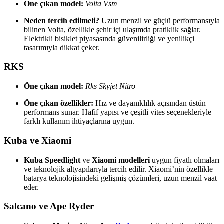
Öne çıkan model:
Volta Vsm
Neden tercih edilmeli?
Uzun menzil ve güçlü performansıyla
bilinen Volta, özellikle şehir içi ulaşımda pratiklik sağlar.
Elektrikli bisiklet piyasasında güvenilirliği ve yenilikçi
tasarımıyla dikkat çeker.
RKS
Öne çıkan model:
Rks Skyjet Nitro
Öne çıkan özellikler:
Hız ve dayanıklılık açısından üstün
performans sunar. Hafif yapısı ve çeşitli vites seçenekleriyle
farklı kullanım ihtiyaçlarına uygun.
Kuba ve Xiaomi
Kuba Speedlight
ve
Xiaomi modelleri
uygun fiyatlı olmaları
ve teknolojik altyapılarıyla tercih edilir. Xiaomi’nin özellikle
batarya teknolojisindeki gelişmiş çözümleri, uzun menzil vaat
eder.
Salcano ve Ape Ryder