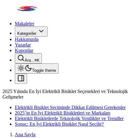
Makaleler
Kategoriler
Hakkımızda
Yazarlar
Kuponlar
Ara...
⌘
K
Toggle theme
2025 Yılında En İyi Elektrikli Bisiklet Seçenekleri ve Teknolojik
Gelişmeler
Elektrikli Bisiklet Seçiminde Dikkat Edilmesi Gerekenler
2025’in En İyi Elektrikli Bisikletleri ve Markaları
Elektrikli Bisikletlerde Teknolojik Yenilikler ve Trendler
Sonuç: En İyi Elektrikli Bisiklet Nasıl Seçilir?
Ana Sayfa