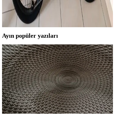
Himo Z20, şehir içi ulaşımda pratik, ekonomik ve çevreci bir
seçenek sunuyor. Hafif tasarımı ve gelişmiş özellikleriyle günlük
kullanımda öne çıkan bu elektrikli bisiklet, şehir yaşamını
kolaylaştırıyor.
Ayın popüler yazıları