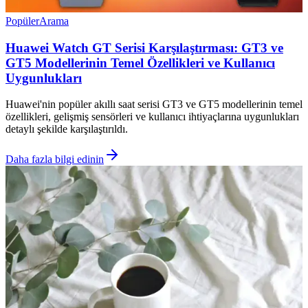
Popüler
Arama
Huawei Watch GT Serisi Karşılaştırması: GT3 ve
GT5 Modellerinin Temel Özellikleri ve Kullanıcı
Uygunlukları
Huawei'nin popüler akıllı saat serisi GT3 ve GT5 modellerinin temel
özellikleri, gelişmiş sensörleri ve kullanıcı ihtiyaçlarına uygunlukları
detaylı şekilde karşılaştırıldı.
Daha fazla bilgi edinin