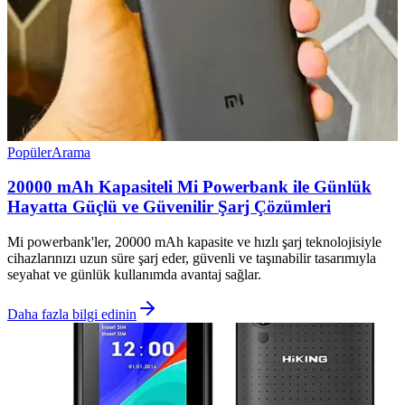
Popüler
Arama
20000 mAh Kapasiteli Mi Powerbank ile Günlük
Hayatta Güçlü ve Güvenilir Şarj Çözümleri
Mi powerbank'ler, 20000 mAh kapasite ve hızlı şarj teknolojisiyle
cihazlarınızı uzun süre şarj eder, güvenli ve taşınabilir tasarımıyla
seyahat ve günlük kullanımda avantaj sağlar.
Daha fazla bilgi edinin