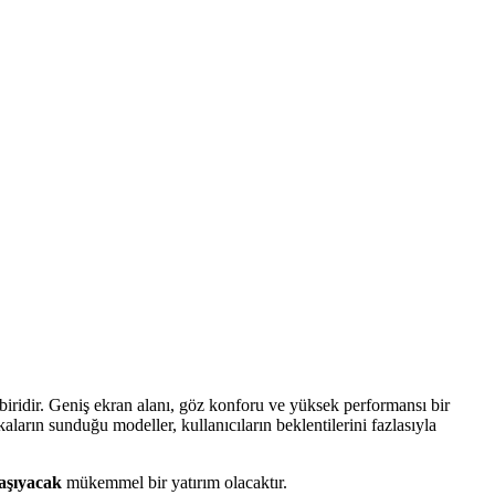
iridir. Geniş ekran alanı, göz konforu ve yüksek performansı bir
aların sunduğu modeller, kullanıcıların beklentilerini fazlasıyla
taşıyacak
mükemmel bir yatırım olacaktır.