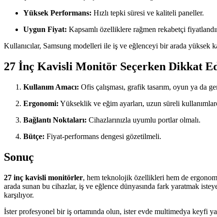
Yüksek Performans:
Hızlı tepki süresi ve kaliteli paneller.
Uygun Fiyat:
Kapsamlı özelliklere rağmen rekabetçi fiyatland
Kullanıcılar, Samsung modelleri ile iş ve eğlenceyi bir arada yüksek k
27 İnç Kavisli Monitör Seçerken Dikkat E
Kullanım Amacı:
Ofis çalışması, grafik tasarım, oyun ya da g
Ergonomi:
Yükseklik ve eğim ayarları, uzun süreli kullanımlar
Bağlantı Noktaları:
Cihazlarınızla uyumlu portlar olmalı.
Bütçe:
Fiyat-performans dengesi gözetilmeli.
Sonuç
27 inç kavisli monitörler
, hem teknolojik özellikleri hem de ergonom
arada sunan bu cihazlar, iş ve eğlence dünyasında fark yaratmak isteyen
karşılıyor.
İster profesyonel bir iş ortamında olun, ister evde multimedya keyfi ya