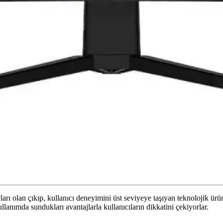
arı olan çıkıp, kullanıcı deneyimini üst seviyeye taşıyan teknolojik ürün
lanımda sundukları avantajlarla kullanıcıların dikkatini çekiyorlar.