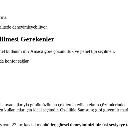
ırma.
alitede deneyimleyebiliyor.
dilmesi Gerekenler
enel kullanım mı? Amaca göre çözünürlük ve panel tipi seçilmeli.
da konfor sağlar.
ik avantajlarıyla günümüzün en çok tercih edilen ekran çözümlerinden b
 kullanıcılar için ideal seçimdir. Özellikle Samsung gibi güvenilir mark
şayın, 27 inç kavisli monitörler,
görsel deneyiminizi bir üst seviyeye 