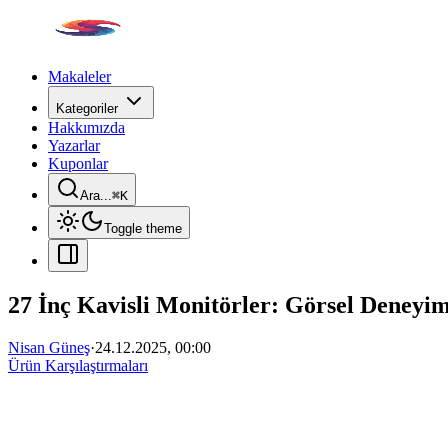
Makaleler
Kategoriler
Hakkımızda
Yazarlar
Kuponlar
Ara...
⌘
K
Toggle theme
27 İnç Kavisli Monitörler: Görsel Deneyi
Nisan Güneş
·
24.12.2025, 00:00
Ürün Karşılaştırmaları