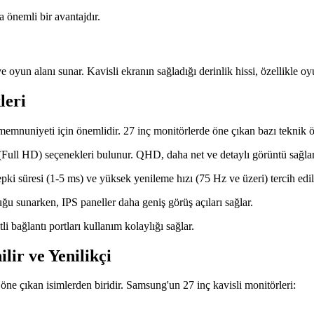
a önemli bir avantajdır.
e oyun alanı sunar. Kavisli ekranın sağladığı derinlik hissi, özellikle 
leri
memnuniyeti için önemlidir. 27 inç monitörlerde öne çıkan bazı teknik öz
l HD) seçenekleri bulunur. QHD, daha net ve detaylı görüntü sağlar
i süresi (1-5 ms) ve yüksek yenileme hızı (75 Hz ve üzeri) tercih edili
u sunarken, IPS paneller daha geniş görüş açıları sağlar.
bağlantı portları kullanım kolaylığı sağlar.
lir ve Yenilikçi
öne çıkan isimlerden biridir. Samsung'un 27 inç kavisli monitörleri: