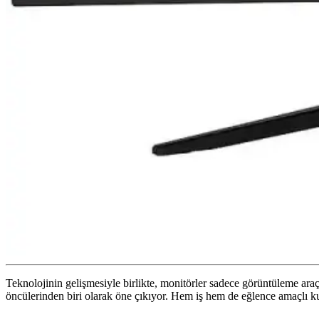
Teknolojinin gelişmesiyle birlikte, monitörler sadece görüntüleme araçl
öncülerinden biri olarak öne çıkıyor. Hem iş hem de eğlence amaçlı kul