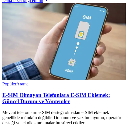
Daha fazla bilgi edinin
Popüler
Arama
E-SIM Olmayan Telefonlara E-SIM Eklemek:
Güncel Durum ve Yöntemler
Mevcut telefonların e-SIM desteği olmadan e-SIM eklemek
genellikle mümkün değildir. Donanım ve yazılım uyumu, operatör
desteği ve teknik sınırlamalar bu süreci etkiler.