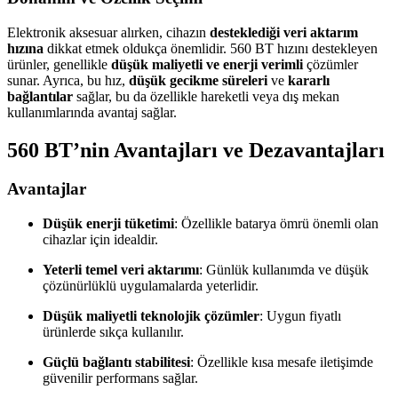
Elektronik aksesuar alırken, cihazın
desteklediği veri aktarım
hızına
dikkat etmek oldukça önemlidir. 560 BT hızını destekleyen
ürünler, genellikle
düşük maliyetli ve enerji verimli
çözümler
sunar. Ayrıca, bu hız,
düşük gecikme süreleri
ve
kararlı
bağlantılar
sağlar, bu da özellikle hareketli veya dış mekan
kullanımlarında avantaj sağlar.
560 BT’nin Avantajları ve Dezavantajları
Avantajlar
Düşük enerji tüketimi
: Özellikle batarya ömrü önemli olan
cihazlar için idealdir.
Yeterli temel veri aktarımı
: Günlük kullanımda ve düşük
çözünürlüklü uygulamalarda yeterlidir.
Düşük maliyetli teknolojik çözümler
: Uygun fiyatlı
ürünlerde sıkça kullanılır.
Güçlü bağlantı stabilitesi
: Özellikle kısa mesafe iletişimde
güvenilir performans sağlar.