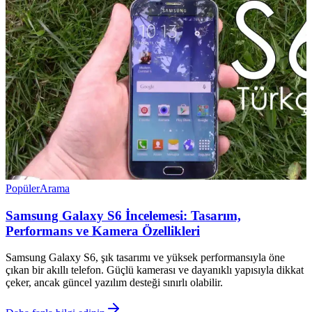
Popüler
Arama
Samsung Galaxy S6 İncelemesi: Tasarım,
Performans ve Kamera Özellikleri
Samsung Galaxy S6, şık tasarımı ve yüksek performansıyla öne
çıkan bir akıllı telefon. Güçlü kamerası ve dayanıklı yapısıyla dikkat
çeker, ancak güncel yazılım desteği sınırlı olabilir.