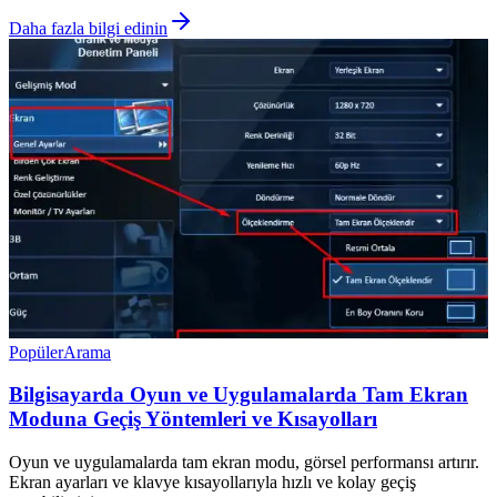
Daha fazla bilgi edinin
Popüler
Arama
Bilgisayarda Oyun ve Uygulamalarda Tam Ekran
Moduna Geçiş Yöntemleri ve Kısayolları
Oyun ve uygulamalarda tam ekran modu, görsel performansı artırır.
Ekran ayarları ve klavye kısayollarıyla hızlı ve kolay geçiş