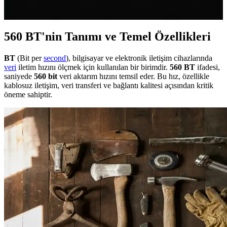
kalitesini artırıyor ve Bluetooth mikrofon sorunlarını azaltıyor.
560 BT'nin Tanımı ve Temel Özellikleri
BT
(Bit per
second
), bilgisayar ve elektronik iletişim cihazlarında
veri
iletim hızını ölçmek için kullanılan bir birimdir.
560 BT
ifadesi,
saniyede
560 bit
veri aktarım hızını temsil eder. Bu hız, özellikle
kablosuz iletişim, veri transferi ve bağlantı kalitesi açısından kritik
öneme sahiptir.