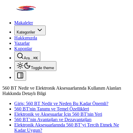
Makaleler
Kategoriler
Hakkımızda
Yazarlar
Kuponlar
Ara...
⌘
K
Toggle theme
560 BT Nedir ve Elektronik Aksesuarlarında Kullanım Alanları
Hakkında Detaylı Bilgi
Giriş: 560 BT Nedir ve Neden Bu Kadar Önemli?
560 BT'nin Tanımı ve Temel Özellikleri
Elektronik ve Aksesuarlar İçin 560 BT'nin Yeri
560 BT’nin Avantajları ve Dezavantajları
Elektronik Aksesuarlarında 560 BT’yi Tercih Etmek Ne
Kadar Uygun?