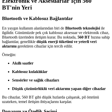
Elektronik ve Aksesuarlar İçin 560
BT'nin Yeri
Bluetooth ve Kablosuz Bağlantılar
En yaygın kullanım alanlarından biri de
Bluetooth teknolojisi
ile
ilgilidir. Günümüzde pek çok kablosuz aksesuar ve elektronik cihaz,
Bluetooth üzerinden iletişim kurar. Bu noktada,
560 BT
hızına sahip
bağlantılar, genellikle
düşük enerji tüketimi ve yeterli veri
aktarımı
gerektiren cihazlar için tercih edilir.
Örneğin:
Akıllı saatler
Kablosuz kulaklıklar
Sensörler ve sağlık cihazları
Düşük çözünürlüklü veri aktarımı yapan diğer cihazlar
Bu cihazlar, 560 BT gibi düşük hızlarda çalışarak, pil ömrünü
uzatırken, temel iletişim ihtiyaçlarını karşılar.
Donanım ve Özellik Seçimi