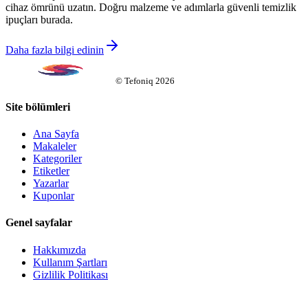
cihaz ömrünü uzatın. Doğru malzeme ve adımlarla güvenli temizlik
ipuçları burada.
Daha fazla bilgi edinin
©
Tefoniq
2026
Site bölümleri
Ana Sayfa
Makaleler
Kategoriler
Etiketler
Yazarlar
Kuponlar
Genel sayfalar
Hakkımızda
Kullanım Şartları
Gizlilik Politikası