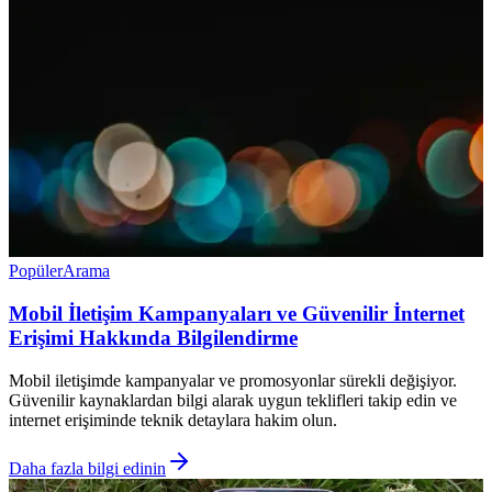
Popüler
Arama
Mobil İletişim Kampanyaları ve Güvenilir İnternet
Erişimi Hakkında Bilgilendirme
Mobil iletişimde kampanyalar ve promosyonlar sürekli değişiyor.
Güvenilir kaynaklardan bilgi alarak uygun teklifleri takip edin ve
internet erişiminde teknik detaylara hakim olun.
Daha fazla bilgi edinin