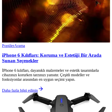
Popüler
Arama
iPhone 6 Kılıfları: Koruma ve Estetiği Bir Arada
Sunan Seçenekler
İPhone 6 kılıfları, dayanıklı malzemeler ve estetik tasarımlarla
cihazınızı korurken tarzınızı yansıtır. Çeşitli modeller ve
fonksiyonlar arasından en uygun seçimi yapın.
Daha fazla bilgi edinin