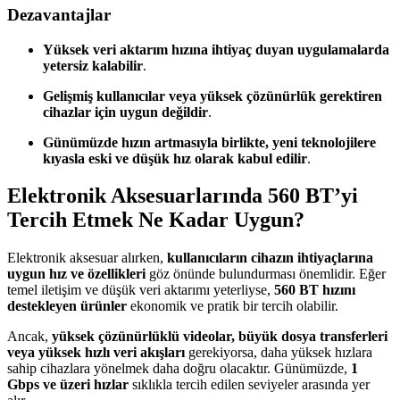
Dezavantajlar
Yüksek veri aktarım hızına ihtiyaç duyan uygulamalarda
yetersiz kalabilir
.
Gelişmiş kullanıcılar veya yüksek çözünürlük gerektiren
cihazlar için uygun değildir
.
Günümüzde hızın artmasıyla birlikte, yeni teknolojilere
kıyasla eski ve düşük hız olarak kabul edilir
.
Elektronik Aksesuarlarında 560 BT’yi
Tercih Etmek Ne Kadar Uygun?
Elektronik aksesuar alırken,
kullanıcıların cihazın ihtiyaçlarına
uygun hız ve özellikleri
göz önünde bulundurması önemlidir. Eğer
temel iletişim ve düşük veri aktarımı yeterliyse,
560 BT hızını
destekleyen ürünler
ekonomik ve pratik bir tercih olabilir.
Ancak,
yüksek çözünürlüklü videolar, büyük dosya transferleri
veya yüksek hızlı veri akışları
gerekiyorsa, daha yüksek hızlara
sahip cihazlara yönelmek daha doğru olacaktır. Günümüzde,
1
Gbps ve üzeri hızlar
sıklıkla tercih edilen seviyeler arasında yer