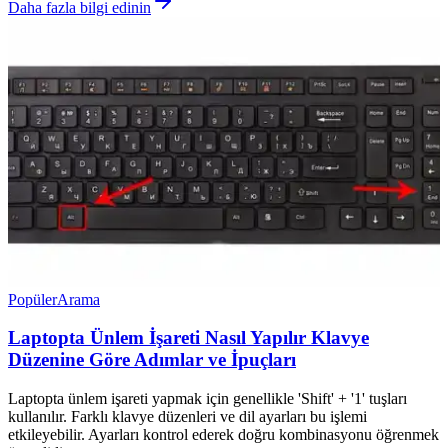
Daha fazla bilgi edinin
Popüler
Arama
Laptopta Ünlem İşareti Nasıl Yapılır Klavye
Düzenine Göre Adımlar ve İpuçları
Laptopta ünlem işareti yapmak için genellikle 'Shift' + '1' tuşları
kullanılır. Farklı klavye düzenleri ve dil ayarları bu işlemi
etkileyebilir. Ayarları kontrol ederek doğru kombinasyonu öğrenmek