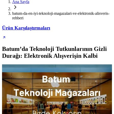
Ana Sayfa
batum-da-en-iyi-teknoloji-magazalari-ve-elektronik-alisveris-
rehberi
Ürün Karşılaştırmaları
Batum’da Teknoloji Tutkunlarının Gizli
Durağı: Elektronik Alışverişin Kalbi