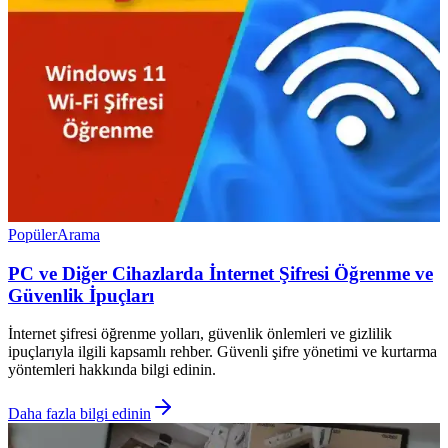
Popüler
Arama
PC ve Diğer Cihazlarda İnternet Şifresi Öğrenme ve
Güvenlik İpuçları
İnternet şifresi öğrenme yolları, güvenlik önlemleri ve gizlilik
ipuçlarıyla ilgili kapsamlı rehber. Güvenli şifre yönetimi ve kurtarma
yöntemleri hakkında bilgi edinin.
Daha fazla bilgi edinin