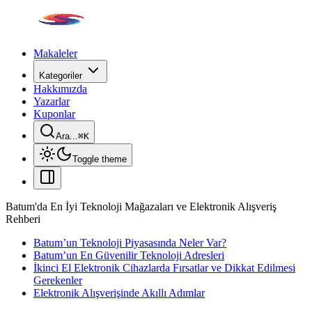
Makaleler
Kategoriler
Hakkımızda
Yazarlar
Kuponlar
Ara...
⌘
K
Toggle theme
Batum'da En İyi Teknoloji Mağazaları ve Elektronik Alışveriş
Rehberi
Batum’un Teknoloji Piyasasında Neler Var?
Batum’un En Güvenilir Teknoloji Adresleri
İkinci El Elektronik Cihazlarda Fırsatlar ve Dikkat Edilmesi
Gerekenler
Elektronik Alışverişinde Akıllı Adımlar