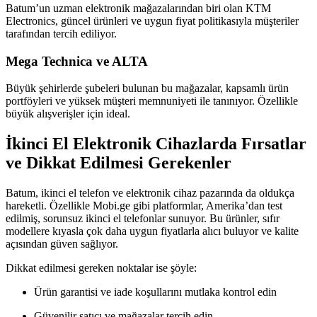
Batum’un uzman elektronik mağazalarından biri olan KTM
Electronics, güncel ürünleri ve uygun fiyat politikasıyla müşteriler
tarafından tercih ediliyor.
Mega Technica ve ALTA
Büyük şehirlerde şubeleri bulunan bu mağazalar, kapsamlı ürün
portföyleri ve yüksek müşteri memnuniyeti ile tanınıyor. Özellikle
büyük alışverişler için ideal.
İkinci El Elektronik Cihazlarda Fırsatlar
ve Dikkat Edilmesi Gerekenler
Batum, ikinci el telefon ve elektronik cihaz pazarında da oldukça
hareketli. Özellikle Mobi.ge gibi platformlar, Amerika’dan test
edilmiş, sorunsuz ikinci el telefonlar sunuyor. Bu ürünler, sıfır
modellere kıyasla çok daha uygun fiyatlarla alıcı buluyor ve kalite
açısından güven sağlıyor.
Dikkat edilmesi gereken noktalar ise şöyle:
Ürün garantisi ve iade koşullarını mutlaka kontrol edin
Güvenilir satıcı ve mağazalar tercih edin