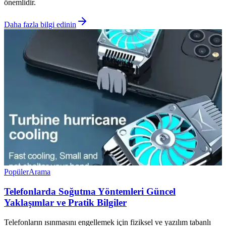
önemlidir.
Daha fazla bilgi edinin
Popüler
Arama
Telefonlarda Soğutma Yöntemleri Güncel
Yaklaşımlar ve Pratik Bilgiler
Telefonların ısınmasını engellemek için fiziksel ve yazılım tabanlı