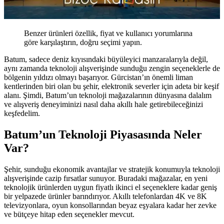
Benzer ürünleri özellik, fiyat ve kullanıcı yorumlarına
göre karşılaştırın, doğru seçimi yapın.
Batum, sadece deniz kıyısındaki büyüleyici manzaralarıyla değil,
aynı zamanda teknoloji alışverişinde sunduğu zengin seçeneklerle de
bölgenin yıldızı olmayı başarıyor. Gürcistan’ın önemli liman
kentlerinden biri olan bu şehir, elektronik severler için adeta bir keşif
alanı. Şimdi, Batum’un teknoloji mağazalarının dünyasına dalalım
ve alışveriş deneyiminizi nasıl daha akıllı hale getirebileceğinizi
keşfedelim.
Batum’un Teknoloji Piyasasında Neler
Var?
Şehir, sunduğu ekonomik avantajlar ve stratejik konumuyla teknoloji
alışverişinde cazip fırsatlar sunuyor. Buradaki mağazalar, en yeni
teknolojik ürünlerden uygun fiyatlı ikinci el seçeneklere kadar geniş
bir yelpazede ürünler barındırıyor. Akıllı telefonlardan 4K ve 8K
televizyonlara, oyun konsollarından beyaz eşyalara kadar her zevke
ve bütçeye hitap eden seçenekler mevcut.