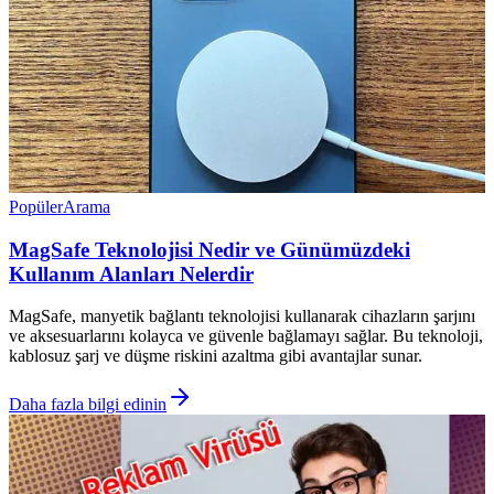
Popüler
Arama
MagSafe Teknolojisi Nedir ve Günümüzdeki
Kullanım Alanları Nelerdir
MagSafe, manyetik bağlantı teknolojisi kullanarak cihazların şarjını
ve aksesuarlarını kolayca ve güvenle bağlamayı sağlar. Bu teknoloji,
kablosuz şarj ve düşme riskini azaltma gibi avantajlar sunar.
Daha fazla bilgi edinin