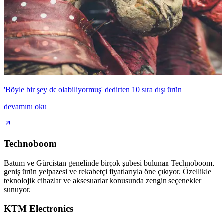
'Böyle bir şey de olabiliyormuş' dedirten 10 sıra dışı ürün
devamını oku
Technoboom
Batum ve Gürcistan genelinde birçok şubesi bulunan Technoboom,
geniş ürün yelpazesi ve rekabetçi fiyatlarıyla öne çıkıyor. Özellikle
teknolojik cihazlar ve aksesuarlar konusunda zengin seçenekler
sunuyor.
KTM Electronics