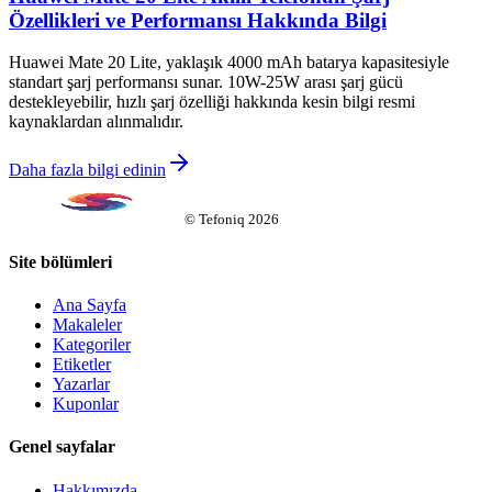
Özellikleri ve Performansı Hakkında Bilgi
Huawei Mate 20 Lite, yaklaşık 4000 mAh batarya kapasitesiyle
standart şarj performansı sunar. 10W-25W arası şarj gücü
destekleyebilir, hızlı şarj özelliği hakkında kesin bilgi resmi
kaynaklardan alınmalıdır.
Daha fazla bilgi edinin
©
Tefoniq
2026
Site bölümleri
Ana Sayfa
Makaleler
Kategoriler
Etiketler
Yazarlar
Kuponlar
Genel sayfalar
Hakkımızda