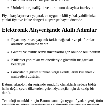
Ürünlerin orijinalliğini ve durumunu detaylıca inceleyin
Fiyat karşılaştırması yaparak en uygun teklifi yakalayabilirsiniz;
çünkü fiyat ve kalite dengesi alışverişte hayati önemde.
Elektronik Alışverişinde Akıllı Adımlar
Fiyat araştırması yaparak farklı mağazalar ve platformlar
arasında kıyaslama yapın
Garanti ve teknik servis imkanlarını göz önünde bulundurun
Kullanıcı yorumları ve önerileriyle güvenilir mağazaları
belirleyin
Gürcistan’a girişte sunulan vergi avantajlarını kullanarak
maliyetleri düşürün
Batum, teknoloji alışverişinde sunduğu olanaklarla sadece bölge
halkı değil, çevre ülkelerden gelen ziyaretçiler için de cazip bir
durak.
Teknoloji meraklıları için Batum, sunduğu uygun fiyatlar, geniş ürün
çeşitliliği ve güvenilir mağazalarla elektronik alışverişinin merkezi