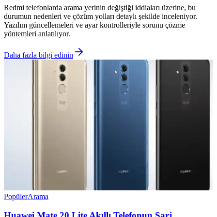
Redmi telefonlarda arama yerinin değiştiği iddiaları üzerine, bu
durumun nedenleri ve çözüm yolları detaylı şekilde inceleniyor.
Yazılım güncellemeleri ve ayar kontrolleriyle sorunu çözme
yöntemleri anlatılıyor.
Daha fazla bilgi edinin
Popüler
Arama
Huawei Mate 20 Lite Akıllı Telefonun Şarj