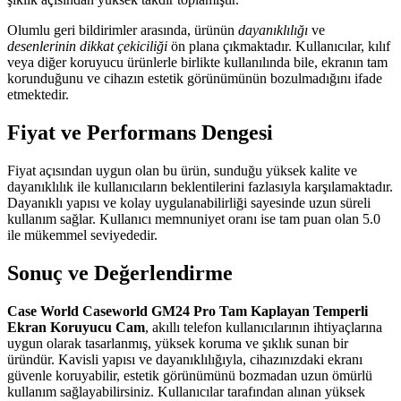
Olumlu geri bildirimler arasında, ürünün
dayanıklılığı
ve
desenlerinin dikkat çekiciliği
ön plana çıkmaktadır. Kullanıcılar, kılıf
veya diğer koruyucu ürünlerle birlikte kullanılında bile, ekranın tam
korunduğunu ve cihazın estetik görünümünün bozulmadığını ifade
etmektedir.
Fiyat ve Performans Dengesi
Fiyat açısından uygun olan bu ürün, sunduğu yüksek kalite ve
dayanıklılık ile kullanıcıların beklentilerini fazlasıyla karşılamaktadır.
Dayanıklı yapısı ve kolay uygulanabilirliği sayesinde uzun süreli
kullanım sağlar. Kullanıcı memnuniyet oranı ise tam puan olan 5.0
ile mükemmel seviyededir.
Sonuç ve Değerlendirme
Case World Caseworld GM24 Pro Tam Kaplayan Temperli
Ekran Koruyucu Cam
, akıllı telefon kullanıcılarının ihtiyaçlarına
uygun olarak tasarlanmış, yüksek koruma ve şıklık sunan bir
üründür. Kavisli yapısı ve dayanıklılığıyla, cihazınızdaki ekranı
güvenle koruyabilir, estetik görünümünü bozmadan uzun ömürlü
kullanım sağlayabilirsiniz. Kullanıcılar tarafından alınan yüksek