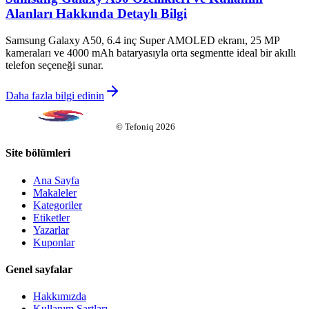
Alanları Hakkında Detaylı Bilgi
Samsung Galaxy A50, 6.4 inç Super AMOLED ekranı, 25 MP
kameraları ve 4000 mAh bataryasıyla orta segmentte ideal bir akıllı
telefon seçeneği sunar.
Daha fazla bilgi edinin
©
Tefoniq
2026
Site bölümleri
Ana Sayfa
Makaleler
Kategoriler
Etiketler
Yazarlar
Kuponlar
Genel sayfalar
Hakkımızda
Kullanım Şartları