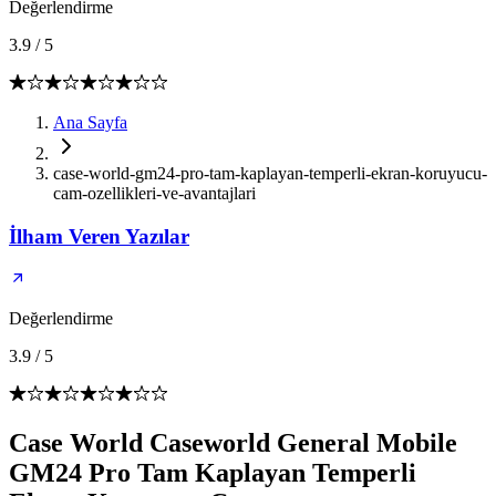
Değerlendirme
3.9
/
5
Ana Sayfa
case-world-gm24-pro-tam-kaplayan-temperli-ekran-koruyucu-
cam-ozellikleri-ve-avantajlari
İlham Veren Yazılar
Değerlendirme
3.9
/
5
Case World Caseworld General Mobile
GM24 Pro Tam Kaplayan Temperli