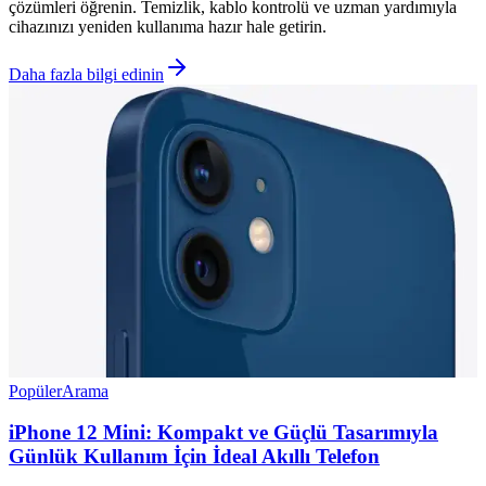
çözümleri öğrenin. Temizlik, kablo kontrolü ve uzman yardımıyla
cihazınızı yeniden kullanıma hazır hale getirin.
Daha fazla bilgi edinin
Popüler
Arama
iPhone 12 Mini: Kompakt ve Güçlü Tasarımıyla
Günlük Kullanım İçin İdeal Akıllı Telefon