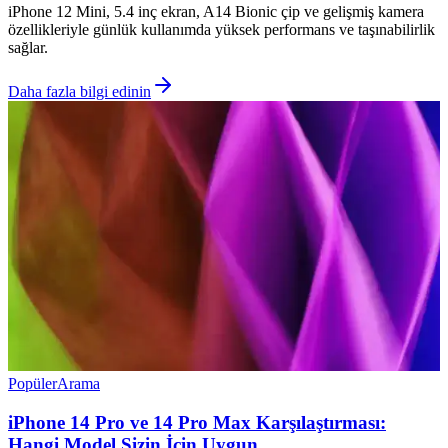
iPhone 12 Mini, 5.4 inç ekran, A14 Bionic çip ve gelişmiş kamera
özellikleriyle günlük kullanımda yüksek performans ve taşınabilirlik
sağlar.
Daha fazla bilgi edinin
Popüler
Arama
iPhone 14 Pro ve 14 Pro Max Karşılaştırması:
Hangi Model Sizin İçin Uygun