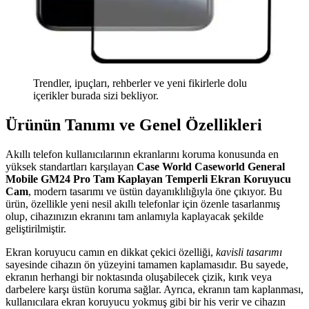
Trendler, ipuçları, rehberler ve yeni fikirlerle dolu
içerikler burada sizi bekliyor.
Ürünün Tanımı ve Genel Özellikleri
Akıllı telefon kullanıcılarının ekranlarını koruma konusunda en
yüksek standartları karşılayan
Case World Caseworld General
Mobile GM24 Pro Tam Kaplayan Temperli Ekran Koruyucu
Cam
, modern tasarımı ve üstün dayanıklılığıyla öne çıkıyor. Bu
ürün, özellikle yeni nesil akıllı telefonlar için özenle tasarlanmış
olup, cihazınızın ekranını tam anlamıyla kaplayacak şekilde
geliştirilmiştir.
Ekran koruyucu camın en dikkat çekici özelliği,
kavisli tasarımı
sayesinde cihazın ön yüzeyini tamamen kaplamasıdır. Bu sayede,
ekranın herhangi bir noktasında oluşabilecek çizik, kırık veya
darbelere karşı üstün koruma sağlar. Ayrıca, ekranın tam kaplanması,
kullanıcılara ekran koruyucu yokmuş gibi bir his verir ve cihazın