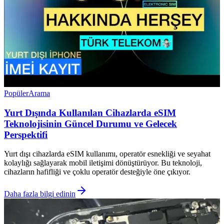
Popüler
Arama
Yurt Dışında Kullanılan Cihazlarda eSIM
Teknolojisinin Güncel Durumu ve Gelecek
Perspektifi
Yurt dışı cihazlarda eSIM kullanımı, operatör esnekliği ve seyahat
kolaylığı sağlayarak mobil iletişimi dönüştürüyor. Bu teknoloji,
cihazların hafifliği ve çoklu operatör desteğiyle öne çıkıyor.
Daha fazla bilgi edinin