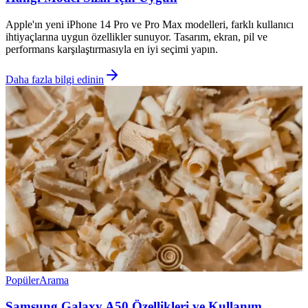
Apple'ın yeni iPhone 14 Pro ve Pro Max modelleri, farklı kullanıcı
ihtiyaçlarına uygun özellikler sunuyor. Tasarım, ekran, pil ve
performans karşılaştırmasıyla en iyi seçimi yapın.
Daha fazla bilgi edinin
Popüler
Arama
Samsung Galaxy A50 Özellikleri ve Kullanım