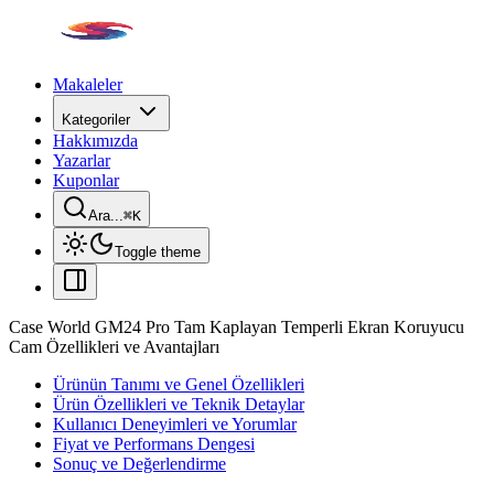
Makaleler
Kategoriler
Hakkımızda
Yazarlar
Kuponlar
Ara...
⌘
K
Toggle theme
Case World GM24 Pro Tam Kaplayan Temperli Ekran Koruyucu
Cam Özellikleri ve Avantajları
Ürünün Tanımı ve Genel Özellikleri
Ürün Özellikleri ve Teknik Detaylar
Kullanıcı Deneyimleri ve Yorumlar
Fiyat ve Performans Dengesi
Sonuç ve Değerlendirme