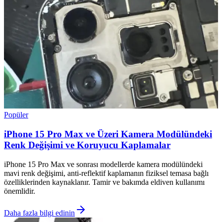
Popüler
iPhone 15 Pro Max ve Üzeri Kamera Modülündeki
Renk Değişimi ve Koruyucu Kaplamalar
iPhone 15 Pro Max ve sonrası modellerde kamera modülündeki
mavi renk değişimi, anti-reflektif kaplamanın fiziksel temasa bağlı
özelliklerinden kaynaklanır. Tamir ve bakımda eldiven kullanımı
önemlidir.
Daha fazla bilgi edinin