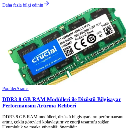
Daha fazla bilgi edinin
Popüler
Arama
DDR3 8 GB RAM Modülleri ile Dizüstü Bilgisayar
Performansını Artırma Rehberi
DDR3 8 GB RAM modülleri, dizüstü bilgisayarların performansını
artırır, çoklu görevleri kolaylaştırır ve enerji tasarrufu sağlar.
Uyumluluk ve marka güvenliği önemlidir.