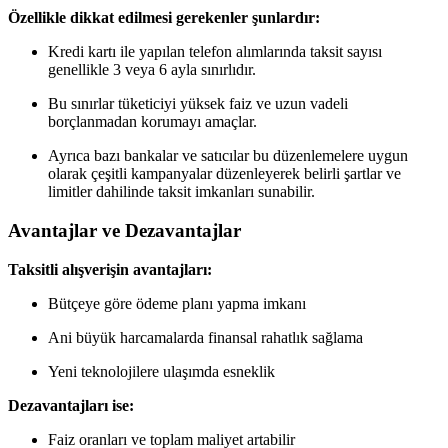
Özellikle dikkat edilmesi gerekenler şunlardır:
Kredi kartı ile yapılan telefon alımlarında taksit sayısı
genellikle 3 veya 6 ayla sınırlıdır.
Bu sınırlar tüketiciyi yüksek faiz ve uzun vadeli
borçlanmadan korumayı amaçlar.
Ayrıca bazı bankalar ve satıcılar bu düzenlemelere uygun
olarak çeşitli kampanyalar düzenleyerek belirli şartlar ve
limitler dahilinde taksit imkanları sunabilir.
Avantajlar ve Dezavantajlar
Taksitli alışverişin avantajları:
Bütçeye göre ödeme planı yapma imkanı
Ani büyük harcamalarda finansal rahatlık sağlama
Yeni teknolojilere ulaşımda esneklik
Dezavantajları ise:
Faiz oranları ve toplam maliyet artabilir