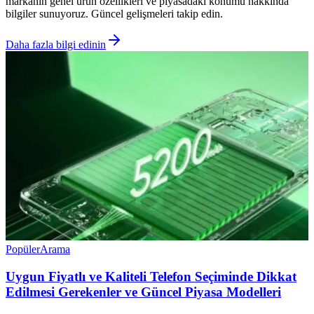
markanın genel ürün özellikleri ve piyasadaki konumu hakkında
bilgiler sunuyoruz. Güncel gelişmeleri takip edin.
Daha fazla bilgi edinin
Popüler
Arama
Uygun Fiyatlı ve Kaliteli Telefon Seçiminde Dikkat
Edilmesi Gerekenler ve Güncel Piyasa Modelleri