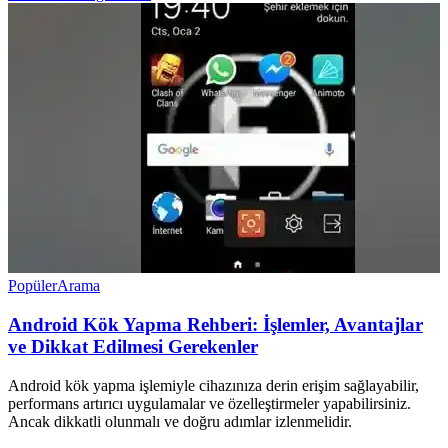
Popüler
Arama
Android Kök Yapma Rehberi: İşlemler, Avantajlar
ve Dikkat Edilmesi Gerekenler
Android kök yapma işlemiyle cihazınıza derin erişim sağlayabilir,
performans artırıcı uygulamalar ve özelleştirmeler yapabilirsiniz.
Ancak dikkatli olunmalı ve doğru adımlar izlenmelidir.