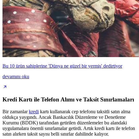
Bu 10 ürün sahiplerine 'Dünya ne güzel bir yermiş' dedirtiyor
devamını oku
Kredi Kartı ile Telefon Alımı ve Taksit Sınırlamaları
Bir zamanlar
kredi
kartı kullanarak cep telefonu taksitli satın alma
oldukça yaygındı. Ancak Bankacılık Düzenleme ve Denetleme
Kurumu (BDDK) tarafından getirilen düzenlemeler bu alandaki
uygulamalara önemli sınırlamalar getirdi. Artık kredi kartı ile telefon
satın alırken taksit sayısı belli sınırlar dahilinde kalıyor.