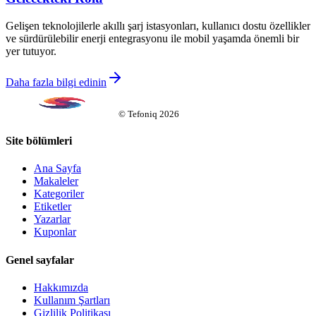
Gelişen teknolojilerle akıllı şarj istasyonları, kullanıcı dostu özellikler
ve sürdürülebilir enerji entegrasyonu ile mobil yaşamda önemli bir
yer tutuyor.
Daha fazla bilgi edinin
©
Tefoniq
2026
Site bölümleri
Ana Sayfa
Makaleler
Kategoriler
Etiketler
Yazarlar
Kuponlar
Genel sayfalar
Hakkımızda
Kullanım Şartları
Gizlilik Politikası