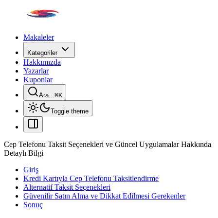
Makaleler
Kategoriler
Hakkımızda
Yazarlar
Kuponlar
Ara...
⌘
K
Toggle theme
Cep Telefonu Taksit Seçenekleri ve Güncel Uygulamalar Hakkında
Detaylı Bilgi
Giriş
Kredi Kartıyla Cep Telefonu Taksitlendirme
Alternatif Taksit Seçenekleri
Güvenilir Satın Alma ve Dikkat Edilmesi Gerekenler
Sonuç