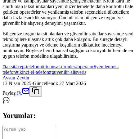
ürünler ve kampanyalar sayesinde genişlemektedir. Kredi kartı ile
sınırlı olan taksit imkanları yeni düzenlemelerle daha kontrollü hale
gelirken operatörler ve yenilenmiş telefon seçenekleri tüketicilere
daha fazla esneklik sunuyor. Önemli olan bütçenize uygun ve
güvenilir bir alışveriş deneyimi yaşamaktır.
Bütçenize uygun taksit planları ve güvenilir satıcılar sayesinde yeni
teknolojilere ulaşmak artık çok daha kolaydır. Bu süreçte detaylı
araştırma yapmayı ve ödeme koşullarını dikkatlice incelemeyi
unutmayın. Böylece hem finansal sağlığınızı koruyabilir hem de en
uygun telefon modeline ulaşabilirsiniz.
#
taksit
#
cep-telefonu
#
finansal-urunler
#
operator
#
yenilenmis-
telefon
#
ikinci-el-telefon
#
guvenilir-alisveris
Aysun Zeytin
13 Nisan 2025
·
Güncellendi:
27 Mart 2026
Paylaş:
f
𝕏
Yorumlar: