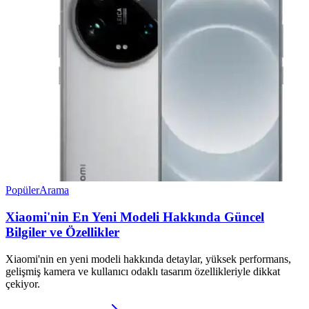
Popüler
Arama
Xiaomi'nin En Yeni Modeli Hakkında Güncel
Bilgiler ve Özellikler
Xiaomi'nin en yeni modeli hakkında detaylar, yüksek performans,
gelişmiş kamera ve kullanıcı odaklı tasarım özellikleriyle dikkat
çekiyor.