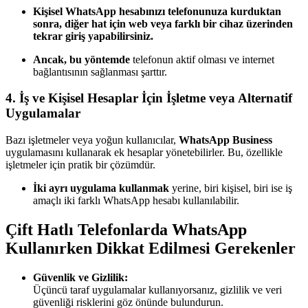
Kişisel WhatsApp hesabınızı telefonunuza kurduktan
sonra, diğer hat için web veya farklı bir cihaz üzerinden
tekrar giriş yapabilirsiniz.
Ancak, bu yöntemde
telefonun aktif olması ve internet
bağlantısının sağlanması şarttır.
4.
İş ve Kişisel Hesaplar İçin İşletme veya Alternatif
Uygulamalar
Bazı işletmeler veya yoğun kullanıcılar,
WhatsApp Business
uygulamasını kullanarak ek hesaplar yönetebilirler. Bu, özellikle
işletmeler için pratik bir çözümdür.
İki ayrı uygulama kullanmak
yerine, biri kişisel, biri ise iş
amaçlı iki farklı WhatsApp hesabı kullanılabilir.
Çift Hatlı Telefonlarda WhatsApp
Kullanırken Dikkat Edilmesi Gerekenler
Güvenlik ve Gizlilik:
Üçüncü taraf uygulamalar kullanıyorsanız, gizlilik ve veri
güvenliği risklerini göz önünde bulundurun.