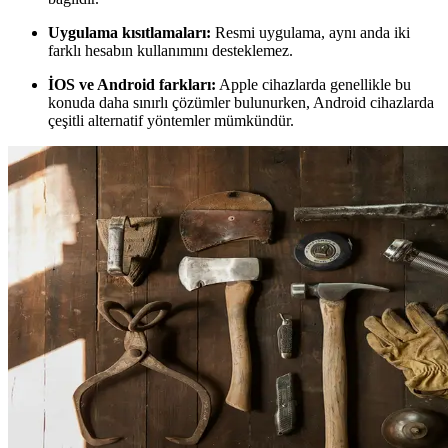
Uygulama kısıtlamaları:
Resmi uygulama, aynı anda iki
farklı hesabın kullanımını desteklemez.
İOS ve Android farkları:
Apple cihazlarda genellikle bu
konuda daha sınırlı çözümler bulunurken, Android cihazlarda
çeşitli alternatif yöntemler mümkündür.