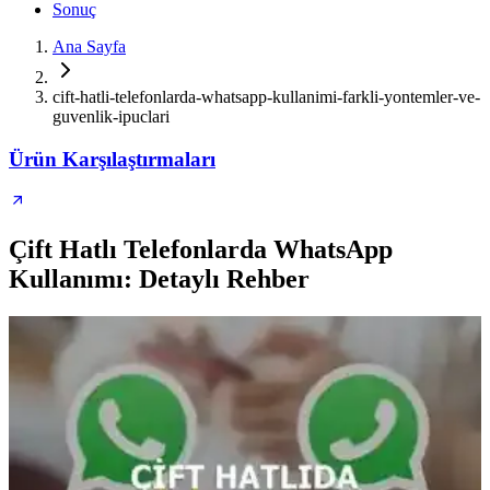
Sonuç
Ana Sayfa
cift-hatli-telefonlarda-whatsapp-kullanimi-farkli-yontemler-ve-
guvenlik-ipuclari
Ürün Karşılaştırmaları
Çift Hatlı Telefonlarda WhatsApp
Kullanımı: Detaylı Rehber