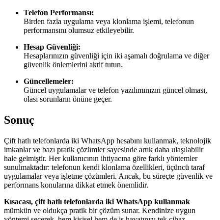
Telefon Performansı:
Birden fazla uygulama veya klonlama işlemi, telefonun
performansını olumsuz etkileyebilir.
Hesap Güvenliği:
Hesaplarınızın güvenliği için iki aşamalı doğrulama ve diğer
güvenlik önlemlerini aktif tutun.
Güncellemeler:
Güncel uygulamalar ve telefon yazılımınızın güncel olması,
olası sorunların önüne geçer.
Sonuç
Çift hatlı telefonlarda iki WhatsApp hesabını kullanmak, teknolojik
imkanlar ve bazı pratik çözümler sayesinde artık daha ulaşılabilir
hale gelmiştir. Her kullanıcının ihtiyacına göre farklı yöntemler
sunulmaktadır: telefonun kendi klonlama özellikleri, üçüncü taraf
uygulamalar veya işletme çözümleri. Ancak, bu süreçte güvenlik ve
performans konularına dikkat etmek önemlidir.
Kısacası, çift hatlı telefonlarda iki WhatsApp kullanmak
mümkün ve oldukça pratik bir çözüm sunar. Kendinize uygun
yöntemi seçerek, hem kişisel hem de iş hayatınızı tek cihaz