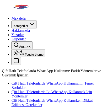
Makaleler
Kategoriler
Hakkımızda
Yazarlar
Kuponlar
Ara...
⌘
K
Toggle theme
Çift Hatlı Telefonlarda WhatsApp Kullanımı: Farklı Yöntemler ve
Güvenlik İpuçları
Çift Hatlı Telefonlarda WhatsApp Kullanımının Temel
Zorlukları
Çift Hatlı Telefonlarda İki WhatsApp Kullanmak İçin
Yöntemler
Çift Hatlı Telefonlarda WhatsApp Kullanırken Dikkat
Edilmesi Gerekenler