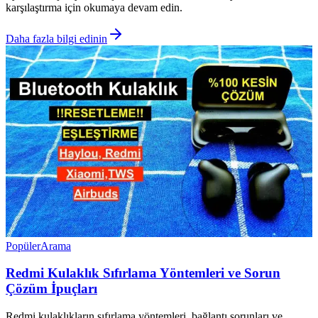
karşılaştırma için okumaya devam edin.
Daha fazla bilgi edinin
Popüler
Arama
Redmi Kulaklık Sıfırlama Yöntemleri ve Sorun
Çözüm İpuçları
Redmi kulaklıkların sıfırlama yöntemleri, bağlantı sorunları ve