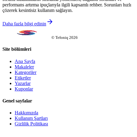
performans artırma ipuçlarıyla ilgili kapsamlı rehber. Sorunları hızlı
çözerek kesintisiz kullanım sağlayın.
Daha fazla bilgi edinin
©
Tefoniq
2026
Site bölümleri
Ana Sayfa
Makaleler
Kategoriler
Etiketler
Yazarlar
Kuponlar
Genel sayfalar
Hakkımızda
Kullanım Şartları
Gizlilik Politikası