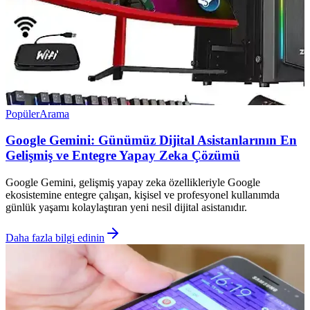
Popüler
Arama
Google Gemini: Günümüz Dijital Asistanlarının En
Gelişmiş ve Entegre Yapay Zeka Çözümü
Google Gemini, gelişmiş yapay zeka özellikleriyle Google
ekosistemine entegre çalışan, kişisel ve profesyonel kullanımda
günlük yaşamı kolaylaştıran yeni nesil dijital asistanıdır.
Daha fazla bilgi edinin