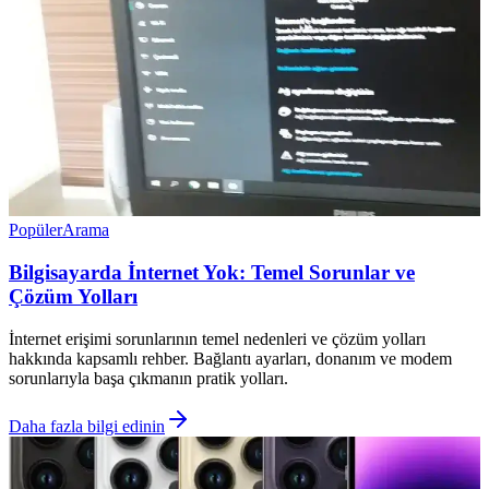
Popüler
Arama
Bilgisayarda İnternet Yok: Temel Sorunlar ve
Çözüm Yolları
İnternet erişimi sorunlarının temel nedenleri ve çözüm yolları
hakkında kapsamlı rehber. Bağlantı ayarları, donanım ve modem
sorunlarıyla başa çıkmanın pratik yolları.
Daha fazla bilgi edinin