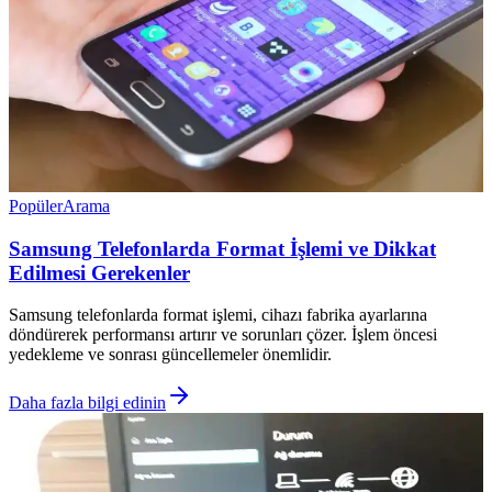
Popüler
Arama
Samsung Telefonlarda Format İşlemi ve Dikkat
Edilmesi Gerekenler
Samsung telefonlarda format işlemi, cihazı fabrika ayarlarına
döndürerek performansı artırır ve sorunları çözer. İşlem öncesi
yedekleme ve sonrası güncellemeler önemlidir.
Daha fazla bilgi edinin