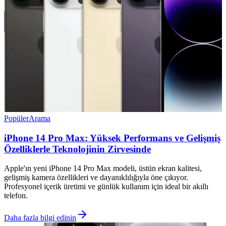
Popüler
Arama
iPhone 14 Pro Max: Yüksek Performans ve Gelişmiş
Özelliklerle Teknolojinin Zirvesinde
Apple'ın yeni iPhone 14 Pro Max modeli, üstün ekran kalitesi,
gelişmiş kamera özellikleri ve dayanıklılığıyla öne çıkıyor.
Profesyonel içerik üretimi ve günlük kullanım için ideal bir akıllı
telefon.
Daha fazla bilgi edinin