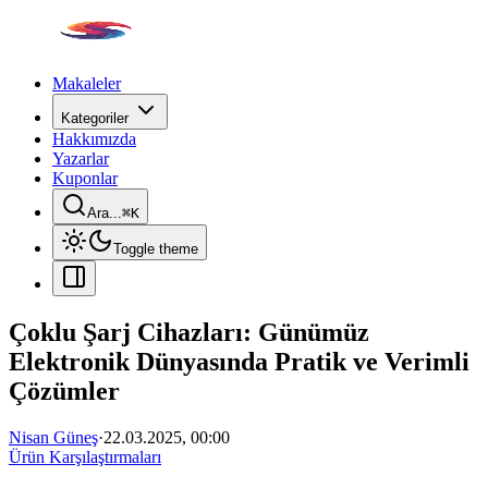
Makaleler
Kategoriler
Hakkımızda
Yazarlar
Kuponlar
Ara...
⌘
K
Toggle theme
Çoklu Şarj Cihazları: Günümüz
Elektronik Dünyasında Pratik ve Verimli
Çözümler
Nisan Güneş
·
22.03.2025, 00:00
Ürün Karşılaştırmaları