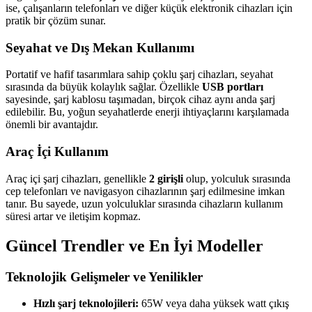
ise, çalışanların telefonları ve diğer küçük elektronik cihazları için
pratik bir çözüm sunar.
Seyahat ve Dış Mekan Kullanımı
Portatif ve hafif tasarımlara sahip çoklu şarj cihazları, seyahat
sırasında da büyük kolaylık sağlar. Özellikle
USB portları
sayesinde, şarj kablosu taşımadan, birçok cihaz aynı anda şarj
edilebilir. Bu, yoğun seyahatlerde enerji ihtiyaçlarını karşılamada
önemli bir avantajdır.
Araç İçi Kullanım
Araç içi şarj cihazları, genellikle
2 girişli
olup, yolculuk sırasında
cep telefonları ve navigasyon cihazlarının şarj edilmesine imkan
tanır. Bu sayede, uzun yolculuklar sırasında cihazların kullanım
süresi artar ve iletişim kopmaz.
Güncel Trendler ve En İyi Modeller
Teknolojik Gelişmeler ve Yenilikler
Hızlı şarj teknolojileri:
65W veya daha yüksek watt çıkış