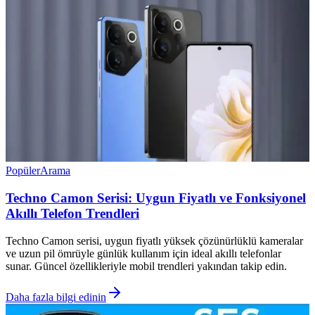
Popüler
Arama
Techno Camon Serisi: Uygun Fiyatlı ve Fonksiyonel
Akıllı Telefon Trendleri
Techno Camon serisi, uygun fiyatlı yüksek çözünürlüklü kameralar
ve uzun pil ömrüyle günlük kullanım için ideal akıllı telefonlar
sunar. Güncel özellikleriyle mobil trendleri yakından takip edin.
Daha fazla bilgi edinin