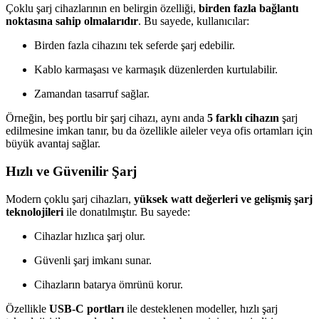
Çoklu şarj cihazlarının en belirgin özelliği,
birden fazla bağlantı
noktasına sahip olmalarıdır
. Bu sayede, kullanıcılar:
Birden fazla cihazını tek seferde şarj edebilir.
Kablo karmaşası ve karmaşık düzenlerden kurtulabilir.
Zamandan tasarruf sağlar.
Örneğin, beş portlu bir şarj cihazı, aynı anda
5 farklı cihazın
şarj
edilmesine imkan tanır, bu da özellikle aileler veya ofis ortamları için
büyük avantaj sağlar.
Hızlı ve Güvenilir Şarj
Modern çoklu şarj cihazları,
yüksek watt değerleri ve gelişmiş şarj
teknolojileri
ile donatılmıştır. Bu sayede:
Cihazlar hızlıca şarj olur.
Güvenli şarj imkanı sunar.
Cihazların batarya ömrünü korur.
Özellikle
USB-C portları
ile desteklenen modeller, hızlı şarj