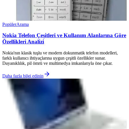
Popüler
Arama
Nokia Telefon Çeşitleri ve Kullanım Alanlarına Göre
Özellikleri Analizi
Nokia'nın klasik tuşlu ve modern dokunmatik telefon modelleri,
farklı kullanıcı ihtiyaçlarına uygun çeşitli özellikler sunar.
Dayanıklılık, pil ömrü ve multimedya imkanlarıyla öne çıkar.
Daha fazla bilgi edinin