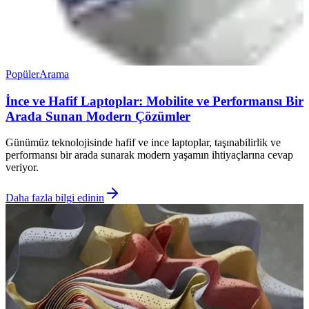
Popüler
Arama
İnce ve Hafif Laptoplar: Mobilite ve Performansı Bir
Arada Sunan Modern Çözümler
Günümüz teknolojisinde hafif ve ince laptoplar, taşınabilirlik ve
performansı bir arada sunarak modern yaşamın ihtiyaçlarına cevap
veriyor.
Daha fazla bilgi edinin