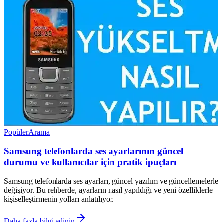
Popüler
Arama
Samsung telefonlarda ses ayarlarının güncel
durumu ve kullanıcılar için pratik ipuçları
Samsung telefonlarda ses ayarları, güncel yazılım ve güncellemelerle
değişiyor. Bu rehberde, ayarların nasıl yapıldığı ve yeni özelliklerle
kişiselleştirmenin yolları anlatılıyor.
Daha fazla bilgi edinin