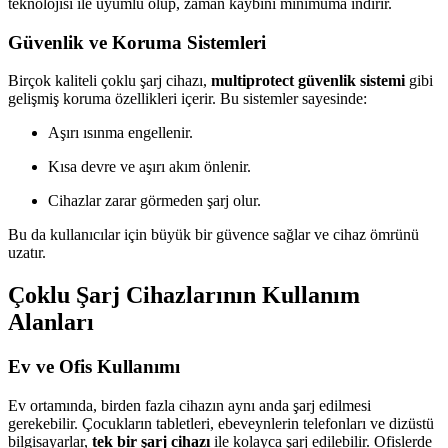
teknolojisi ile uyumlu olup, zaman kaybını minimuma indirir.
Güvenlik ve Koruma Sistemleri
Birçok kaliteli çoklu şarj cihazı,
multiprotect güvenlik sistemi
gibi
gelişmiş koruma özellikleri içerir. Bu sistemler sayesinde:
Aşırı ısınma engellenir.
Kısa devre ve aşırı akım önlenir.
Cihazlar zarar görmeden şarj olur.
Bu da kullanıcılar için büyük bir güvence sağlar ve cihaz ömrünü
uzatır.
Çoklu Şarj Cihazlarının Kullanım
Alanları
Ev ve Ofis Kullanımı
Ev ortamında, birden fazla cihazın aynı anda şarj edilmesi
gerekebilir. Çocukların tabletleri, ebeveynlerin telefonları ve dizüstü
bilgisayarlar,
tek bir şarj cihazı
ile kolayca şarj edilebilir. Ofislerde