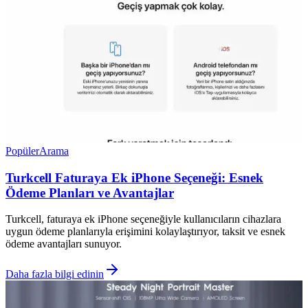
Popüler
Arama
Turkcell Faturaya Ek iPhone Seçeneği: Esnek
Ödeme Planları ve Avantajlar
Turkcell, faturaya ek iPhone seçeneğiyle kullanıcıların cihazlara
uygun ödeme planlarıyla erişimini kolaylaştırıyor, taksit ve esnek
ödeme avantajları sunuyor.
Daha fazla bilgi edinin