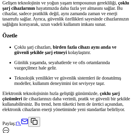
Gelişen teknolojinin ve yoğun yaşam temposunun gerekliliği,
çoklu
şarj cihazlarının
hayatımızda daha fazla yer almasını sağlar. Bu
cihazlar, sadece pratiklik değil, aynı zamanda zaman ve enerji
tasarrufu sağlar. Ayrıca, güvenlik özellikleri sayesinde cihazlarınızın
sağlığını koruyarak, uzun vadeli kullanım imkanı sunar.
Özetle
Çoklu şarj cihazları,
birden fazla cihazı aynı anda ve
güvenli şekilde şarj etmeyi
kolaylaştırır.
Günlük yaşamda, seyahatlerde ve ofis ortamlarında
vazgeçilmez hale gelir.
Teknolojik yenilikler ve güvenlik sistemleri ile donatılmış
modeller, kullanım deneyimini üst seviyeye taşır.
Elektronik teknolojisinin hızla geliştiği günümüzde,
çoklu şarj
çözümleri
ile cihazlarınızı daha verimli, pratik ve güvenli bir şekilde
kullanabilirsiniz. Bu trend, hem tüketici hem de üretici açısından,
elektronik cihazların enerji yönetiminde yeni standartlar belirliyor.
Paylaş:
f
𝕏