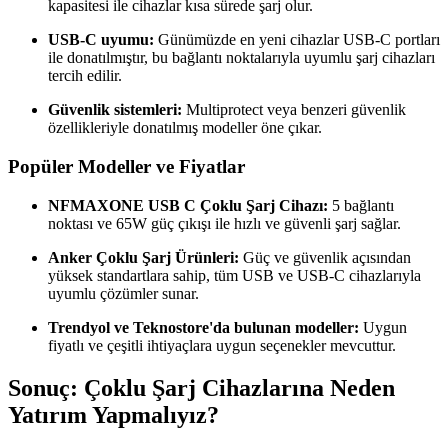
kapasitesi ile cihazlar kısa sürede şarj olur.
USB-C uyumu:
Günümüzde en yeni cihazlar USB-C portları
ile donatılmıştır, bu bağlantı noktalarıyla uyumlu şarj cihazları
tercih edilir.
Güvenlik sistemleri:
Multiprotect veya benzeri güvenlik
özellikleriyle donatılmış modeller öne çıkar.
Popüler Modeller ve Fiyatlar
NFMAXONE USB C Çoklu Şarj Cihazı:
5 bağlantı
noktası ve 65W güç çıkışı ile hızlı ve güvenli şarj sağlar.
Anker Çoklu Şarj Ürünleri:
Güç ve güvenlik açısından
yüksek standartlara sahip, tüm USB ve USB-C cihazlarıyla
uyumlu çözümler sunar.
Trendyol ve Teknostore'da bulunan modeller:
Uygun
fiyatlı ve çeşitli ihtiyaçlara uygun seçenekler mevcuttur.
Sonuç: Çoklu Şarj Cihazlarına Neden
Yatırım Yapmalıyız?