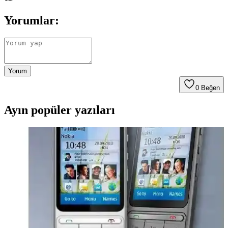
Yorumlar:
Yorum
0
Beğen
Ayın popüler yazıları