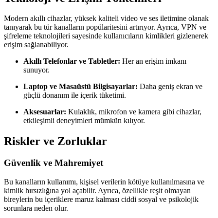
Modern akıllı cihazlar, yüksek kaliteli video ve ses iletimine olanak
tanıyarak bu tür kanalların popülaritesini artırıyor. Ayrıca, VPN ve
şifreleme teknolojileri sayesinde kullanıcıların kimlikleri gizlenerek
erişim sağlanabiliyor.
Akıllı Telefonlar ve Tabletler:
Her an erişim imkanı
sunuyor.
Laptop ve Masaüstü Bilgisayarlar:
Daha geniş ekran ve
güçlü donanım ile içerik tüketimi.
Aksesuarlar:
Kulaklık, mikrofon ve kamera gibi cihazlar,
etkileşimli deneyimleri mümkün kılıyor.
Riskler ve Zorluklar
Güvenlik ve Mahremiyet
Bu kanalların kullanımı, kişisel verilerin kötüye kullanılmasına ve
kimlik hırsızlığına yol açabilir. Ayrıca, özellikle reşit olmayan
bireylerin bu içeriklere maruz kalması ciddi sosyal ve psikolojik
sorunlara neden olur.