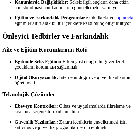
Kanunlarda Değişiklikler:
Seksle ilgili suçların daha etkin
soruşturulması için kanunlarda güncellemeler yapılıyor.
Eğitim ve Farkındalık Programları:
Okullarda ve
toplumda
eğitimler artırılarak bu tür içeriklere karşı bilinç oluşturuluyor.
Önleyici Tedbirler ve Farkındalık
Aile ve Eğitim Kurumlarının Rolü
Eğitimde Seks Eğitimi:
Erken yaşta doğru bilgi verilerek
çocukların korunması sağlanmalı.
Dijital Okuryazarlık:
İnternetin doğru ve güvenli kullanımı
öğretilmeli.
Teknolojik Çözümler
Ebeveyn Kontrolleri:
Cihaz ve uygulamalarda filtreleme ve
kısıtlama seçenekleri kullanılabilir.
Güvenlik Yazılımları:
Zararlı içeriklerin engellenmesi için
antivirüs ve güvenlik programları tercih edilmeli.