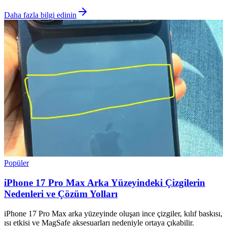
Daha fazla bilgi edinin
Popüler
iPhone 17 Pro Max Arka Yüzeyindeki Çizgilerin
Nedenleri ve Çözüm Yolları
iPhone 17 Pro Max arka yüzeyinde oluşan ince çizgiler, kılıf baskısı,
ısı etkisi ve MagSafe aksesuarları nedeniyle ortaya çıkabilir.