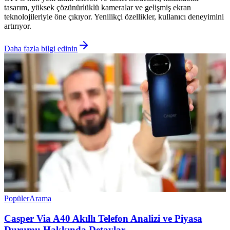
tasarım, yüksek çözünürlüklü kameralar ve gelişmiş ekran
teknolojileriyle öne çıkıyor. Yenilikçi özellikler, kullanıcı deneyimini
artırıyor.
Daha fazla bilgi edinin
Popüler
Arama
Casper Via A40 Akıllı Telefon Analizi ve Piyasa
Durumu Hakkında Detaylar