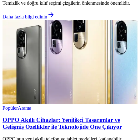
Temizlik ve doğru kılıf seçimi çizgilerin önlenmesinde önemlidir.
Daha fazla bilgi edinin
Popüler
Arama
OPPO Akıllı Cihazlar: Yenilikçi Tasarımlar ve
Gelişmiş Özellikler ile Teknolojide Öne Çıkıyor
OPPO'nun yeni akıllı telefon ve tablet modelleri, katlanabilir