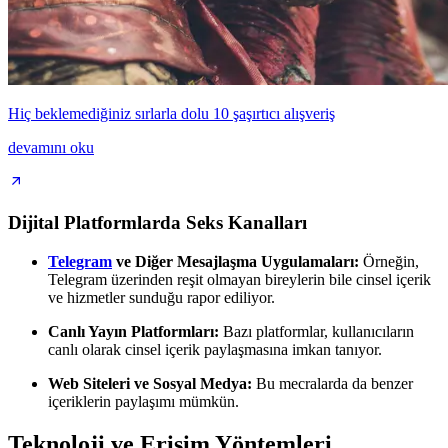
Hiç beklemediğiniz sırlarla dolu 10 şaşırtıcı alışveriş
devamını oku
Dijital Platformlarda Seks Kanalları
Telegram
ve Diğer Mesajlaşma Uygulamaları:
Örneğin,
Telegram üzerinden reşit olmayan bireylerin bile cinsel içerik
ve hizmetler sunduğu rapor ediliyor.
Canlı Yayın Platformları:
Bazı platformlar, kullanıcıların
canlı olarak cinsel içerik paylaşmasına imkan tanıyor.
Web Siteleri ve Sosyal Medya:
Bu mecralarda da benzer
içeriklerin paylaşımı mümkün.
Teknoloji ve Erişim Yöntemleri