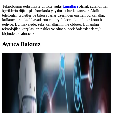
Teknolojinin gelişimiyle birlikte,
seks
kanalları
olarak adlandırılan
içeriklerin dijital platformlarda yayılması hız kazanıyor. Akıllı
telefonlar, tabletler ve bilgisayarlar üzerinden erişilen bu kanallar,
kullanıcıların özel hayatlarını etkileyebilecek önemli bir konu haline
geliyor. Bu makalede, seks kanallarının ne olduğu, kullanılan
teknolojiler, karşılaşılan riskler ve alınabilecek önlemler detaylı
biçimde ele alınacak.
Ayrıca Bakınız
Onkatech TD26 Akıllı Çocuk Takip Saati: Güvenlik
ve Teknolojinin En İyi Birleşimi
Onkatech TD26 çocuk takip saati, GPS ve diğer teknolojilerle
konum takibi, suya dayanıklılık ve iletişim özellikleriyle çocukların
güvenliğini sağlar, ebeveynlere iç huzuru sunar.
Apple'ın iOS Güncellemeleri: Eski Sürümler,
Güvenlik Riskleri ve iOS 26 Performans Sorunları
Apple, eski iOS sürümlerindeki güvenlik açıkları nedeniyle