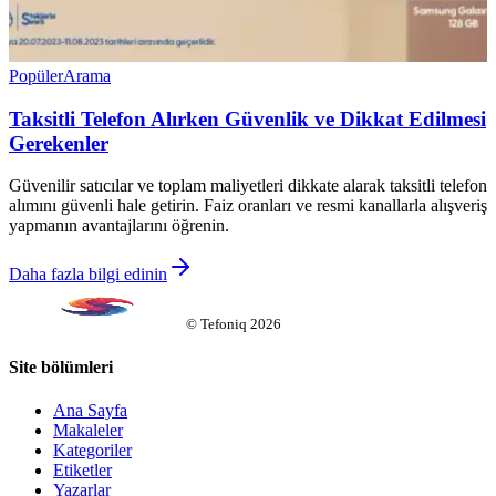
Popüler
Arama
Taksitli Telefon Alırken Güvenlik ve Dikkat Edilmesi
Gerekenler
Güvenilir satıcılar ve toplam maliyetleri dikkate alarak taksitli telefon
alımını güvenli hale getirin. Faiz oranları ve resmi kanallarla alışveriş
yapmanın avantajlarını öğrenin.
Daha fazla bilgi edinin
©
Tefoniq
2026
Site bölümleri
Ana Sayfa
Makaleler
Kategoriler
Etiketler
Yazarlar