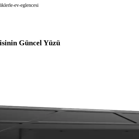
iklerle-ev-eglencesi
jisinin Güncel Yüzü