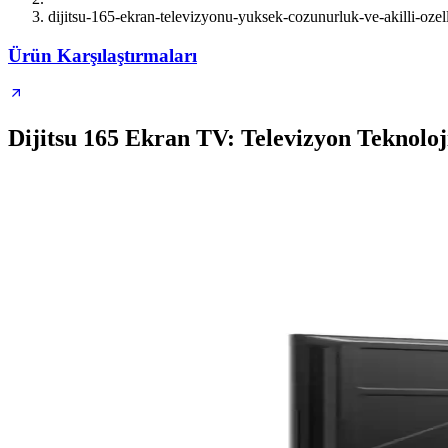
dijitsu-165-ekran-televizyonu-yuksek-cozunurluk-ve-akilli-ozell
Ürün Karşılaştırmaları
Dijitsu 165 Ekran TV: Televizyon Teknolo