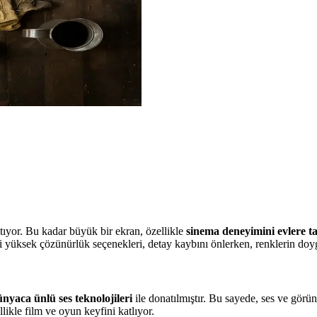
atıyor. Bu kadar büyük bir ekran, özellikle
sinema deneyimini evlere t
 yüksek çözünürlük seçenekleri, detay kaybını önlerken, renklerin doygun
nyaca ünlü ses teknolojileri
ile donatılmıştır. Bu sayede, ses ve gö
ikle film ve oyun keyfini katlıyor.