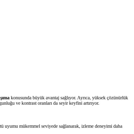
aşıma
konusunda büyük avantaj sağlıyor. Ayrıca, yüksek çözünürlük
luğu ve kontrast oranları da seyir keyfini artırıyor.
rüntü uyumu mükemmel seviyede sağlanarak, izleme deneyimi daha