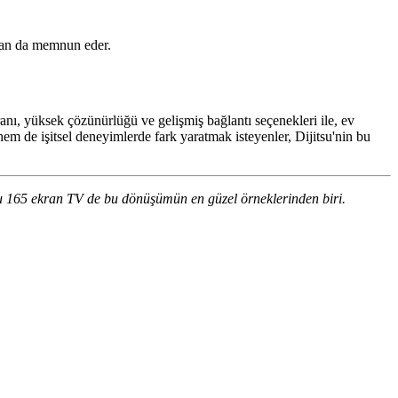
ıdan da memnun eder.
anı, yüksek çözünürlüğü ve gelişmiş bağlantı seçenekleri ile, ev
hem de işitsel deneyimlerde fark yaratmak isteyenler, Dijitsu'nin bu
itsu 165 ekran TV de bu dönüşümün en güzel örneklerinden biri.