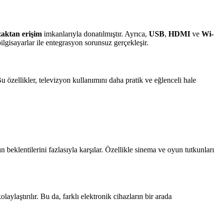
zaktan erişim
imkanlarıyla donatılmıştır. Ayrıca,
USB
,
HDMI
ve
Wi-
bilgisayarlar ile entegrasyon sorunsuz gerçekleşir.
Bu özellikler, televizyon kullanımını daha pratik ve eğlenceli hale
rın beklentilerini fazlasıyla karşılar. Özellikle sinema ve oyun tutkunları
olaylaştırılır. Bu da, farklı elektronik cihazların bir arada