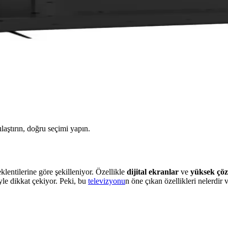
ılaştırın, doğru seçimi yapın.
klentilerine göre şekilleniyor. Özellikle
dijital ekranlar
ve
yüksek çöz
iyle dikkat çekiyor. Peki, bu
televizyonu
n öne çıkan özellikleri nelerdir v