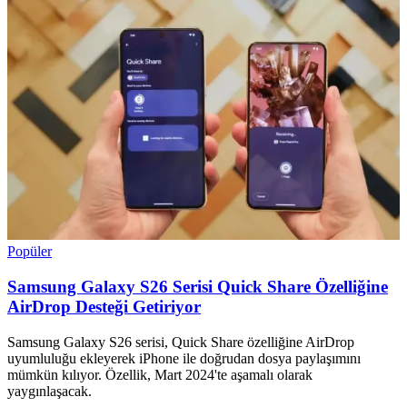
Popüler
Samsung Galaxy S26 Serisi Quick Share Özelliğine
AirDrop Desteği Getiriyor
Samsung Galaxy S26 serisi, Quick Share özelliğine AirDrop
uyumluluğu ekleyerek iPhone ile doğrudan dosya paylaşımını
mümkün kılıyor. Özellik, Mart 2024'te aşamalı olarak
yaygınlaşacak.