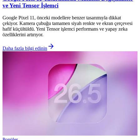
ve Yeni Tensor İşlemci
Google Pixel 11, önceki modellere benzer tasarımıyla dikkat
çekiyor. Kamera çubuğu tamamen siyah renkte ve ekran çerçevesi
hafif küçültüldü. Yeni Tensor işlemci performans ve yapay zeka
özelliklerini artırıyor.
Daha fazla bilgi edinin
Popüler