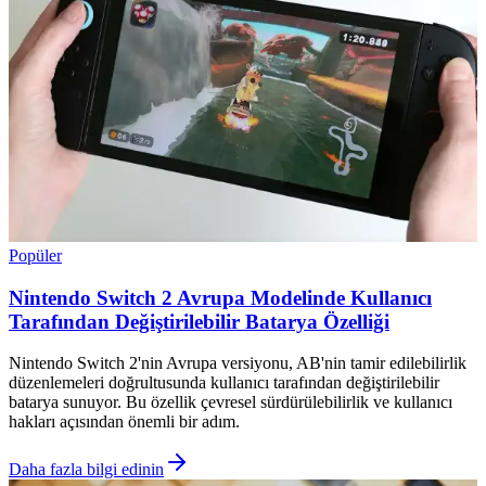
Popüler
Nintendo Switch 2 Avrupa Modelinde Kullanıcı
Tarafından Değiştirilebilir Batarya Özelliği
Nintendo Switch 2'nin Avrupa versiyonu, AB'nin tamir edilebilirlik
düzenlemeleri doğrultusunda kullanıcı tarafından değiştirilebilir
batarya sunuyor. Bu özellik çevresel sürdürülebilirlik ve kullanıcı
hakları açısından önemli bir adım.
Daha fazla bilgi edinin