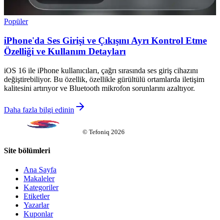
Popüler
iPhone'da Ses Girişi ve Çıkışını Ayrı Kontrol Etme
Özelliği ve Kullanım Detayları
iOS 16 ile iPhone kullanıcıları, çağrı sırasında ses giriş cihazını
değiştirebiliyor. Bu özellik, özellikle gürültülü ortamlarda iletişim
kalitesini artırıyor ve Bluetooth mikrofon sorunlarını azaltıyor.
Daha fazla bilgi edinin
©
Tefoniq
2026
Site bölümleri
Ana Sayfa
Makaleler
Kategoriler
Etiketler
Yazarlar
Kuponlar