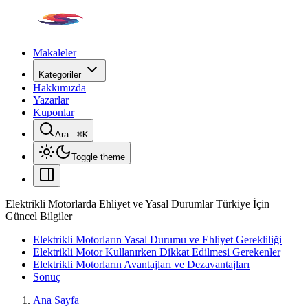
Makaleler
Kategoriler
Hakkımızda
Yazarlar
Kuponlar
Ara...
⌘
K
Toggle theme
Elektrikli Motorlarda Ehliyet ve Yasal Durumlar Türkiye İçin
Güncel Bilgiler
Elektrikli Motorların Yasal Durumu ve Ehliyet Gerekliliği
Elektrikli Motor Kullanırken Dikkat Edilmesi Gerekenler
Elektrikli Motorların Avantajları ve Dezavantajları
Sonuç
Ana Sayfa