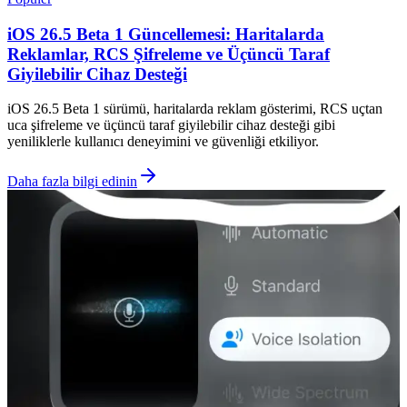
iOS 26.5 Beta 1 Güncellemesi: Haritalarda
Reklamlar, RCS Şifreleme ve Üçüncü Taraf
Giyilebilir Cihaz Desteği
iOS 26.5 Beta 1 sürümü, haritalarda reklam gösterimi, RCS uçtan
uca şifreleme ve üçüncü taraf giyilebilir cihaz desteği gibi
yeniliklerle kullanıcı deneyimini ve güvenliği etkiliyor.
Daha fazla bilgi edinin