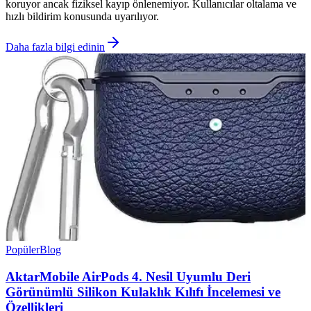
koruyor ancak fiziksel kayıp önlenemiyor. Kullanıcılar oltalama ve
hızlı bildirim konusunda uyarılıyor.
Daha fazla bilgi edinin
Popüler
Blog
AktarMobile AirPods 4. Nesil Uyumlu Deri
Görünümlü Silikon Kulaklık Kılıfı İncelemesi ve
Özellikleri