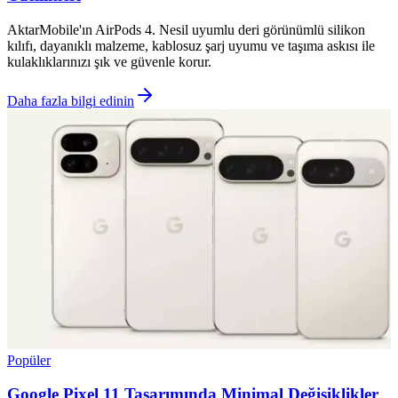
AktarMobile'ın AirPods 4. Nesil uyumlu deri görünümlü silikon
kılıfı, dayanıklı malzeme, kablosuz şarj uyumu ve taşıma askısı ile
kulaklıklarınızı şık ve güvenle korur.
Daha fazla bilgi edinin
Popüler
Google Pixel 11 Tasarımında Minimal Değişiklikler