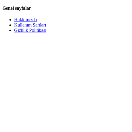
Genel sayfalar
Hakkımızda
Kullanım Şartları
Gizlilik Politikası