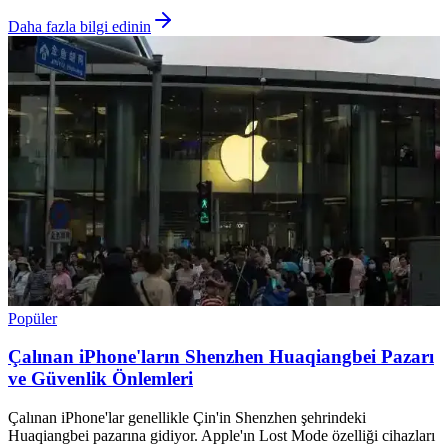
Daha fazla bilgi edinin
Popüler
Çalınan iPhone'ların Shenzhen Huaqiangbei Pazarı
ve Güvenlik Önlemleri
Çalınan iPhone'lar genellikle Çin'in Shenzhen şehrindeki
Huaqiangbei pazarına gidiyor. Apple'ın Lost Mode özelliği cihazları