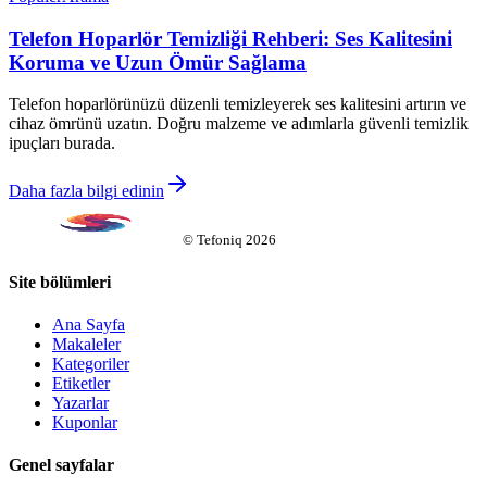
Telefon Hoparlör Temizliği Rehberi: Ses Kalitesini
Koruma ve Uzun Ömür Sağlama
Telefon hoparlörünüzü düzenli temizleyerek ses kalitesini artırın ve
cihaz ömrünü uzatın. Doğru malzeme ve adımlarla güvenli temizlik
ipuçları burada.
Daha fazla bilgi edinin
©
Tefoniq
2026
Site bölümleri
Ana Sayfa
Makaleler
Kategoriler
Etiketler
Yazarlar
Kuponlar
Genel sayfalar