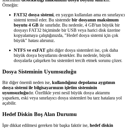
Örneğin:
FAT32 dosya sistemi
, en yaygın kullanılan ama en sınırlayıcı
sistemi temsil eder. Bu sistemde
bir dosyanın maksimum
boyutu 4 GB
ile sınırlıdır. Bu nedenle, 4 GB'tan büyük bir
dosyayı FAT32 biçiminde bir USB veya harici disk üzerine
kopyalamaya çalıştığınızda, "Hedef dosya sistemi için çok
büyük" hatası alırsınız.
NTFS ve exFAT
gibi diğer dosya sistemleri ise, çok daha
büyük dosya boyutlarını destekler. Bu nedenle, büyük
dosyalarla çalışırken bu sistemleri tercih etmek sorunu çözer.
Dosya Sisteminin Uyumsuzluğu
Bir diğer önemli neden ise,
kullandığınız depolama aygıtının
dosya sistemi ile bilgisayarınızın işletim sisteminin
uyumsuzluğu
dır. Özellikle yeni nesil büyük dosya aktarımı
yaparken, eski veya sınırlayıcı dosya sistemleri bu tarz hatalara yol
açabilir.
Hedef Diskin Boş Alan Durumu
İşte dikkat edilmesi gereken bir başka faktör ise,
hedef diskin