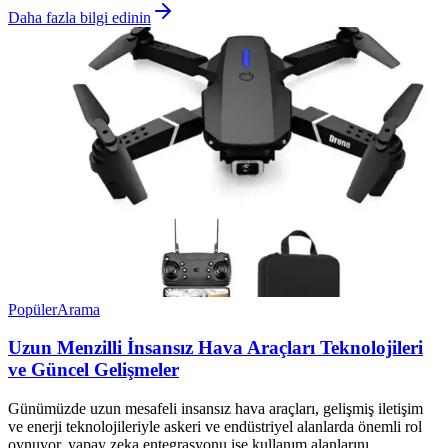
Daha fazla bilgi edinin
Popüler
Arama
Uzun Menzilli İnsansız Hava Araçları Teknolojileri
ve Güncel Gelişmeler
Günümüzde uzun mesafeli insansız hava araçları, gelişmiş iletişim
ve enerji teknolojileriyle askeri ve endüstriyel alanlarda önemli rol
oynuyor, yapay zeka entegrasyonu ise kullanım alanlarını