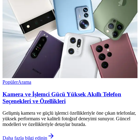
Popüler
Arama
Kamera ve İşlemci Gücü Yüksek Akıllı Telefon
Seçenekleri ve Özellikleri
Gelişmiş kamera ve güçlü işlemci özellikleriyle öne çıkan telefonlar,
yüksek performans ve kaliteli fotoğraf deneyimi sunuyor. Güncel
modelleri ve özellikleriyle detaylar burada.
Daha fazla bilgi edinin