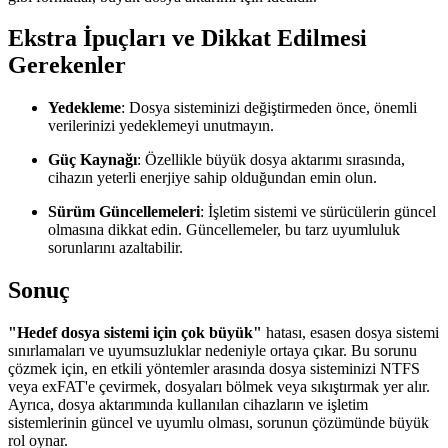
Ekstra İpuçları ve Dikkat Edilmesi
Gerekenler
Yedekleme
: Dosya sisteminizi değiştirmeden önce, önemli
verilerinizi yedeklemeyi unutmayın.
Güç Kaynağı
: Özellikle büyük dosya aktarımı sırasında,
cihazın yeterli enerjiye sahip olduğundan emin olun.
Sürüm Güncellemeleri
: İşletim sistemi ve sürücülerin güncel
olmasına dikkat edin. Güncellemeler, bu tarz uyumluluk
sorunlarını azaltabilir.
Sonuç
"Hedef dosya sistemi için çok büyük"
hatası, esasen dosya sistemi
sınırlamaları ve uyumsuzluklar nedeniyle ortaya çıkar. Bu sorunu
çözmek için, en etkili yöntemler arasında dosya sisteminizi NTFS
veya exFAT'e çevirmek, dosyaları bölmek veya sıkıştırmak yer alır.
Ayrıca, dosya aktarımında kullanılan cihazların ve işletim
sistemlerinin güncel ve uyumlu olması, sorunun çözümünde büyük
rol oynar.