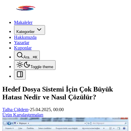
Makaleler
Kategoriler
Hakkımızda
Yazarlar
Kuponlar
Ara...
⌘
K
Toggle theme
Hedef Dosya Sistemi İçin Çok Büyük
Hatası Nedir ve Nasıl Çözülür?
Talha Çiğdem
·
25.04.2025, 00:00
Ürün Karşılaştırmaları