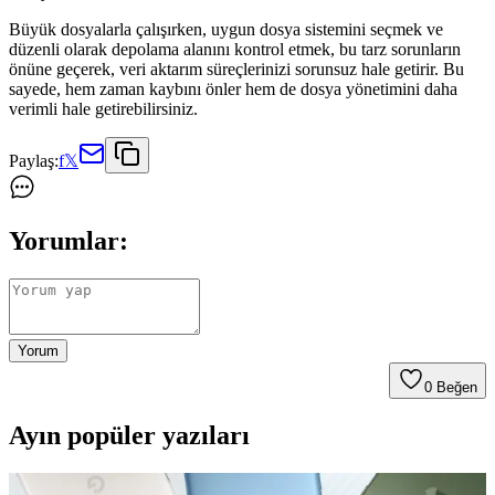
Büyük dosyalarla çalışırken, uygun dosya sistemini seçmek ve
düzenli olarak depolama alanını kontrol etmek, bu tarz sorunların
önüne geçerek, veri aktarım süreçlerinizi sorunsuz hale getirir. Bu
sayede, hem zaman kaybını önler hem de dosya yönetimini daha
verimli hale getirebilirsiniz.
Paylaş:
f
𝕏
Yorumlar:
Yorum
0
Beğen
Ayın popüler yazıları