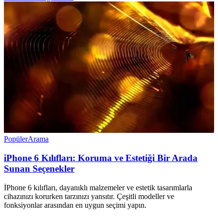
Popüler
Arama
iPhone 6 Kılıfları: Koruma ve Estetiği Bir Arada
Sunan Seçenekler
İPhone 6 kılıfları, dayanıklı malzemeler ve estetik tasarımlarla
cihazınızı korurken tarzınızı yansıtır. Çeşitli modeller ve
fonksiyonlar arasından en uygun seçimi yapın.