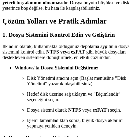
yeterli boş alanının olmaması
dır. Dosya boyutu büyükse ve disk
yeterince boş değilse, bu hata ile karşılaşabilirsiniz.
Çözüm Yolları ve Pratik Adımlar
1. Dosya Sistemini Kontrol Edin ve Geliştirin
İlk adım olarak, kullanmakta olduğunuz depolama aygıtının dosya
sistemini kontrol edin.
NTFS veya exFAT
gibi büyük dosyaları
destekleyen sistemlere dönüştürmek, en etkili çözümdür.
Windows'ta Dosya Sistemini Değiştirme:
Disk Yönetimi aracını açın (Başlat menüsüne "Disk
Yönetimi" yazarak ulaşabilirsiniz).
Hedef disk üzerine sağ tıklayın ve "Biçimlendir"
seçeneğini seçin.
Dosya sistemi olarak
NTFS
veya
exFAT
'ı seçin.
İşlemi tamamladıktan sonra, büyük dosya aktarımı
yapmayı yeniden deneyin.