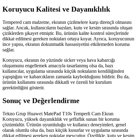
Koruyucu Kalitesi ve Dayanıklılık
Tempered cam malzeme, ekranın çizilmelere karşı dirençli olmasını
sağlar. Ancak, kullanıcıların bazıları, kutu ve kesim sırasında oluşan
çiziklerden şikayet etmiştir. Bu, ürünün kalite kontrol süreçlerinde
dikkat edilmesi gereken noktaları ortaya koyar. Ayrıca, koruyucunun
ince yapısı, ekranın dokunmatik hassasiyetini etkilemeden koruma
sağlar.
Koruyucu, ekranın ön yüzünde sicker veya hava kabarcığı
oluşumunu engellemek amacıyla tasarlanmış olsa da, bazı
kullanıcılar, uygulama sırasında küçük noktaların kendiliğinden
yapıştığını ve kabarcıkların zamanla kaybolduğunu bildirir. Bu da,
ürünün kullanımı sırasında dikkatli ve özenli bir kurulum
gerektirdiğini gösterir.
Sonuç ve Değerlendirme
Tekno Grup Huawei MatePad T10s Temperli Cam Ekran
Koruyucu, yüksek dayanıklılık ve şeffaflık sunan bir koruma
çözümüdür. Ürünün uyumluluğu ve kullanıcı deneyimleri, genel
olarak olumlu olsa da, bazı küçük kusurlar ve uygulama sırasında
dikkat edilmesi gereken noktalar mevcuttur. Özellikle, kutu ve kesim