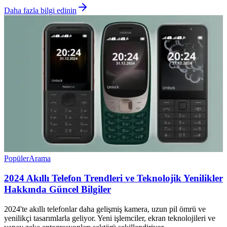
Daha fazla bilgi edinin
Popüler
Arama
2024 Akıllı Telefon Trendleri ve Teknolojik Yenilikler
Hakkında Güncel Bilgiler
2024'te akıllı telefonlar daha gelişmiş kamera, uzun pil ömrü ve
yenilikçi tasarımlarla geliyor. Yeni işlemciler, ekran teknolojileri ve