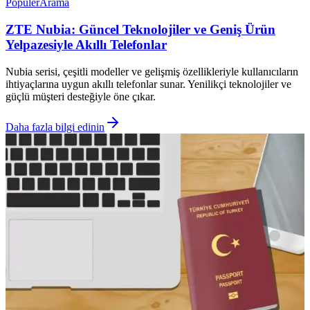
Popüler
Arama
ZTE Nubia: Güncel Teknolojiler ve Geniş Ürün
Yelpazesiyle Akıllı Telefonlar
Nubia serisi, çeşitli modeller ve gelişmiş özellikleriyle kullanıcıların
ihtiyaçlarına uygun akıllı telefonlar sunar. Yenilikçi teknolojiler ve
güçlü müşteri desteğiyle öne çıkar.
Daha fazla bilgi edinin