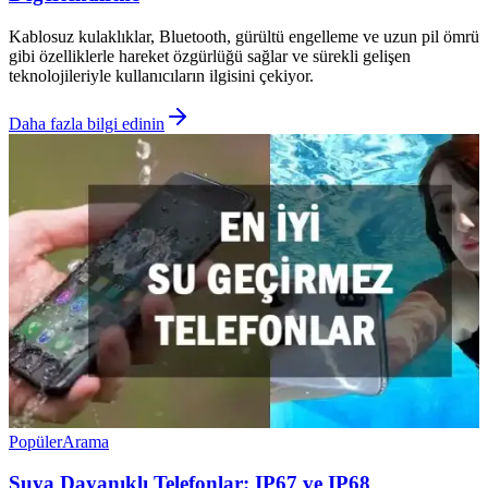
Kablosuz kulaklıklar, Bluetooth, gürültü engelleme ve uzun pil ömrü
gibi özelliklerle hareket özgürlüğü sağlar ve sürekli gelişen
teknolojileriyle kullanıcıların ilgisini çekiyor.
Daha fazla bilgi edinin
Popüler
Arama
Suya Dayanıklı Telefonlar: IP67 ve IP68