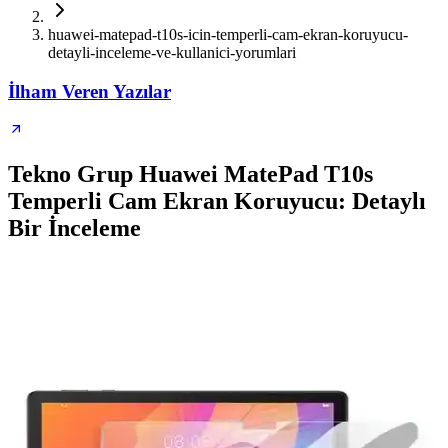
huawei-matepad-t10s-icin-temperli-cam-ekran-koruyucu-
detayli-inceleme-ve-kullanici-yorumlari
İlham Veren Yazılar
Tekno Grup Huawei MatePad T10s
Temperli Cam Ekran Koruyucu: Detaylı
Bir İnceleme