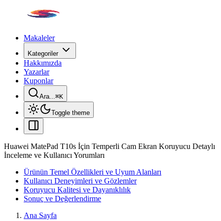
Makaleler
Kategoriler
Hakkımızda
Yazarlar
Kuponlar
Ara...
⌘
K
Toggle theme
Huawei MatePad T10s İçin Temperli Cam Ekran Koruyucu Detaylı
İnceleme ve Kullanıcı Yorumları
Ürünün Temel Özellikleri ve Uyum Alanları
Kullanıcı Deneyimleri ve Gözlemler
Koruyucu Kalitesi ve Dayanıklılık
Sonuç ve Değerlendirme
Ana Sayfa