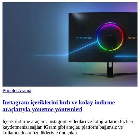
Popüler
Arama
Instagram içeriklerini hızlı ve kolay indirme
araçlarıyla yönetme yöntemleri
İçerik indirme araçları, Instagram videoları ve fotoğraflarını hızlıca
kaydetmenizi sağlar. iGram gibi araçlar, platform bağımsız ve
kullanıcı dostu özellikleriyle öne çıkar.