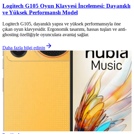
Logitech G105 Oyun Klavyesi İncelemesi: Dayanıklı
ve Yüksek Performanslı Model
Logitech G105, dayanıklı yapısı ve yüksek performansıyla öne
çıkan oyun klavyesidir. Ergonomik tasarımı, hassas tuşları ve anti-
ghosting özelliğiyle oyunculara avantaj sağlar.
Daha fazla bilgi edinin