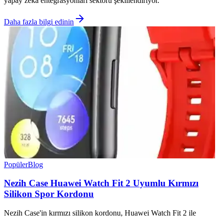
yapay zeka entegrasyonları sektörü şekillendiriyor.
Daha fazla bilgi edinin
Popüler
Blog
Nezih Case Huawei Watch Fit 2 Uyumlu Kırmızı
Silikon Spor Kordonu
Nezih Case'in kırmızı silikon kordonu, Huawei Watch Fit 2 ile