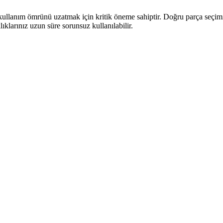
kullanım ömrünü uzatmak için kritik öneme sahiptir. Doğru parça seçimi
ıklarınız uzun süre sorunsuz kullanılabilir.