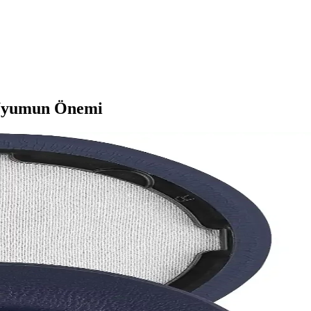
e Uyumun Önemi