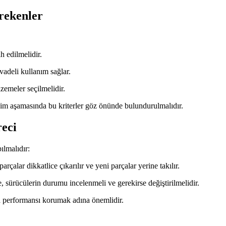
rekenler
 edilmelidir.
vadeli kullanım sağlar.
emeler seçilmelidir.
çim aşamasında bu kriterler göz önünde bulundurulmalıdır.
eci
ılmalıdır:
çalar dikkatlice çıkarılır ve yeni parçalar yerine takılır.
e, sürücülerin durumu incelenmeli ve gerekirse değiştirilmelidir.
da performansı korumak adına önemlidir.