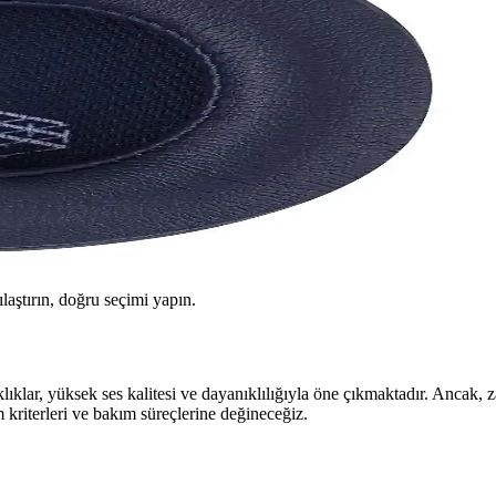
ılaştırın, doğru seçimi yapın.
ıklar, yüksek ses kalitesi ve dayanıklılığıyla öne çıkmaktadır. Ancak,
m kriterleri ve bakım süreçlerine değineceğiz.