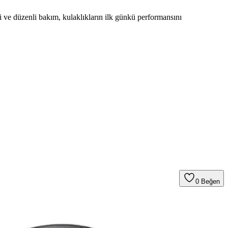
 ve düzenli bakım, kulaklıkların ilk günkü performansını
0
Beğen