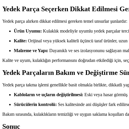
Yedek Parça Seçerken Dikkat Edilmesi Ge
Yedek parça alırken dikkat edilmesi gereken temel unsurlar şunlardır:
Ürün Uyumu:
Kulaklık modeliyle uyumlu yedek parçalar tercih
Kalite:
Orijinal veya yüksek kaliteli üçüncü taraf ürünler, uzun 
Malzeme ve Yapı:
Dayanıklı ve ses izolasyonunu sağlayan malz
Kalite ve uyum, kulaklığın performansını doğrudan etkilediği için, se
Yedek Parçaların Bakım ve Değiştirme Sür
Yedek parça takma işlemi genellikle basit olmakla birlikte, dikkatli yap
Kabloların ve uçların değiştirilmesi:
Eski veya hasar görmüş par
Sürücülerin kontrolü:
Ses kalitesinde ani düşüşler fark edilirs
Bakım sırasında, kulaklıkların temizliği ve uygun saklama koşulları 
Sonuç