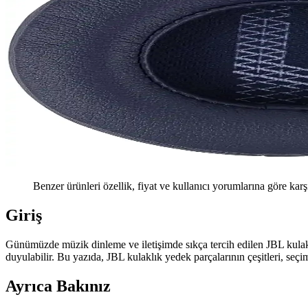
Benzer ürünleri özellik, fiyat ve kullanıcı yorumlarına göre karş
Giriş
Günümüzde müzik dinleme ve iletişimde sıkça tercih edilen JBL kulakl
duyulabilir. Bu yazıda, JBL kulaklık yedek parçalarının çeşitleri, seçi
Ayrıca Bakınız