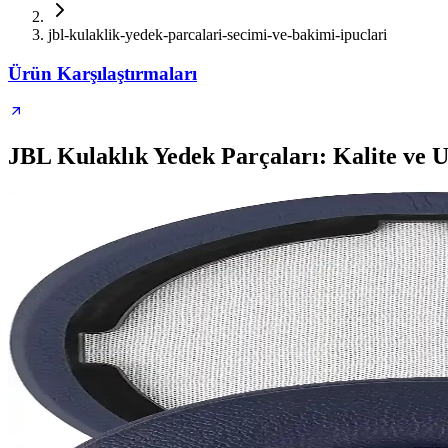
jbl-kulaklik-yedek-parcalari-secimi-ve-bakimi-ipuclari
Ürün Karşılaştırmaları
JBL Kulaklık Yedek Parçaları: Kalite v