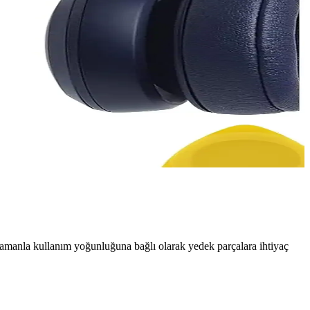
 zamanla kullanım yoğunluğuna bağlı olarak yedek parçalara ihtiyaç