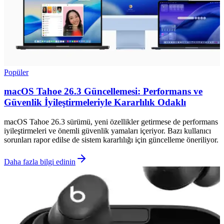
Popüler
macOS Tahoe 26.3 Güncellemesi: Performans ve
Güvenlik İyileştirmeleriyle Kararlılık Odaklı
macOS Tahoe 26.3 sürümü, yeni özellikler getirmese de performans
iyileştirmeleri ve önemli güvenlik yamaları içeriyor. Bazı kullanıcı
sorunları rapor edilse de sistem kararlılığı için güncelleme öneriliyor.
Daha fazla bilgi edinin