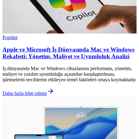
Popüler
Apple ve Microsoft İş Dünyasında Mac ve Windows
Rekabeti: Yönetim, Maliyet ve Uyumluluk Analizi
İş dünyasında Mac ve Windows cihazlarının performans, yönetim,
maliyet ve yazılım uyumluluğu açısından karşılaştırılması,
işletmelerin tercihlerini etkileyen temel faktörleri ortaya koymaktadır.
Daha fazla bilgi edinin