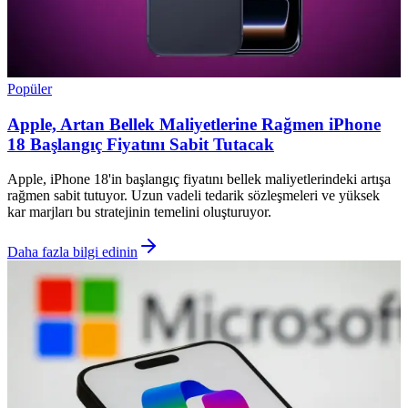
Popüler
Apple, Artan Bellek Maliyetlerine Rağmen iPhone
18 Başlangıç Fiyatını Sabit Tutacak
Apple, iPhone 18'in başlangıç fiyatını bellek maliyetlerindeki artışa
rağmen sabit tutuyor. Uzun vadeli tedarik sözleşmeleri ve yüksek
kar marjları bu stratejinin temelini oluşturuyor.
Daha fazla bilgi edinin