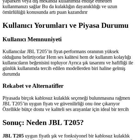
yaparken veya dış mekânda kullanımda endişe etmeden
kullanmanızı sağlar Bu da kulaklığın dayanıklılığı ve uzun
ömürlülüğü konusunda artı puan kazandırır
Kullanıcı Yorumları ve Piyasa Durumu
Kullanıcı Memnuniyeti
Kullanıcılar JBL T205’in fiyat-performans oranının yüksek
olduğunu belirtiyorlar Hem ses kalitesi hem de kullanım kolaylığı
kullanıcıların beğenisini topluyor Ayrıca şık tasarımı ve hafifliği ile
günlük kullanımda tercih edilen modellerden biri haline gelmiş
durumda
Rekabet ve Alternatifler
Piyasada birçok kablosuz kulaklık seçeneği bulunmasına rağmen
JBL T205’in uygun fiyatı ve güvenilirliği onu öne çıkarıyor
Özellikle bütçe dostu ve kaliteli ses arayanlar için ideal bir tercih
Sonuç: Neden JBL T205?
JBL T205
uygun fiyatlı şık ve fonksiyonel bir kablosuz kulaklık