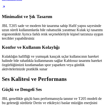
Minimalist ve Şık Tasarım
JBL T205 sade ve modern bir tasarıma sahip Hafif yapısı sayesinde
uzun süreli kullanımlarda bile rahatsızlık yaratmaz Kulak içi tasarımı
ergonomiktir Ayrıca farklı renk seçenekleriyle kişisel tarzınıza uygun
tercihler yapabilirsiniz
Konfor ve Kullanım Kolaylığı
Kulaklığın hafifliği ve yumuşak kauçuk uçlar kullanıcının hareket
halinde bile rahatlıkla kullanmasını sağlar Kablosuz tasarımı hareket
özgürlüğünüzü kısıtlamadan spor yaparken veya günlük
aktivitelerinizde pratiklik sunar
Ses Kalitesi ve Performans
Güçlü ve Dengeli Ses
JBL genellikle güçlü bass performansıyla tanınır ve T205 modeli de
bu geleneği sürdürür Derin ve etkileyici baslar müziğin enerjisini