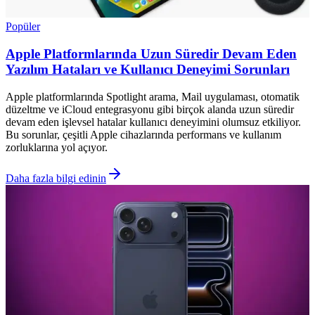
Popüler
Apple Platformlarında Uzun Süredir Devam Eden
Yazılım Hataları ve Kullanıcı Deneyimi Sorunları
Apple platformlarında Spotlight arama, Mail uygulaması, otomatik
düzeltme ve iCloud entegrasyonu gibi birçok alanda uzun süredir
devam eden işlevsel hatalar kullanıcı deneyimini olumsuz etkiliyor.
Bu sorunlar, çeşitli Apple cihazlarında performans ve kullanım
zorluklarına yol açıyor.
Daha fazla bilgi edinin