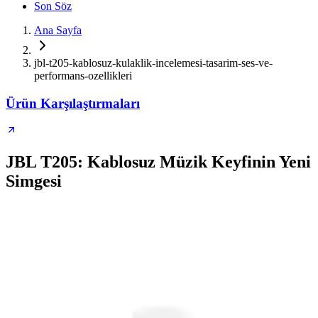
Son Söz
Ana Sayfa
jbl-t205-kablosuz-kulaklik-incelemesi-tasarim-ses-ve-
performans-ozellikleri
Ürün Karşılaştırmaları
JBL T205: Kablosuz Müzik Keyfinin Yeni
Simgesi