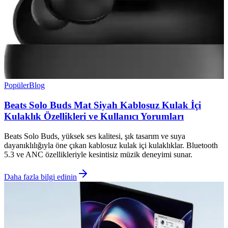
Popüler
Blog
Beats Solo Buds Mat Siyah Kablosuz Kulak İçi
Kulaklık Özellikleri ve Kullanıcı Yorumları
Beats Solo Buds, yüksek ses kalitesi, şık tasarım ve suya
dayanıklılığıyla öne çıkan kablosuz kulak içi kulaklıklar. Bluetooth
5.3 ve ANC özellikleriyle kesintisiz müzik deneyimi sunar.
Daha fazla bilgi edinin