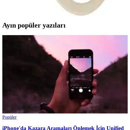
şık yapısı, uzun pil ömrü ve kolay kullanım özellikleriyle günlük
iletişim ve eğlence ihtiyaçlarını karşılar.
Ayın popüler yazıları
Popüler
iPhone'da Kazara Aramaları Önlemek İçin Unified