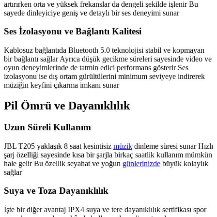
artırırken orta ve yüksek frekanslar da dengeli şekilde işlenir Bu
sayede dinleyiciye geniş ve detaylı bir ses deneyimi sunar
Ses İzolasyonu ve Bağlantı Kalitesi
Kablosuz bağlantıda Bluetooth 5.0 teknolojisi stabil ve kopmayan
bir bağlantı sağlar Ayrıca düşük gecikme süreleri sayesinde video ve
oyun deneyimlerinde de tatmin edici performans gösterir Ses
izolasyonu ise dış ortam gürültülerini minimum seviyeye indirerek
müziğin keyfini çıkarma imkanı sunar
Pil Ömrü ve Dayanıklılık
Uzun Süreli Kullanım
JBL T205 yaklaşık 8 saat kesintisiz
müzik
dinleme süresi sunar Hızlı
şarj özelliği sayesinde kısa bir şarjla birkaç saatlik kullanım mümkün
hale gelir Bu özellik seyahat ve yoğun
günlerinizde
büyük kolaylık
sağlar
Suya ve Toza Dayanıklılık
İşte bir diğer avantaj IPX4 suya ve tere dayanıklılık sertifikası spor