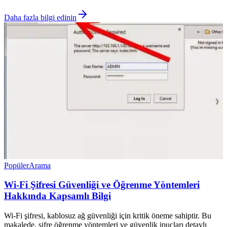
Daha fazla bilgi edinin
Popüler
Arama
Wi-Fi Şifresi Güvenliği ve Öğrenme Yöntemleri
Hakkında Kapsamlı Bilgi
Wi-Fi şifresi, kablosuz ağ güvenliği için kritik öneme sahiptir. Bu
makalede, şifre öğrenme yöntemleri ve güvenlik ipuçları detaylı