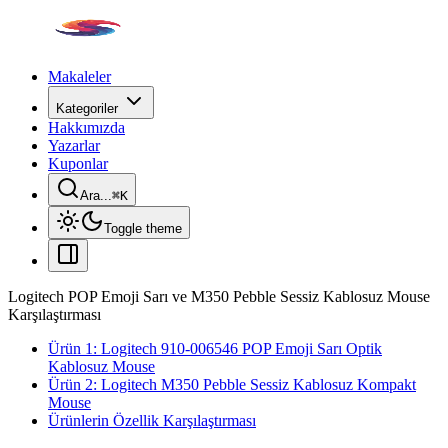
Makaleler
Kategoriler
Hakkımızda
Yazarlar
Kuponlar
Ara...
⌘
K
Toggle theme
Logitech POP Emoji Sarı ve M350 Pebble Sessiz Kablosuz Mouse
Karşılaştırması
Ürün 1: Logitech 910-006546 POP Emoji Sarı Optik
Kablosuz Mouse
Ürün 2: Logitech M350 Pebble Sessiz Kablosuz Kompakt
Mouse
Ürünlerin Özellik Karşılaştırması