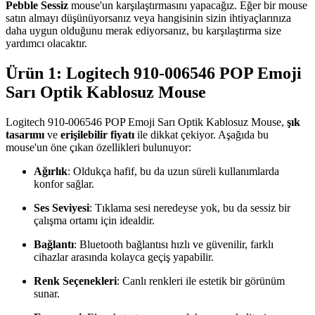
Pebble Sessiz
mouse'un karşılaştırmasını yapacağız. Eğer bir mouse
satın almayı düşünüyorsanız veya hangisinin sizin ihtiyaçlarınıza
daha uygun olduğunu merak ediyorsanız, bu karşılaştırma size
yardımcı olacaktır.
Ürün 1: Logitech 910-006546 POP Emoji
Sarı Optik Kablosuz Mouse
Logitech 910-006546 POP Emoji Sarı Optik Kablosuz Mouse,
şık
tasarımı
ve
erişilebilir fiyatı
ile dikkat çekiyor. Aşağıda bu
mouse'un öne çıkan özellikleri bulunuyor:
Ağırlık
: Oldukça hafif, bu da uzun süreli kullanımlarda
konfor sağlar.
Ses Seviyesi
: Tıklama sesi neredeyse yok, bu da sessiz bir
çalışma ortamı için idealdir.
Bağlantı
: Bluetooth bağlantısı hızlı ve güvenilir, farklı
cihazlar arasında kolayca geçiş yapabilir.
Renk Seçenekleri
: Canlı renkleri ile estetik bir görünüm
sunar.