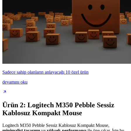
Sadece sahip olanların anlayacağı 10 özel ürün
devamını oku
Ürün 2: Logitech M350 Pebble Sessiz
Kablosuz Kompakt Mouse
Logitech M350 Pebble Sessiz Kablosuz Kompakt Mouse,
minimalist tasarımı
ve
yüksek performansı
ile öne çıkar. İşte bu