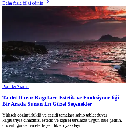
Daha fazla bilgi edinin
Popüler
Arama
Tablet Duvar Kağıtları: Estetik ve Fonksiyonelliği
Bir Arada Sunan En Güzel Seçenekler
Yüksek çözünürlüklü ve çeşitli temalara sahip tablet duvar
kağıtlarıyla cihazınızı estetik ve kişisel tarzınıza uygun hale getirin,
düzenli güncellemelerle yenilikleri yakalayın.