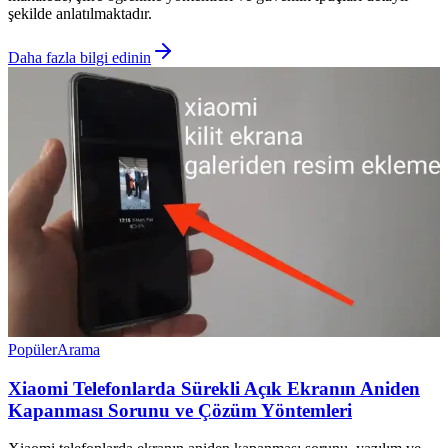
şekilde anlatılmaktadır.
Daha fazla bilgi edinin
Popüler
Arama
Xiaomi Telefonlarda Sürekli Açık Ekranın Aniden
Kapanması Sorunu ve Çözüm Yöntemleri