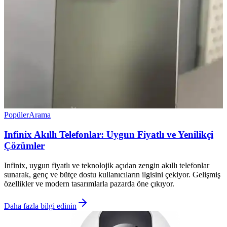
Popüler
Arama
Infinix Akıllı Telefonlar: Uygun Fiyatlı ve Yenilikçi
Çözümler
Infinix, uygun fiyatlı ve teknolojik açıdan zengin akıllı telefonlar
sunarak, genç ve bütçe dostu kullanıcıların ilgisini çekiyor. Gelişmiş
özellikler ve modern tasarımlarla pazarda öne çıkıyor.
Daha fazla bilgi edinin