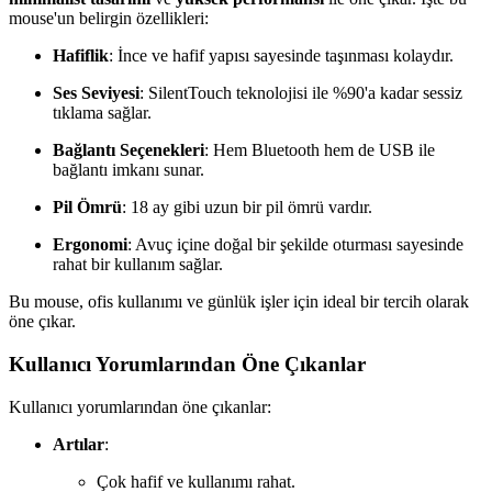
mouse'un belirgin özellikleri:
Hafiflik
: İnce ve hafif yapısı sayesinde taşınması kolaydır.
Ses Seviyesi
: SilentTouch teknolojisi ile %90'a kadar sessiz
tıklama sağlar.
Bağlantı Seçenekleri
: Hem Bluetooth hem de USB ile
bağlantı imkanı sunar.
Pil Ömrü
: 18 ay gibi uzun bir pil ömrü vardır.
Ergonomi
: Avuç içine doğal bir şekilde oturması sayesinde
rahat bir kullanım sağlar.
Bu mouse, ofis kullanımı ve günlük işler için ideal bir tercih olarak
öne çıkar.
Kullanıcı Yorumlarından Öne Çıkanlar
Kullanıcı yorumlarından öne çıkanlar:
Artılar
:
Çok hafif ve kullanımı rahat.