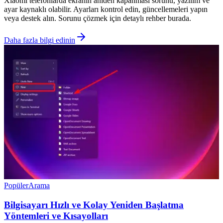
Xiaomi telefonlarda ekranın aniden kapanması sorunu, yazılım ve
ayar kaynaklı olabilir. Ayarları kontrol edin, güncellemeleri yapın
veya destek alın. Sorunu çözmek için detaylı rehber burada.
Daha fazla bilgi edinin
Popüler
Arama
Bilgisayarı Hızlı ve Kolay Yeniden Başlatma
Yöntemleri ve Kısayolları