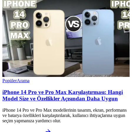
Popüler
Arama
iPhone 14 Pro ve Pro Max Karşılaştırması: Hangi
Model Size ve Özellikler Açısından Daha Uygun
iPhone 14 Pro ve Pro Max modellerinin tasarım, ekran, performans
ve batarya özellikleri karşılaştırılarak, kullanıcı ihtiyaçlarına uygun
seçim yapmanıza yardımcı olur.