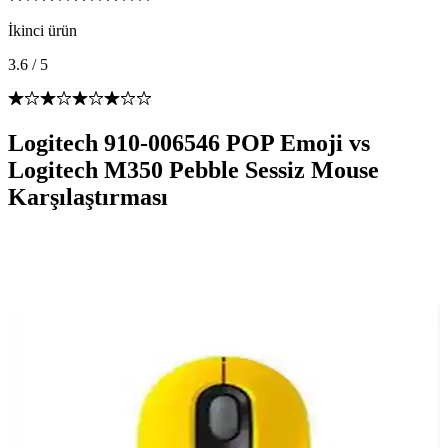
İkinci ürün
3.6
/
5
Logitech 910-006546 POP Emoji vs
Logitech M350 Pebble Sessiz Mouse
Karşılaştırması