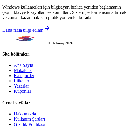
Windows kullanıcıları için bilgisayarı hızlıca yeniden başlatmanın
çeşitli klavye kısayolları ve komutları. Sistem performansını artırmak
ve zaman kazanmak için pratik yöntemler burada.
Daha fazla bilgi edinin
©
Tefoniq
2026
Site bölümleri
Ana Sayfa
Makaleler
Kategoriler
Etiketler
Yazarlar
Kuponlar
Genel sayfalar
Hakkımızda
Kullanım Şartları
Gizlilik Politikası