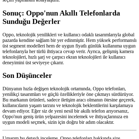
Sonuç: Oppo'nun Akıllı Telefonlarda
Sunduğu Değerler
Oppo, teknolojik yenilikleri ve kullanıcı odaklı tasarımlarıyla global
pazarda kendine sağlam bir yer edinmiştir. Hem yüksek performanslı
üst segment modelleri hem de uygun fiyatlı günlük kullanıma uygun
telefonlarıyla her türlü ihtiyaca cevap verir. Ayrıca, gelişmiş kamera
teknolojileri, hızlı şarj ve çarpıcı ekran teknolojileri ile kullanıcı
deneyimini üst seviyeye çıkarır.
Son Düşünceler
Dünyanın hızla değişen teknolojik ortamında, Oppo telefonları,
yenilikçi tasarımları ve güçlü özellikleriyle öne çıkmayı sürdürüyor.
Bu markanın ürünleri, sadece iletişim aracı olmanın ötesine geçerek,
kullanıcıların yaşam tarzını ve teknolojik beklentilerini karşılamaya
devam ediyor. Eğer siz de yeni nesil bir akıllı telefon arıyorsanız,
Oppo'nun geniş ürün yelpazesini incelemek ve ihtiyaçlarınıza en
uygun modeli seçmek, sizin için doğru bir adım olacaktır.
Umarım bu detaylı inceleme, Oppo telefonları hakkında size