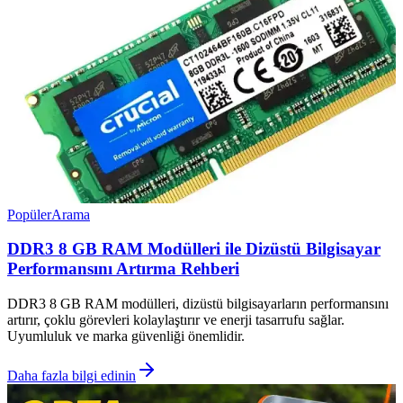
Popüler
Arama
DDR3 8 GB RAM Modülleri ile Dizüstü Bilgisayar
Performansını Artırma Rehberi
DDR3 8 GB RAM modülleri, dizüstü bilgisayarların performansını
artırır, çoklu görevleri kolaylaştırır ve enerji tasarrufu sağlar.
Uyumluluk ve marka güvenliği önemlidir.
Daha fazla bilgi edinin