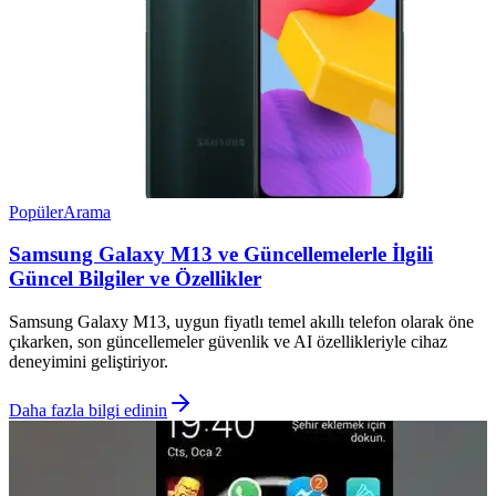
Popüler
Arama
Samsung Galaxy M13 ve Güncellemelerle İlgili
Güncel Bilgiler ve Özellikler
Samsung Galaxy M13, uygun fiyatlı temel akıllı telefon olarak öne
çıkarken, son güncellemeler güvenlik ve AI özellikleriyle cihaz
deneyimini geliştiriyor.
Daha fazla bilgi edinin