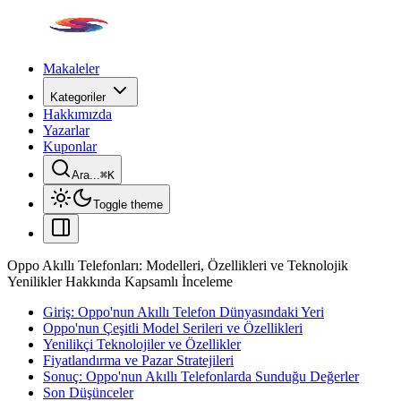
Makaleler
Kategoriler
Hakkımızda
Yazarlar
Kuponlar
Ara...
⌘
K
Toggle theme
Oppo Akıllı Telefonları: Modelleri, Özellikleri ve Teknolojik
Yenilikler Hakkında Kapsamlı İnceleme
Giriş: Oppo'nun Akıllı Telefon Dünyasındaki Yeri
Oppo'nun Çeşitli Model Serileri ve Özellikleri
Yenilikçi Teknolojiler ve Özellikler
Fiyatlandırma ve Pazar Stratejileri
Sonuç: Oppo'nun Akıllı Telefonlarda Sunduğu Değerler
Son Düşünceler