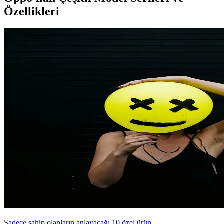
Özellikleri
Sadece sahip olanların anlayacağı 10 özel ürün