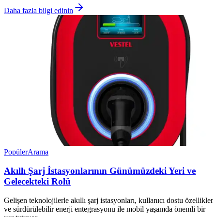
Daha fazla bilgi edinin
Popüler
Arama
Akıllı Şarj İstasyonlarının Günümüzdeki Yeri ve
Gelecekteki Rolü
Gelişen teknolojilerle akıllı şarj istasyonları, kullanıcı dostu özellikler
ve sürdürülebilir enerji entegrasyonu ile mobil yaşamda önemli bir