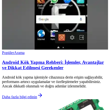
Popüler
Arama
Android Kök Yapma Rehberi: İşlemler, Avantajlar
ve Dikkat Edilmesi Gerekenler
Android kök yapma işlemiyle cihazınıza derin erişim sağlayabilir,
performans artırıcı uygulamalar ve özelleştirmeler yapabilirsiniz.
Ancak dikkatli olunmalı ve doğru adımlar izlenmelidir.
Daha fazla bilgi edinin