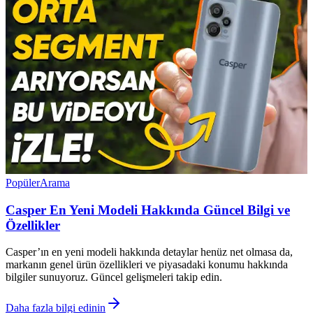
Popüler
Arama
Casper En Yeni Modeli Hakkında Güncel Bilgi ve
Özellikler
Casper’ın en yeni modeli hakkında detaylar henüz net olmasa da,
markanın genel ürün özellikleri ve piyasadaki konumu hakkında
bilgiler sunuyoruz. Güncel gelişmeleri takip edin.
Daha fazla bilgi edinin