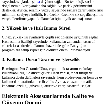
sayesinde saçlarda eşit
ısı
dağılımı sağlar. Bu teknoloji, saçların
doğal nemini koruyarak daha sağlıklı ve parlak görünmesini
destekler. Ayrıca, seramik yüzey sayesinde saçlara zarar verme riski
minimum seviyeye indirilir. Bu özellik, özellikle sık saç düzleştirme
ve şekillendirme yapan kullanıcılar için büyük avantaj sunar.
2. Yüksek Isı ve Hızlı Isınma Süresi
Cihaz, yüksek ısı ayarlarıyla çeşitli saç tiplerine uygunluk sağlar.
Hızlı ısınma özelliği sayesinde, kullanıcılar zamandan tasarruf
ederek kısa sürede kullanıma hazır hale gelir. Bu, yoğun
programlara sahip kişiler için oldukça önemli bir avantajdır.
3. Kullanıcı Dostu Tasarım ve İşlevsellik
Remington Pro Ceramic Ultra, ergonomik tasarımı ve kolay
kullanılabilirliği ile dikkat çeker. Hafif yapısı, rahat tutuşu ve
kullanıcı dostu düğmeleri sayesinde, hem profesyoneller hem de ev
kullanıcıları tarafından tercih edilir. Ayrıca, cihazın otomatik
kapanma özelliği, güvenliği artırır ve enerji tasarrufu sağlar.
Elektronik Aksesuarlarında Kalite ve
Güvenin Önemi