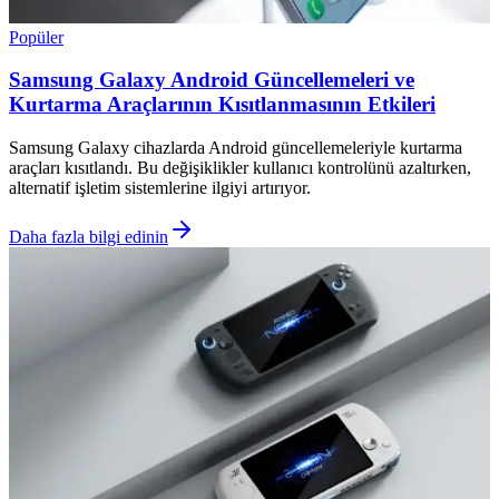
Popüler
Samsung Galaxy Android Güncellemeleri ve
Kurtarma Araçlarının Kısıtlanmasının Etkileri
Samsung Galaxy cihazlarda Android güncellemeleriyle kurtarma
araçları kısıtlandı. Bu değişiklikler kullanıcı kontrolünü azaltırken,
alternatif işletim sistemlerine ilgiyi artırıyor.
Daha fazla bilgi edinin