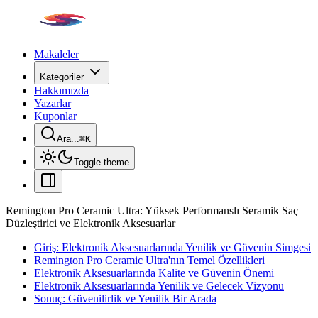
Makaleler
Kategoriler
Hakkımızda
Yazarlar
Kuponlar
Ara...
⌘
K
Toggle theme
Remington Pro Ceramic Ultra: Yüksek Performanslı Seramik Saç
Düzleştirici ve Elektronik Aksesuarlar
Giriş: Elektronik Aksesuarlarında Yenilik ve Güvenin Simgesi
Remington Pro Ceramic Ultra'nın Temel Özellikleri
Elektronik Aksesuarlarında Kalite ve Güvenin Önemi
Elektronik Aksesuarlarında Yenilik ve Gelecek Vizyonu
Sonuç: Güvenilirlik ve Yenilik Bir Arada