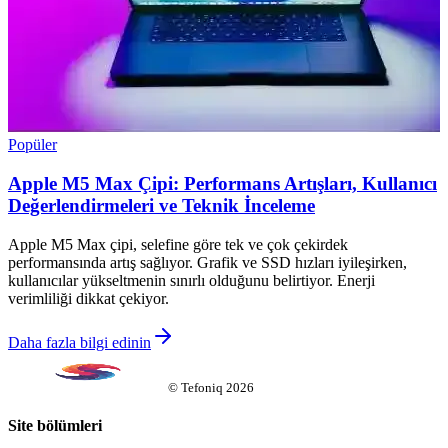
Popüler
Apple M5 Max Çipi: Performans Artışları, Kullanıcı
Değerlendirmeleri ve Teknik İnceleme
Apple M5 Max çipi, selefine göre tek ve çok çekirdek
performansında artış sağlıyor. Grafik ve SSD hızları iyileşirken,
kullanıcılar yükseltmenin sınırlı olduğunu belirtiyor. Enerji
verimliliği dikkat çekiyor.
Daha fazla bilgi edinin
©
Tefoniq
2026
Site bölümleri