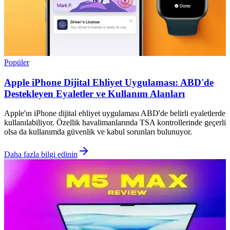
Popüler
Apple iPhone Dijital Ehliyet Uygulaması: ABD'de
Destekleyen Eyaletler ve Kullanım Alanları
Apple'ın iPhone dijital ehliyet uygulaması ABD'de belirli eyaletlerde
kullanılabiliyor. Özellik havalimanlarında TSA kontrollerinde geçerli
olsa da kullanımda güvenlik ve kabul sorunları bulunuyor.
Daha fazla bilgi edinin