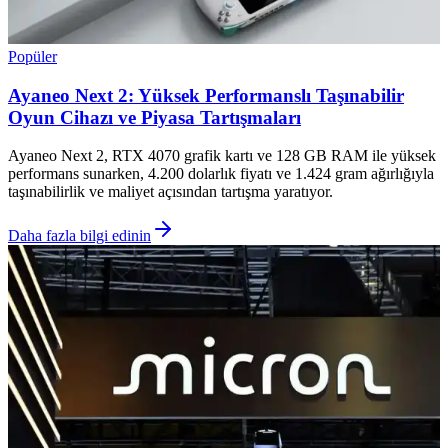
Popüler
Ayaneo Next 2: Yüksek Performanslı Taşınabilir
Oyun Cihazı ve Piyasa Tartışmaları
Ayaneo Next 2, RTX 4070 grafik kartı ve 128 GB RAM ile yüksek
performans sunarken, 4.200 dolarlık fiyatı ve 1.424 gram ağırlığıyla
taşınabilirlik ve maliyet açısından tartışma yaratıyor.
Daha fazla bilgi edinin