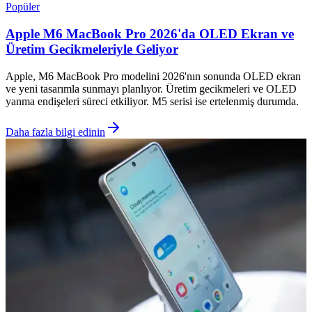
Popüler
Apple M6 MacBook Pro 2026'da OLED Ekran ve
Üretim Gecikmeleriyle Geliyor
Apple, M6 MacBook Pro modelini 2026'nın sonunda OLED ekran
ve yeni tasarımla sunmayı planlıyor. Üretim gecikmeleri ve OLED
yanma endişeleri süreci etkiliyor. M5 serisi ise ertelenmiş durumda.
Daha fazla bilgi edinin