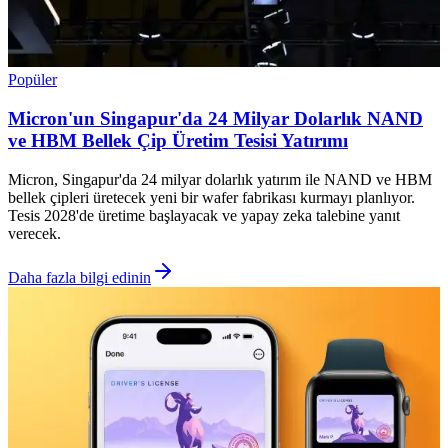
Popüler
Micron'un Singapur'da 24 Milyar Dolarlık NAND
ve HBM Bellek Çip Üretim Tesisi Yatırımı
Micron, Singapur'da 24 milyar dolarlık yatırım ile NAND ve HBM
bellek çipleri üretecek yeni bir wafer fabrikası kurmayı planlıyor.
Tesis 2028'de üretime başlayacak ve yapay zeka talebine yanıt
verecek.
Daha fazla bilgi edinin