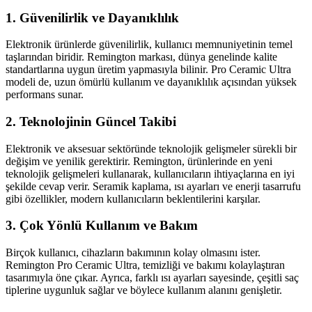
1. Güvenilirlik ve Dayanıklılık
Elektronik ürünlerde güvenilirlik, kullanıcı memnuniyetinin temel
taşlarından biridir. Remington markası, dünya genelinde kalite
standartlarına uygun üretim yapmasıyla bilinir. Pro Ceramic Ultra
modeli de, uzun ömürlü kullanım ve dayanıklılık açısından yüksek
performans sunar.
2. Teknolojinin Güncel Takibi
Elektronik ve aksesuar sektöründe teknolojik gelişmeler sürekli bir
değişim ve yenilik gerektirir. Remington, ürünlerinde en yeni
teknolojik gelişmeleri kullanarak, kullanıcıların ihtiyaçlarına en iyi
şekilde cevap verir. Seramik kaplama, ısı ayarları ve enerji tasarrufu
gibi özellikler, modern kullanıcıların beklentilerini karşılar.
3. Çok Yönlü Kullanım ve Bakım
Birçok kullanıcı, cihazların bakımının kolay olmasını ister.
Remington Pro Ceramic Ultra, temizliği ve bakımı kolaylaştıran
tasarımıyla öne çıkar. Ayrıca, farklı ısı ayarları sayesinde, çeşitli saç
tiplerine uygunluk sağlar ve böylece kullanım alanını genişletir.