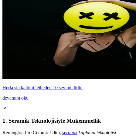
Herkesin kalbini fetheden 10 sevimli ürün
devamını oku
1. Seramik Teknolojisiyle Mükemmellik
Remington Pro Ceramic Ultra,
seramik
kaplama teknolojisi