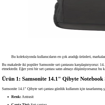
Bu koleksiyonda kullanıcıların en çok aradığı ürünleri, markalar
Bu makalede iki popüler Samsonite sırt çantasını karşılaştırıyoruz: 14.
etmektedir. Eğer yeni bir sırt çantası satın almayı düşünüyorsanız bu ka
Ürün 1: Samsonite 14.1" Qibyte Notebook 
Samsonite 14.1" Qibyte sırt çantası günlük kullanım için tasarlanmış şık
Renk:
Antrasit
Çanta Tipi:
Sırt çantası