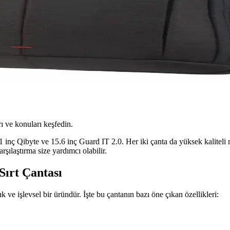
ı ve konuları keşfedin.
1 inç Qibyte ve 15.6 inç Guard IT 2.0. Her iki çanta da yüksek kaliteli m
rşılaştırma size yardımcı olabilir.
Sırt Çantası
 ve işlevsel bir üründür. İşte bu çantanın bazı öne çıkan özellikleri: