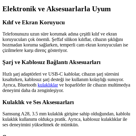
Elektronik ve Aksesuarlarla Uyum
Kılıf ve Ekran Koruyucu
Telefonunuzu uzun süre korumak adına çeşitli kılıf ve ekran
koruyucuları çok önemli. Şeffaf silikon kılıflar, cihazın şıklığını
bozmadan koruma sağlarken, temperli cam ekran koruyucuları ise
çizilmelere karşı direnç gösteriyor.
Şarj ve Kablosuz Bağlantı Aksesuarları
Hızlı şarj adaptörleri ve USB-C kablolar, cihazın şarj süresini
kısaltırken, kablosuz şarj desteği ise kullanım kolaylığı sunuyor.
Ayrıca, Bluetooth
kulaklıklar
ve hoparlörler ile cihazın multimedya
deneyimi daha da zenginleşiyor.
Kulaklık ve Ses Aksesuarları
Samsung A28, 3.5 mm kulaklık girişine sahip olduğundan, kablolu
kulaklık kullanımı oldukça pratik. Ayrıca, kablosuz kulaklıklar ile
ses deneyimini yükseltmek de mümkün.