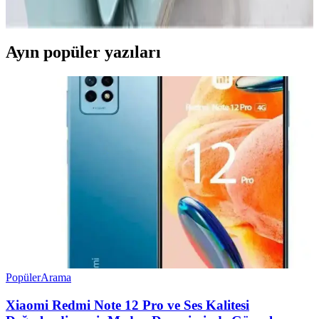
ve yenilik vaat ediyor.
Ayın popüler yazıları
Popüler
Arama
Xiaomi Redmi Note 12 Pro ve Ses Kalitesi