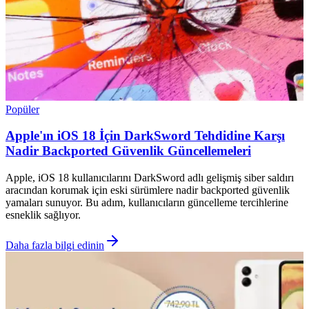
Popüler
Apple'ın iOS 18 İçin DarkSword Tehdidine Karşı
Nadir Backported Güvenlik Güncellemeleri
Apple, iOS 18 kullanıcılarını DarkSword adlı gelişmiş siber saldırı
aracından korumak için eski sürümlere nadir backported güvenlik
yamaları sunuyor. Bu adım, kullanıcıların güncelleme tercihlerine
esneklik sağlıyor.
Daha fazla bilgi edinin