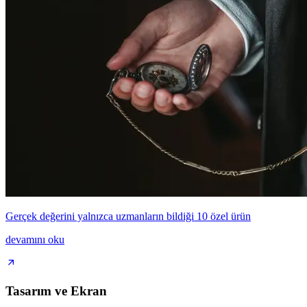
Gerçek değerini yalnızca uzmanların bildiği 10 özel ürün
devamını oku
Tasarım ve Ekran