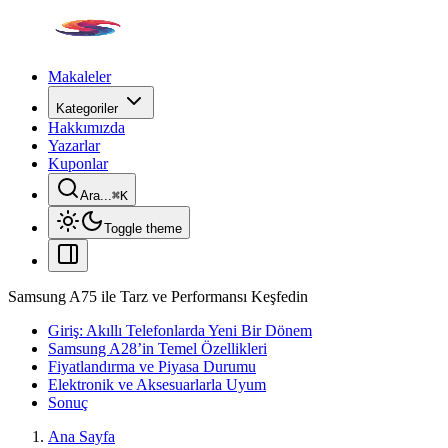
Makaleler
Kategoriler
Hakkımızda
Yazarlar
Kuponlar
Ara...
⌘
K
Toggle theme
Samsung A75 ile Tarz ve Performansı Keşfedin
Giriş: Akıllı Telefonlarda Yeni Bir Dönem
Samsung A28’in Temel Özellikleri
Fiyatlandırma ve Piyasa Durumu
Elektronik ve Aksesuarlarla Uyum
Sonuç
Ana Sayfa