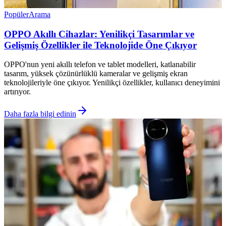
Popüler
Arama
OPPO Akıllı Cihazlar: Yenilikçi Tasarımlar ve
Gelişmiş Özellikler ile Teknolojide Öne Çıkıyor
OPPO'nun yeni akıllı telefon ve tablet modelleri, katlanabilir
tasarım, yüksek çözünürlüklü kameralar ve gelişmiş ekran
teknolojileriyle öne çıkıyor. Yenilikçi özellikler, kullanıcı deneyimini
artırıyor.
Daha fazla bilgi edinin