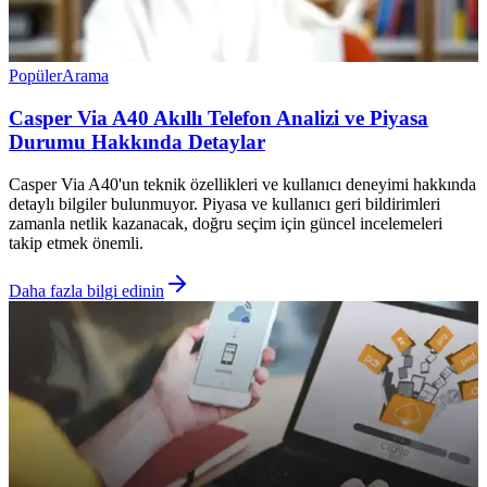
Popüler
Arama
Casper Via A40 Akıllı Telefon Analizi ve Piyasa
Durumu Hakkında Detaylar
Casper Via A40'un teknik özellikleri ve kullanıcı deneyimi hakkında
detaylı bilgiler bulunmuyor. Piyasa ve kullanıcı geri bildirimleri
zamanla netlik kazanacak, doğru seçim için güncel incelemeleri
takip etmek önemli.
Daha fazla bilgi edinin