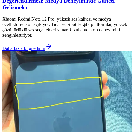
Değerlendirmesi: Medya Deneyiminde Güncel
Gelişmeler
Xiaomi Redmi Note 12 Pro, yüksek ses kalitesi ve medya
özellikleriyle öne çıkıyor. Tidal ve Spotify gibi platformlar, yüksek
çözünürlüklü ses seçenekleri sunarak kullanıcıların deneyimini
zenginleştiriyor.
Daha fazla bilgi edinin