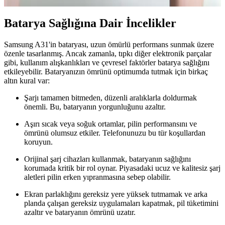
Batarya Sağlığına Dair İncelikler
Samsung A31'in bataryası, uzun ömürlü performans sunmak üzere
özenle tasarlanmış. Ancak zamanla, tıpkı diğer elektronik parçalar
gibi, kullanım alışkanlıkları ve çevresel faktörler batarya sağlığını
etkileyebilir. Bataryanızın ömrünü optimumda tutmak için birkaç
altın kural var:
Şarjı tamamen bitmeden, düzenli aralıklarla doldurmak
önemli. Bu, bataryanın yorgunluğunu azaltır.
Aşırı sıcak veya soğuk ortamlar, pilin performansını ve
ömrünü olumsuz etkiler. Telefonunuzu bu tür koşullardan
koruyun.
Orijinal şarj cihazları kullanmak, bataryanın sağlığını
korumada kritik bir rol oynar. Piyasadaki ucuz ve kalitesiz şarj
aletleri pilin erken yıpranmasına sebep olabilir.
Ekran parlaklığını gereksiz yere yüksek tutmamak ve arka
planda çalışan gereksiz uygulamaları kapatmak, pil tüketimini
azaltır ve bataryanın ömrünü uzatır.