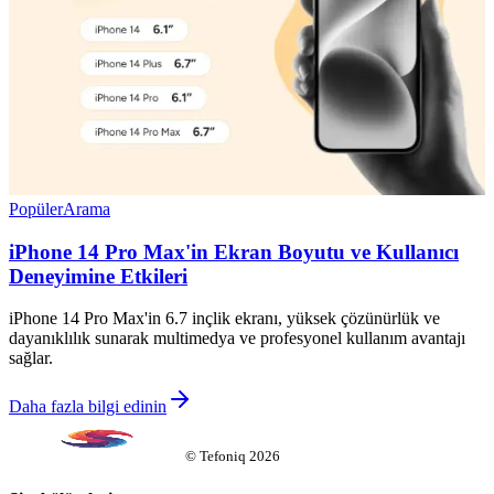
Popüler
Arama
iPhone 14 Pro Max'in Ekran Boyutu ve Kullanıcı
Deneyimine Etkileri
iPhone 14 Pro Max'in 6.7 inçlik ekranı, yüksek çözünürlük ve
dayanıklılık sunarak multimedya ve profesyonel kullanım avantajı
sağlar.
Daha fazla bilgi edinin
©
Tefoniq
2026