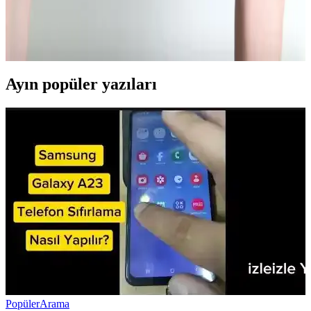
Nintendo Switch 2'nin Avrupa versiyonu, AB'nin tamir edilebilirlik
düzenlemeleri doğrultusunda kullanıcı tarafından değiştirilebilir
batarya sunuyor. Bu özellik çevresel sürdürülebilirlik ve kullanıcı
hakları açısından önemli bir adım.
Ayın popüler yazıları
Popüler
Arama