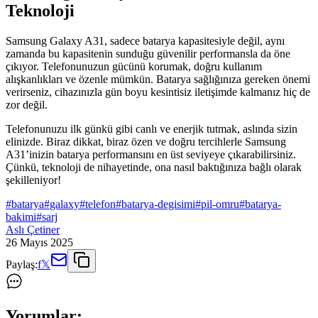
Teknoloji
Samsung Galaxy A31, sadece batarya kapasitesiyle değil, aynı
zamanda bu kapasitenin sunduğu güvenilir performansla da öne
çıkıyor. Telefonunuzun gücünü korumak, doğru kullanım
alışkanlıkları ve özenle mümkün. Batarya sağlığınıza gereken önemi
verirseniz, cihazınızla gün boyu kesintisiz iletişimde kalmanız hiç de
zor değil.
Telefonunuzu ilk günkü gibi canlı ve enerjik tutmak, aslında sizin
elinizde. Biraz dikkat, biraz özen ve doğru tercihlerle Samsung
A31’inizin batarya performansını en üst seviyeye çıkarabilirsiniz.
Çünkü, teknoloji de nihayetinde, ona nasıl baktığınıza bağlı olarak
şekilleniyor!
#
batarya
#
galaxy
#
telefon
#
batarya-degisimi
#
pil-omru
#
batarya-
bakimi
#
sarj
Aslı Çetiner
26 Mayıs 2025
Paylaş:
f
𝕏
Yorumlar: