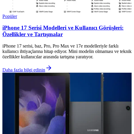
Popüler
iPhone 17 Serisi Modelleri ve Kullanıcı Görüşleri:
Özellikler ve Tartışmalar
iPhone 17 serisi, baz, Pro, Pro Max ve 17e modelleriyle farklı
kullanıcı ihtiyaçlarına hitap ediyor. Mini modelin olmaması ve teknik
özellikler kullanıcılar arasında tartışma yaratıyor.
Daha fazla bilgi edinin