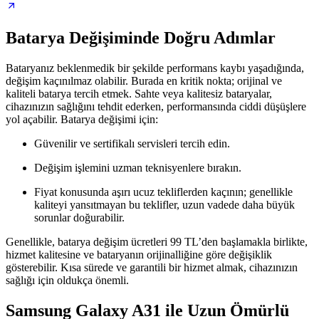
Batarya Değişiminde Doğru Adımlar
Bataryanız beklenmedik bir şekilde performans kaybı yaşadığında,
değişim kaçınılmaz olabilir. Burada en kritik nokta; orijinal ve
kaliteli batarya tercih etmek. Sahte veya kalitesiz bataryalar,
cihazınızın sağlığını tehdit ederken, performansında ciddi düşüşlere
yol açabilir. Batarya değişimi için:
Güvenilir ve sertifikalı servisleri tercih edin.
Değişim işlemini uzman teknisyenlere bırakın.
Fiyat konusunda aşırı ucuz tekliflerden kaçının; genellikle
kaliteyi yansıtmayan bu teklifler, uzun vadede daha büyük
sorunlar doğurabilir.
Genellikle, batarya değişim ücretleri 99 TL’den başlamakla birlikte,
hizmet kalitesine ve bataryanın orijinalliğine göre değişiklik
gösterebilir. Kısa sürede ve garantili bir hizmet almak, cihazınızın
sağlığı için oldukça önemli.
Samsung Galaxy A31 ile Uzun Ömürlü