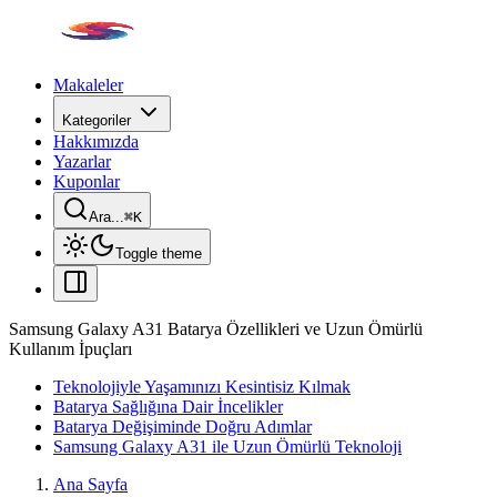
Makaleler
Kategoriler
Hakkımızda
Yazarlar
Kuponlar
Ara...
⌘
K
Toggle theme
Samsung Galaxy A31 Batarya Özellikleri ve Uzun Ömürlü
Kullanım İpuçları
Teknolojiyle Yaşamınızı Kesintisiz Kılmak
Batarya Sağlığına Dair İncelikler
Batarya Değişiminde Doğru Adımlar
Samsung Galaxy A31 ile Uzun Ömürlü Teknoloji
Ana Sayfa