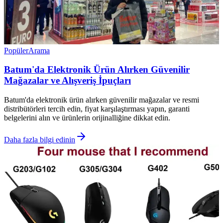
Popüler
Arama
Batum'da Elektronik Ürün Alırken Güvenilir
Mağazalar ve Alışveriş İpuçları
Batum'da elektronik ürün alırken güvenilir mağazalar ve resmi
distribütörleri tercih edin, fiyat karşılaştırması yapın, garanti
belgelerini alın ve ürünlerin orijinalliğine dikkat edin.
Daha fazla bilgi edinin