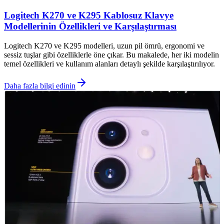
Logitech K270 ve K295 Kablosuz Klavye
Modellerinin Özellikleri ve Karşılaştırması
Logitech K270 ve K295 modelleri, uzun pil ömrü, ergonomi ve
sessiz tuşlar gibi özelliklerle öne çıkar. Bu makalede, her iki modelin
temel özellikleri ve kullanım alanları detaylı şekilde karşılaştırılıyor.
Daha fazla bilgi edinin