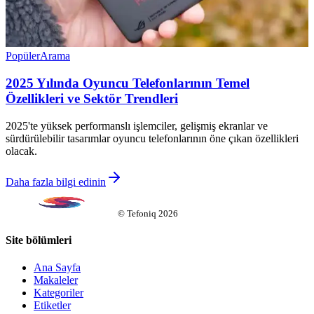
Popüler
Arama
2025 Yılında Oyuncu Telefonlarının Temel
Özellikleri ve Sektör Trendleri
2025'te yüksek performanslı işlemciler, gelişmiş ekranlar ve
sürdürülebilir tasarımlar oyuncu telefonlarının öne çıkan özellikleri
olacak.
Daha fazla bilgi edinin
©
Tefoniq
2026
Site bölümleri
Ana Sayfa
Makaleler
Kategoriler
Etiketler