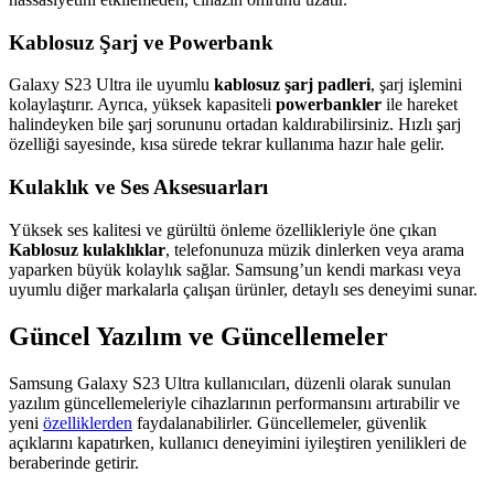
Kablosuz Şarj ve Powerbank
Galaxy S23 Ultra ile uyumlu
kablosuz şarj padleri
, şarj işlemini
kolaylaştırır. Ayrıca, yüksek kapasiteli
powerbankler
ile hareket
halindeyken bile şarj sorununu ortadan kaldırabilirsiniz. Hızlı şarj
özelliği sayesinde, kısa sürede tekrar kullanıma hazır hale gelir.
Kulaklık ve Ses Aksesuarları
Yüksek ses kalitesi ve gürültü önleme özellikleriyle öne çıkan
Kablosuz kulaklıklar
, telefonunuza müzik dinlerken veya arama
yaparken büyük kolaylık sağlar. Samsung’un kendi markası veya
uyumlu diğer markalarla çalışan ürünler, detaylı ses deneyimi sunar.
Güncel Yazılım ve Güncellemeler
Samsung Galaxy S23 Ultra kullanıcıları, düzenli olarak sunulan
yazılım güncellemeleriyle cihazlarının performansını artırabilir ve
yeni
özelliklerden
faydalanabilirler. Güncellemeler, güvenlik
açıklarını kapatırken, kullanıcı deneyimini iyileştiren yenilikleri de
beraberinde getirir.