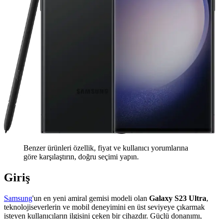
Benzer ürünleri özellik, fiyat ve kullanıcı yorumlarına
göre karşılaştırın, doğru seçimi yapın.
Giriş
Samsung
'un en yeni amiral gemisi modeli olan
Galaxy S23 Ultra
,
teknolojiseverlerin ve mobil deneyimini en üst seviyeye çıkarmak
isteyen kullanıcıların ilgisini çeken bir cihazdır. Güçlü donanımı,