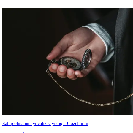
Sahip olmanın ayrıcalık sayıldığı 10 özel ürün