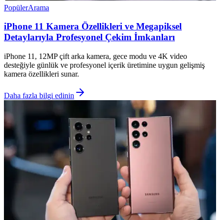
Popüler
Arama
iPhone 11 Kamera Özellikleri ve Megapiksel
Detaylarıyla Profesyonel Çekim İmkanları
iPhone 11, 12MP çift arka kamera, gece modu ve 4K video
desteğiyle günlük ve profesyonel içerik üretimine uygun gelişmiş
kamera özellikleri sunar.
Daha fazla bilgi edinin