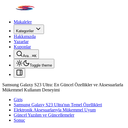
Makaleler
Kategoriler
Hakkımızda
Yazarlar
Kuponlar
Ara...
⌘
K
Toggle theme
Samsung Galaxy S23 Ultra: En Güncel Özellikler ve Aksesuarlarla
Mükemmel Kullanım Deneyimi
Giriş
Samsung Galaxy S23 Ultra'nın Temel Özellikleri
Elektronik Aksesuarlarıyla Mükemmel Uyum
Güncel Yazılım ve Güncellemeler
Sonuç