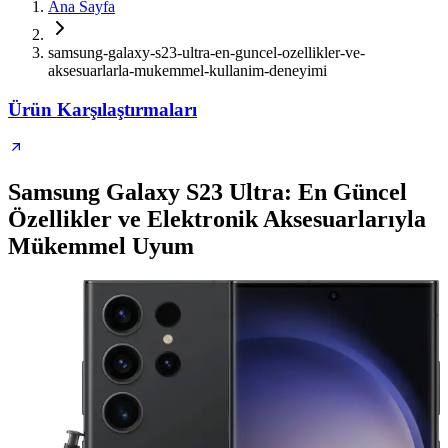
Ana Sayfa
samsung-galaxy-s23-ultra-en-guncel-ozellikler-ve-
aksesuarlarla-mukemmel-kullanim-deneyimi
Ürün Karşılaştırmaları
Samsung Galaxy S23 Ultra: En Güncel
Özellikler ve Elektronik Aksesuarlarıyla
Mükemmel Uyum