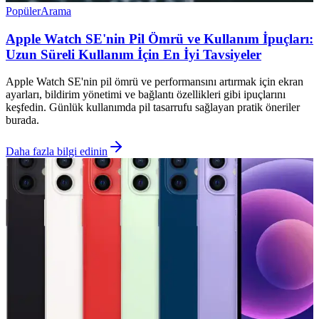
Popüler
Arama
Apple Watch SE'nin Pil Ömrü ve Kullanım İpuçları:
Uzun Süreli Kullanım İçin En İyi Tavsiyeler
Apple Watch SE'nin pil ömrü ve performansını artırmak için ekran
ayarları, bildirim yönetimi ve bağlantı özellikleri gibi ipuçlarını
keşfedin. Günlük kullanımda pil tasarrufu sağlayan pratik öneriler
burada.
Daha fazla bilgi edinin