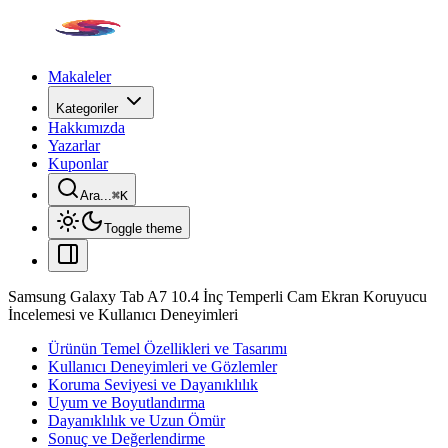
Makaleler
Kategoriler
Hakkımızda
Yazarlar
Kuponlar
Ara...
⌘
K
Toggle theme
Samsung Galaxy Tab A7 10.4 İnç Temperli Cam Ekran Koruyucu
İncelemesi ve Kullanıcı Deneyimleri
Ürünün Temel Özellikleri ve Tasarımı
Kullanıcı Deneyimleri ve Gözlemler
Koruma Seviyesi ve Dayanıklılık
Uyum ve Boyutlandırma
Dayanıklılık ve Uzun Ömür
Sonuç ve Değerlendirme