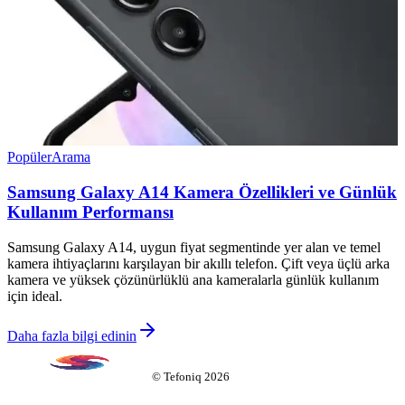
Popüler
Arama
Samsung Galaxy A14 Kamera Özellikleri ve Günlük
Kullanım Performansı
Samsung Galaxy A14, uygun fiyat segmentinde yer alan ve temel
kamera ihtiyaçlarını karşılayan bir akıllı telefon. Çift veya üçlü arka
kamera ve yüksek çözünürlüklü ana kameralarla günlük kullanım
için ideal.
Daha fazla bilgi edinin
©
Tefoniq
2026