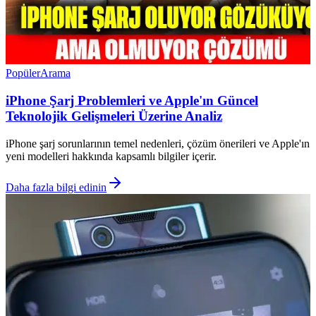
Popüler
Arama
iPhone Şarj Problemleri ve Apple'ın Güncel
Teknolojik Gelişmeleri Üzerine Analiz
iPhone şarj sorunlarının temel nedenleri, çözüm önerileri ve Apple'ın
yeni modelleri hakkında kapsamlı bilgiler içerir.
Daha fazla bilgi edinin