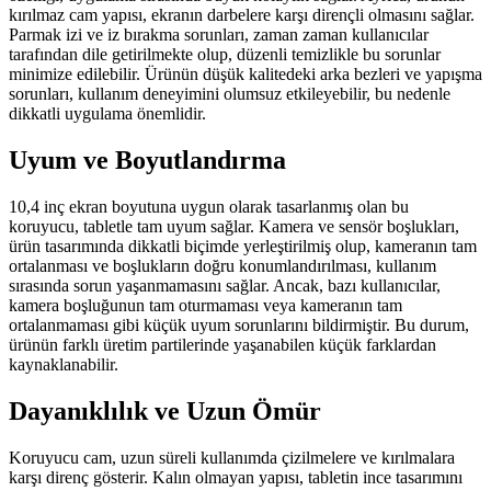
kırılmaz cam yapısı, ekranın darbelere karşı dirençli olmasını sağlar.
Parmak izi ve iz bırakma sorunları, zaman zaman kullanıcılar
tarafından dile getirilmekte olup, düzenli temizlikle bu sorunlar
minimize edilebilir. Ürünün düşük kalitedeki arka bezleri ve yapışma
sorunları, kullanım deneyimini olumsuz etkileyebilir, bu nedenle
dikkatli uygulama önemlidir.
Uyum ve Boyutlandırma
10,4 inç ekran boyutuna uygun olarak tasarlanmış olan bu
koruyucu, tabletle tam uyum sağlar. Kamera ve sensör boşlukları,
ürün tasarımında dikkatli biçimde yerleştirilmiş olup, kameranın tam
ortalanması ve boşlukların doğru konumlandırılması, kullanım
sırasında sorun yaşanmamasını sağlar. Ancak, bazı kullanıcılar,
kamera boşluğunun tam oturmaması veya kameranın tam
ortalanmaması gibi küçük uyum sorunlarını bildirmiştir. Bu durum,
ürünün farklı üretim partilerinde yaşanabilen küçük farklardan
kaynaklanabilir.
Dayanıklılık ve Uzun Ömür
Koruyucu cam, uzun süreli kullanımda çizilmelere ve kırılmalara
karşı direnç gösterir. Kalın olmayan yapısı, tabletin ince tasarımını