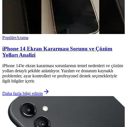
Popüler
Arama
iPhone 14 Ekran Kararması Sorunu ve Çözüm
Yolları Analizi
iPhone 14'te ekran kararması sorunlarının temel nedenleri ve çözüm
yolları detaylı şekilde anlatılıyor. Yazılım ve donanım kaynaklı
problemler, ayar kontrolleri ve profesyonel destek seçenekleriyle
ilgili bilgiler içerir.
Daha fazla bilgi edinin