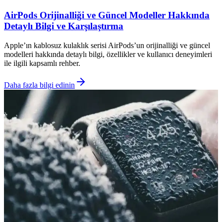
AirPods Orijinalliği ve Güncel Modeller Hakkında
Detaylı Bilgi ve Karşılaştırma
Apple’ın kablosuz kulaklık serisi AirPods’un orijinalliği ve güncel
modelleri hakkında detaylı bilgi, özellikler ve kullanıcı deneyimleri
ile ilgili kapsamlı rehber.
Daha fazla bilgi edinin