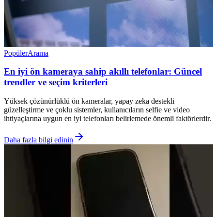
Popüler
Arama
En iyi ön kameraya sahip akıllı telefonlar: Güncel
trendler ve seçim kriterleri
Yüksek çözünürlüklü ön kameralar, yapay zeka destekli
güzelleştirme ve çoklu sistemler, kullanıcıların selfie ve video
ihtiyaçlarına uygun en iyi telefonları belirlemede önemli faktörlerdir.
Daha fazla bilgi edinin