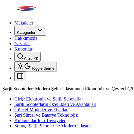
Makaleler
Kategoriler
Hakkımızda
Yazarlar
Kuponlar
Ara...
⌘
K
Toggle theme
Şarjlı Scooterler: Modern Şehir Ulaşımında Ekonomik ve Çevreci Ç
Giriş: Elektronik ve Şarjlı Scooterlar
Şarjlı Scooterların Özellikleri ve Avantajları
Güncel Modeller ve Fiyatlar
Şarj Süresi ve Batarya Teknolojisi
Kullanıcılar İçin Tavsiyeler
Sonuç: Şarjlı Scooter ile Modern Ulaşım