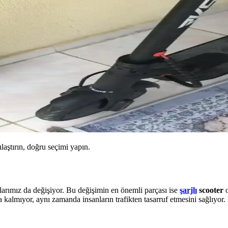
ılaştırın, doğru seçimi yapın.
klarımız da değişiyor. Bu değişimin en önemli parçası ise
şarjlı
scooter
o
kalmıyor, aynı zamanda insanların trafikten tasarruf etmesini sağlıyor. 