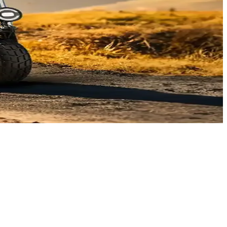
ıyor.
kıyor.