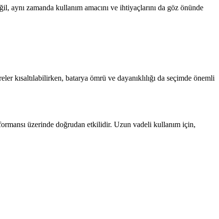
ğil, aynı zamanda kullanım amacını ve ihtiyaçlarını da göz önünde
reler kısaltılabilirken, batarya ömrü ve dayanıklılığı da seçimde önemli
formansı üzerinde doğrudan etkilidir. Uzun vadeli kullanım için,