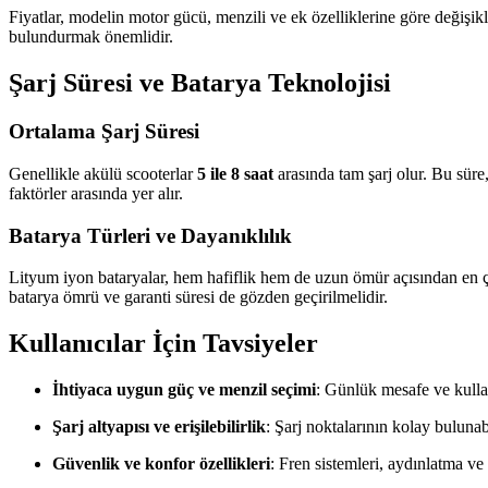
Fiyatlar, modelin motor gücü, menzili ve ek özelliklerine göre değişikli
bulundurmak önemlidir.
Şarj Süresi ve Batarya Teknolojisi
Ortalama Şarj Süresi
Genellikle akülü scooterlar
5 ile 8 saat
arasında tam şarj olur. Bu süre,
faktörler arasında yer alır.
Batarya Türleri ve Dayanıklılık
Lityum iyon bataryalar, hem hafiflik hem de uzun ömür açısından en çok
batarya ömrü ve garanti süresi de gözden geçirilmelidir.
Kullanıcılar İçin Tavsiyeler
İhtiyaca uygun güç ve menzil seçimi
: Günlük mesafe ve kulla
Şarj altyapısı ve erişilebilirlik
: Şarj noktalarının kolay bulunab
Güvenlik ve konfor özellikleri
: Fren sistemleri, aydınlatma ve