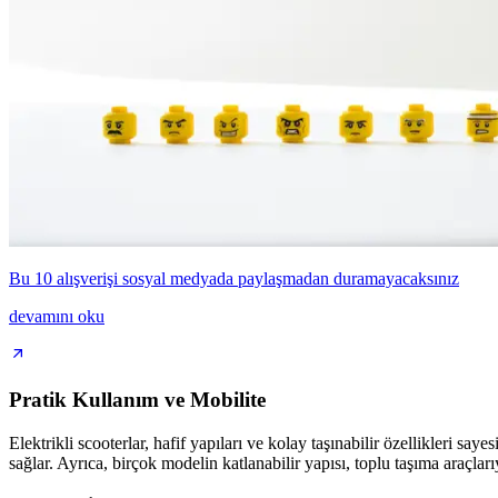
Bu 10 alışverişi sosyal medyada paylaşmadan duramayacaksınız
devamını oku
Pratik Kullanım ve Mobilite
Elektrikli scooterlar, hafif yapıları ve kolay taşınabilir özellikleri sa
sağlar. Ayrıca, birçok modelin katlanabilir yapısı, toplu taşıma araçları