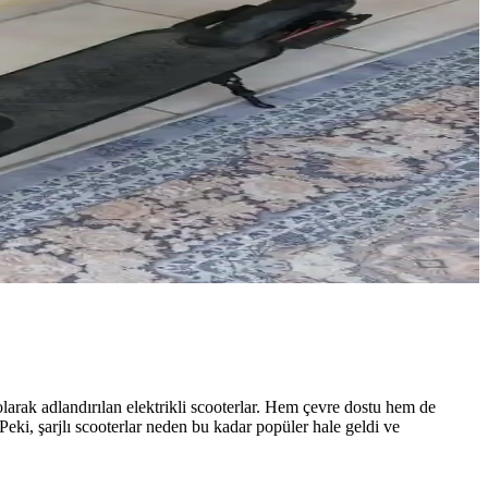
larak adlandırılan elektrikli scooterlar. Hem çevre dostu hem de
Peki, şarjlı scooterlar neden bu kadar popüler hale geldi ve