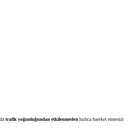
mda
trafik yoğunluğundan etkilenmeden
hızlıca hareket etmenizi