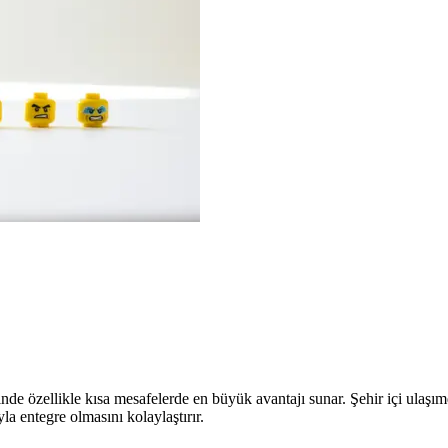
yesinde özellikle kısa mesafelerde en büyük avantajı sunar. Şehir içi ulaşı
yla entegre olmasını kolaylaştırır.