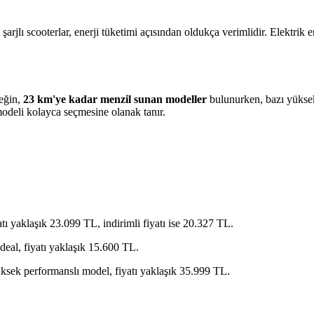
şarjlı scooterlar, enerji tüketimi açısından oldukça verimlidir. Elektrik e
neğin,
23 km'ye kadar menzil sunan modeller
bulunurken, bazı yükse
 modeli kolayca seçmesine olanak tanır.
ı yaklaşık 23.099 TL, indirimli fiyatı ise 20.327 TL.
deal, fiyatı yaklaşık 15.600 TL.
sek performanslı model, fiyatı yaklaşık 35.999 TL.