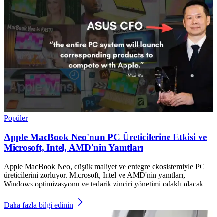
Popüler
Apple MacBook Neo'nun PC Üreticilerine Etkisi ve
Microsoft, Intel, AMD'nin Yanıtları
Apple MacBook Neo, düşük maliyet ve entegre ekosistemiyle PC
üreticilerini zorluyor. Microsoft, Intel ve AMD'nin yanıtları,
Windows optimizasyonu ve tedarik zinciri yönetimi odaklı olacak.
Daha fazla bilgi edinin