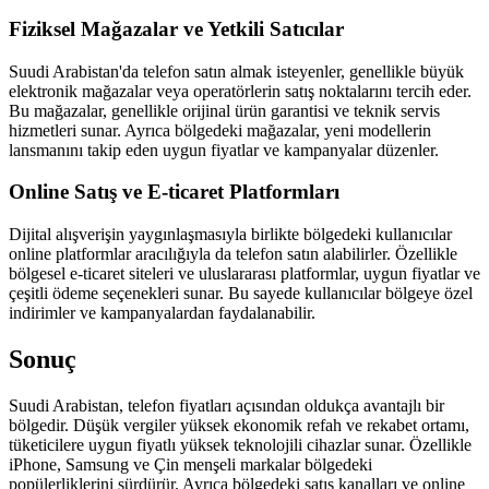
Fiziksel Mağazalar ve Yetkili Satıcılar
Suudi Arabistan'da telefon satın almak isteyenler, genellikle büyük
elektronik mağazalar veya operatörlerin satış noktalarını tercih eder.
Bu mağazalar, genellikle orijinal ürün garantisi ve teknik servis
hizmetleri sunar. Ayrıca bölgedeki mağazalar, yeni modellerin
lansmanını takip eden uygun fiyatlar ve kampanyalar düzenler.
Online Satış ve E-ticaret Platformları
Dijital alışverişin yaygınlaşmasıyla birlikte bölgedeki kullanıcılar
online platformlar aracılığıyla da telefon satın alabilirler. Özellikle
bölgesel e-ticaret siteleri ve uluslararası platformlar, uygun fiyatlar ve
çeşitli ödeme seçenekleri sunar. Bu sayede kullanıcılar bölgeye özel
indirimler ve kampanyalardan faydalanabilir.
Sonuç
Suudi Arabistan, telefon fiyatları açısından oldukça avantajlı bir
bölgedir. Düşük vergiler yüksek ekonomik refah ve rekabet ortamı,
tüketicilere uygun fiyatlı yüksek teknolojili cihazlar sunar. Özellikle
iPhone, Samsung ve Çin menşeli markalar bölgedeki
popülerliklerini sürdürür. Ayrıca bölgedeki satış kanalları ve online