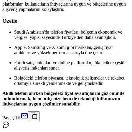
platformlar, kullanıcıların ihtiyaçlarına uygun ve bütçelerine uygun
alışveriş yapmalarını kolaylaştırır.
Özetle
Suudi Arabistan'da telefon fiyatları, bölgenin ekonomik ve
vergisel yapısı sayesinde Türkiye'den daha avantajlıdır.
Apple, Samsung ve Xiaomi gibi markalar, geniş fiyat
aralıkları ve yüksek performanslarıyla öne çıkar.
Farklı satış noktaları ve online platformlar, tüketicilere çeşitli
alışveriş imkanları sunar.
Bölgedeki telefon piyasası, teknolojik gelişmeler ve rekabet
ortamıyla sürekli yenilenmekte ve gelişmektedir.
Akıllı telefon alırken bölgedeki fiyat avantajlarını göz önünde
bulundurmak, hem bütçenize hem de teknoloji tutkunuzun
ihtiyaçlarına uygun çözümler sunabilir.
Paylaş:
f
𝕏