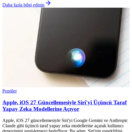
Daha fazla bilgi edinin
Popüler
Apple, iOS 27 Güncellemesiyle Siri'yi Üçüncü Taraf
Yapay Zeka Modellerine Açıyor
Apple, iOS 27 güncellemesiyle Siri'yi Google Gemini ve Anthropic
Claude gibi üçüncü taraf yapay zeka modellerine açarak kullanıcı
deneyimini genişletmeyi hedefliyor. Bu adım, Siri'nin esnekliğini