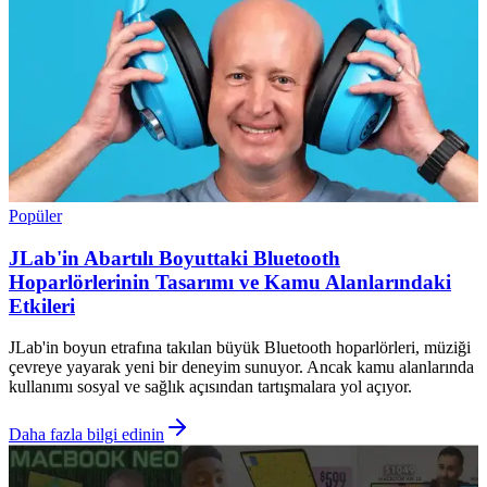
Popüler
JLab'in Abartılı Boyuttaki Bluetooth
Hoparlörlerinin Tasarımı ve Kamu Alanlarındaki
Etkileri
JLab'in boyun etrafına takılan büyük Bluetooth hoparlörleri, müziği
çevreye yayarak yeni bir deneyim sunuyor. Ancak kamu alanlarında
kullanımı sosyal ve sağlık açısından tartışmalara yol açıyor.
Daha fazla bilgi edinin