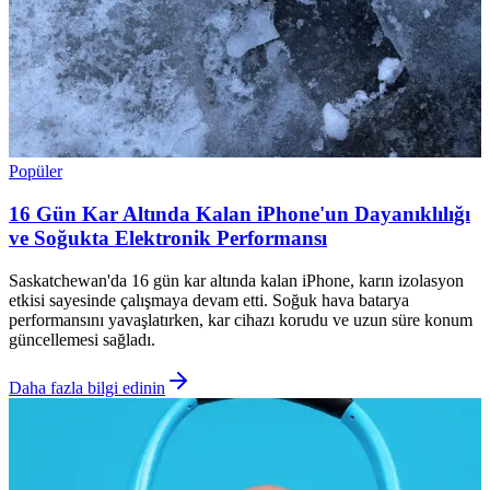
Popüler
16 Gün Kar Altında Kalan iPhone'un Dayanıklılığı
ve Soğukta Elektronik Performansı
Saskatchewan'da 16 gün kar altında kalan iPhone, karın izolasyon
etkisi sayesinde çalışmaya devam etti. Soğuk hava batarya
performansını yavaşlatırken, kar cihazı korudu ve uzun süre konum
güncellemesi sağladı.
Daha fazla bilgi edinin