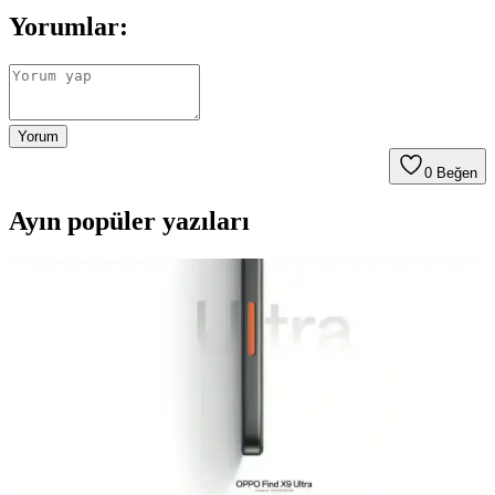
Yorumlar:
Yorum
0
Beğen
Ayın popüler yazıları