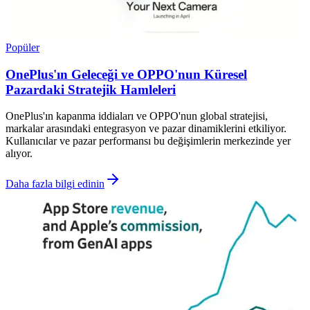
Popüler
OnePlus'ın Geleceği ve OPPO'nun Küresel
Pazardaki Stratejik Hamleleri
OnePlus'ın kapanma iddiaları ve OPPO'nun global stratejisi,
markalar arasındaki entegrasyon ve pazar dinamiklerini etkiliyor.
Kullanıcılar ve pazar performansı bu değişimlerin merkezinde yer
alıyor.
Daha fazla bilgi edinin