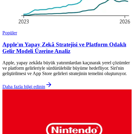
Popüler
Apple'ın Yapay Zekâ Stratejisi ve Platform Odaklı
Gelir Modeli Üzerine Analiz
Apple, yapay zekâda büyük yatırımlardan kaçınarak yerel çözümler
ve platform gelirleriyle sürdürülebilir büyüme hedefliyor. Siri'nin
geliştirilmesi ve App Store gelirleri stratejinin temelini oluşturuyor.
Daha fazla bilgi edinin