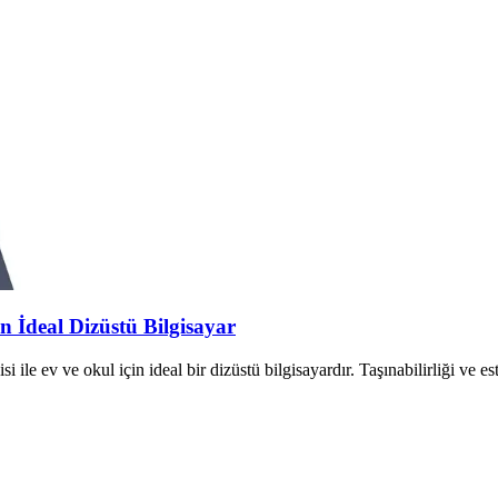
 İdeal Dizüstü Bilgisayar
v ve okul için ideal bir dizüstü bilgisayardır. Taşınabilirliği ve este