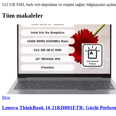
512 GB SSD, hızlı veri depolama ve erişimi sağlar, bilgisayarın açılma s
Tüm makaleler
Blog
Lenovo ThinkBook 16 21KH001ETR: Güçlü Performa