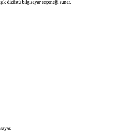
ık dizüstü bilgisayar seçeneği sunar.
sayar.