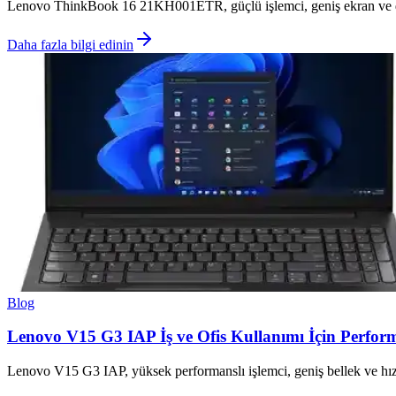
Lenovo ThinkBook 16 21KH001ETR, güçlü işlemci, geniş ekran ve dayanı
Daha fazla bilgi edinin
Blog
Lenovo V15 G3 IAP İş ve Ofis Kullanımı İçin Perform
Lenovo V15 G3 IAP, yüksek performanslı işlemci, geniş bellek ve hızlı