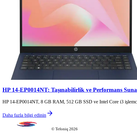
HP 14-EP0014NT: Taşınabilirlik ve Performans Sunan
HP 14-EP0014NT, 8 GB RAM, 512 GB SSD ve Intel Core i3 işlemcisi ile e
Daha fazla bilgi edinin
©
Tefoniq
2026