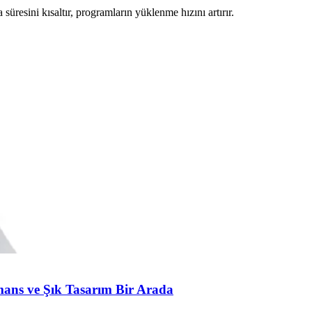
üresini kısaltır, programların yüklenme hızını artırır.
ns ve Şık Tasarım Bir Arada