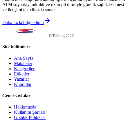
ATM suya dayanıklılık ve uzun pil ömrüyle günlük sağlık izlemesi
ve iletişimi tek cihazda sunar.
Daha fazla bilgi edinin
©
Tefoniq
2026
Site bölümleri
Ana Sayfa
Makaleler
Kategoriler
Etiketler
Yazarlar
Kuponlar
Genel sayfalar
Hakkımızda
Kullanım Şartları
Gizlilik Politikası