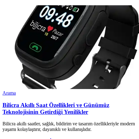
Arama
Bilicra Akıllı Saat Özellikleri ve Günümüz
Teknolojisinin Getirdiği Yenilikler
Bilicra akıllı saatler, sağlık, bildirim ve tasarım özellikleriyle modern
yaşamı kolaylaştırır, dayanıklı ve kullanışlıdır.