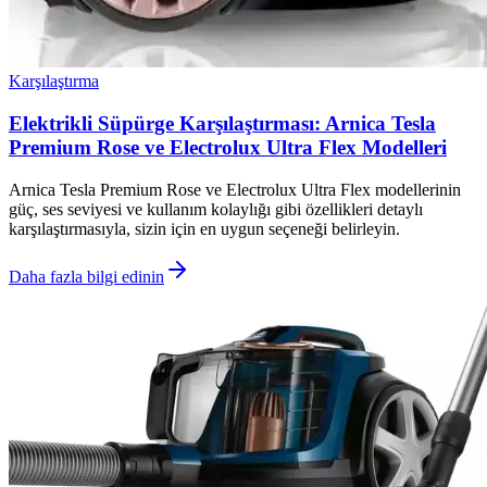
Karşılaştırma
Elektrikli Süpürge Karşılaştırması: Arnica Tesla
Premium Rose ve Electrolux Ultra Flex Modelleri
Arnica Tesla Premium Rose ve Electrolux Ultra Flex modellerinin
güç, ses seviyesi ve kullanım kolaylığı gibi özellikleri detaylı
karşılaştırmasıyla, sizin için en uygun seçeneği belirleyin.
Daha fazla bilgi edinin