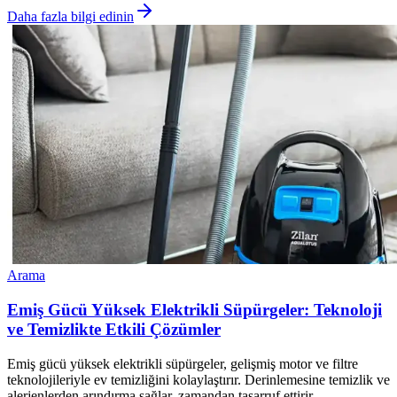
Daha fazla bilgi edinin
Arama
Emiş Gücü Yüksek Elektrikli Süpürgeler: Teknoloji
ve Temizlikte Etkili Çözümler
Emiş gücü yüksek elektrikli süpürgeler, gelişmiş motor ve filtre
teknolojileriyle ev temizliğini kolaylaştırır. Derinlemesine temizlik ve
alerjenlerden arındırma sağlar, zamandan tasarruf ettirir.