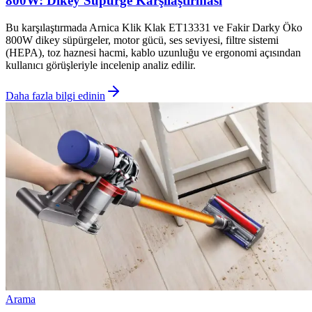
800W: Dikey Süpürge Karşılaştırması
Bu karşılaştırmada Arnica Klik Klak ET13331 ve Fakir Darky Öko
800W dikey süpürgeler, motor gücü, ses seviyesi, filtre sistemi
(HEPA), toz haznesi hacmi, kablo uzunluğu ve ergonomi açısından
kullanıcı görüşleriyle incelenip analiz edilir.
Daha fazla bilgi edinin
Arama