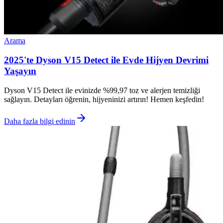
Arama
2025'te Dyson V15 Detect ile Evde Hijyen Devrimi
Yaşayın
Dyson V15 Detect ile evinizde %99,97 toz ve alerjen temizliği
sağlayın. Detayları öğrenin, hijyeninizi artırın! Hemen keşfedin!
Daha fazla bilgi edinin