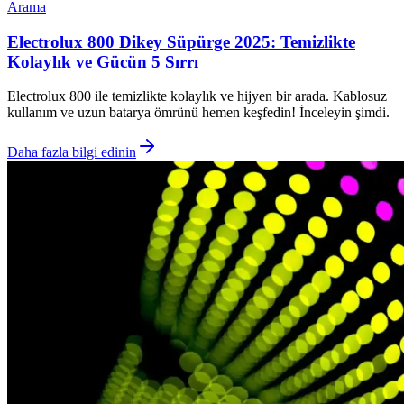
Arama
Electrolux 800 Dikey Süpürge 2025: Temizlikte
Kolaylık ve Gücün 5 Sırrı
Electrolux 800 ile temizlikte kolaylık ve hijyen bir arada. Kablosuz
kullanım ve uzun batarya ömrünü hemen keşfedin! İnceleyin şimdi.
Daha fazla bilgi edinin