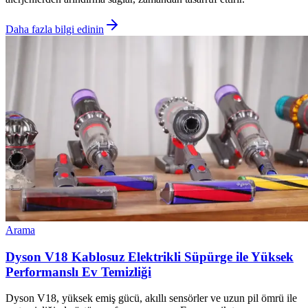
Daha fazla bilgi edinin
Arama
Dyson V18 Kablosuz Elektrikli Süpürge ile Yüksek
Performanslı Ev Temizliği
Dyson V18, yüksek emiş gücü, akıllı sensörler ve uzun pil ömrü ile