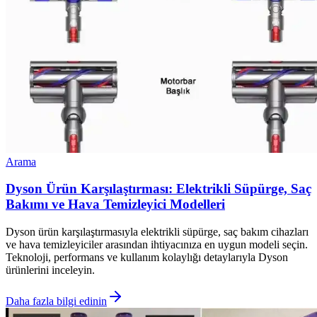
Arama
Dyson Ürün Karşılaştırması: Elektrikli Süpürge, Saç
Bakımı ve Hava Temizleyici Modelleri
Dyson ürün karşılaştırmasıyla elektrikli süpürge, saç bakım cihazları
ve hava temizleyiciler arasından ihtiyacınıza en uygun modeli seçin.
Teknoloji, performans ve kullanım kolaylığı detaylarıyla Dyson
ürünlerini inceleyin.
Daha fazla bilgi edinin