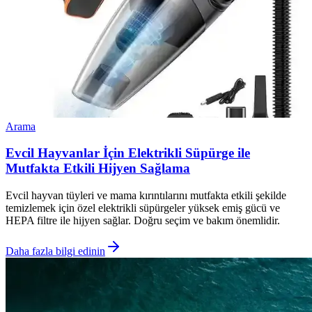
Arama
Evcil Hayvanlar İçin Elektrikli Süpürge ile
Mutfakta Etkili Hijyen Sağlama
Evcil hayvan tüyleri ve mama kırıntılarını mutfakta etkili şekilde
temizlemek için özel elektrikli süpürgeler yüksek emiş gücü ve
HEPA filtre ile hijyen sağlar. Doğru seçim ve bakım önemlidir.
Daha fazla bilgi edinin