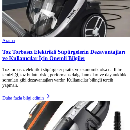
Arama
Toz Torbasız Elektrikli Süpürgelerin Dezavantajları
ve Kullanıcılar İçin Önemli Bilgiler
Toz torbasız elektrikli süpürgeler pratik ve ekonomik olsa da filtre
temizliği, toz bulutu riski, performans dalgalanmaları ve dayanıklılık
sorunları gibi dezavantajları vardır. Kullanıcılar bilinçli tercih
yapmalı.
Daha fazla bilgi edinin