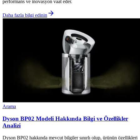
performans ve inovasyon vaat eder.
Daha fazla bilgi edinin
Arama
Dyson BP02 Modeli Hakkında Bilgi ve Özellikler
Analizi
Dyson BP02 hakkında mevcut bilgiler sınırlı olup, ürünün özellikleri