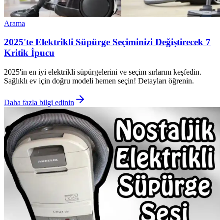
Arama
2025'te Elektrikli Süpürge Seçiminizi Değiştirecek 7
Kritik İpucu
2025'in en iyi elektrikli süpürgelerini ve seçim sırlarını keşfedin.
Sağlıklı ev için doğru modeli hemen seçin! Detayları öğrenin.
Daha fazla bilgi edinin