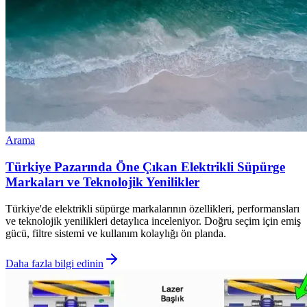
Arama
Türkiye Pazarında Öne Çıkan Elektrikli Süpürge
Markaları ve Teknolojik Yenilikler
Türkiye'de elektrikli süpürge markalarının özellikleri, performansları
ve teknolojik yenilikleri detaylıca inceleniyor. Doğru seçim için emiş
gücü, filtre sistemi ve kullanım kolaylığı ön planda.
Daha fazla bilgi edinin