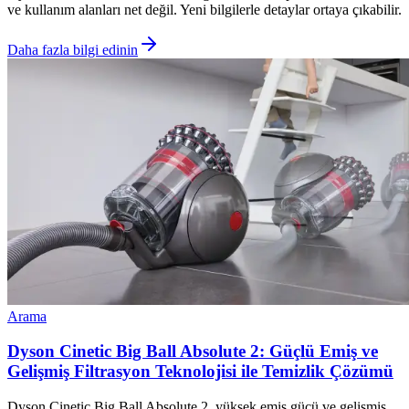
ve kullanım alanları net değil. Yeni bilgilerle detaylar ortaya çıkabilir.
Daha fazla bilgi edinin
Arama
Dyson Cinetic Big Ball Absolute 2: Güçlü Emiş ve
Gelişmiş Filtrasyon Teknolojisi ile Temizlik Çözümü
Dyson Cinetic Big Ball Absolute 2, yüksek emiş gücü ve gelişmiş