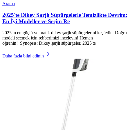
Arama
2025'te Dikey Şarjlı Süpürgelerle Temizlikte Devrim:
En İyi Modeller ve Seçim Re
2025'in en güçlü ve pratik dikey şarjlı süpürgelerini keşfedin. Doğru
modeli seçmek için rehberimizi inceleyin! Hemen
öğrenin! Synopsıs: Dikey şarjlı süpürgeler, 2025'te
Daha fazla bilgi edinin