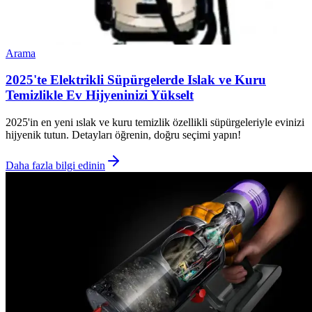
Arama
2025'te Elektrikli Süpürgelerde Islak ve Kuru
Temizlikle Ev Hijyeninizi Yükselt
2025'in en yeni ıslak ve kuru temizlik özellikli süpürgeleriyle evinizi
hijyenik tutun. Detayları öğrenin, doğru seçimi yapın!
Daha fazla bilgi edinin