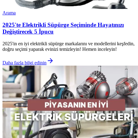
Arama
2025'te Elektrikli Süpürge Seçiminde Hayatınızı
Değiştirecek 5 İpucu
2025'in en iyi elektrikli süpürge markalarını ve modellerini keşfedin,
doğru seçimi yaparak evinizi temizleyin! Hemen inceleyin!
Daha fazla bilgi edinin