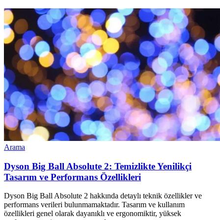
Arama
Dyson Big Ball Absolute 2: Temizlikte Yenilikçi
Tasarım ve Performans Özellikleri
Dyson Big Ball Absolute 2 hakkında detaylı teknik özellikler ve
performans verileri bulunmamaktadır. Tasarım ve kullanım
özellikleri genel olarak dayanıklı ve ergonomiktir, yüksek