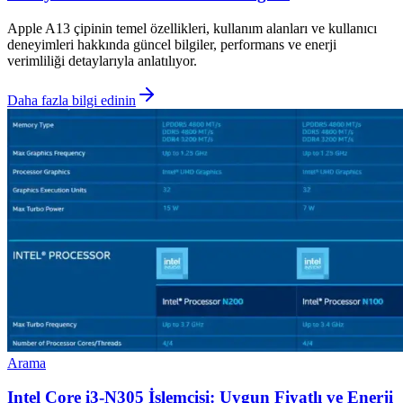
Apple A13 çipinin temel özellikleri, kullanım alanları ve kullanıcı
deneyimleri hakkında güncel bilgiler, performans ve enerji
verimliliği detaylarıyla anlatılıyor.
Daha fazla bilgi edinin
Arama
Intel Core i3-N305 İşlemcisi: Uygun Fiyatlı ve Enerji