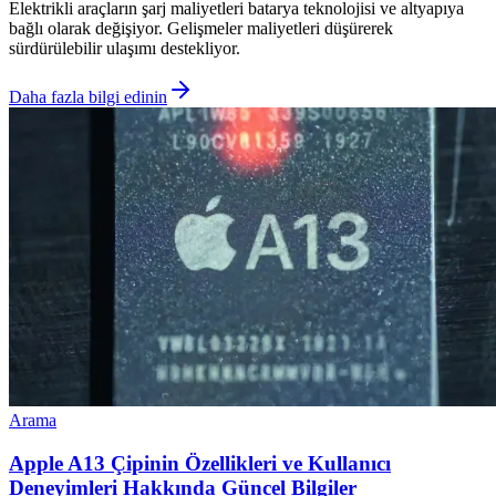
Elektrikli araçların şarj maliyetleri batarya teknolojisi ve altyapıya
bağlı olarak değişiyor. Gelişmeler maliyetleri düşürerek
sürdürülebilir ulaşımı destekliyor.
Daha fazla bilgi edinin
Arama
Apple A13 Çipinin Özellikleri ve Kullanıcı
Deneyimleri Hakkında Güncel Bilgiler