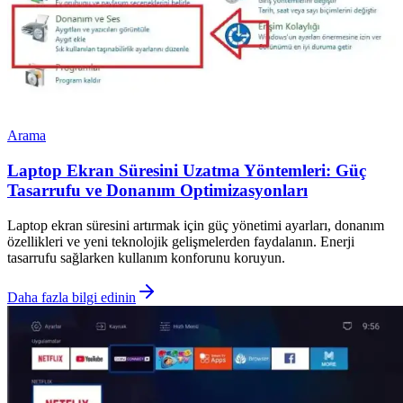
Arama
Laptop Ekran Süresini Uzatma Yöntemleri: Güç
Tasarrufu ve Donanım Optimizasyonları
Laptop ekran süresini artırmak için güç yönetimi ayarları, donanım
özellikleri ve yeni teknolojik gelişmelerden faydalanın. Enerji
tasarrufu sağlarken kullanım konforunu koruyun.
Daha fazla bilgi edinin