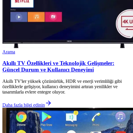
Arama
Akıllı TV Özellikleri ve Teknolojik Gelişmeler:
Güncel Durum ve Kullanıcı Deneyimi
Akıllı TV'ler yüksek çözünürlük, HDR ve enerji verimliliği gibi
özelliklerle gelişiyor, kullanıcı deneyimini artıran yenilikler ve
tasarımlarla evlere entegre oluyor.
Daha fazla bilgi edinin