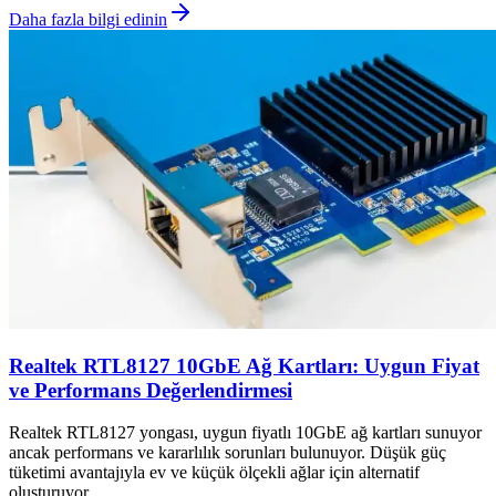
Daha fazla bilgi edinin
Realtek RTL8127 10GbE Ağ Kartları: Uygun Fiyat
ve Performans Değerlendirmesi
Realtek RTL8127 yongası, uygun fiyatlı 10GbE ağ kartları sunuyor
ancak performans ve kararlılık sorunları bulunuyor. Düşük güç
tüketimi avantajıyla ev ve küçük ölçekli ağlar için alternatif
oluşturuyor.