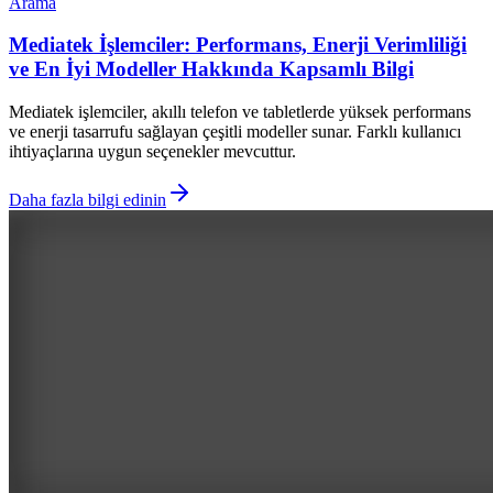
Arama
Mediatek İşlemciler: Performans, Enerji Verimliliği
ve En İyi Modeller Hakkında Kapsamlı Bilgi
Mediatek işlemciler, akıllı telefon ve tabletlerde yüksek performans
ve enerji tasarrufu sağlayan çeşitli modeller sunar. Farklı kullanıcı
ihtiyaçlarına uygun seçenekler mevcuttur.
Daha fazla bilgi edinin