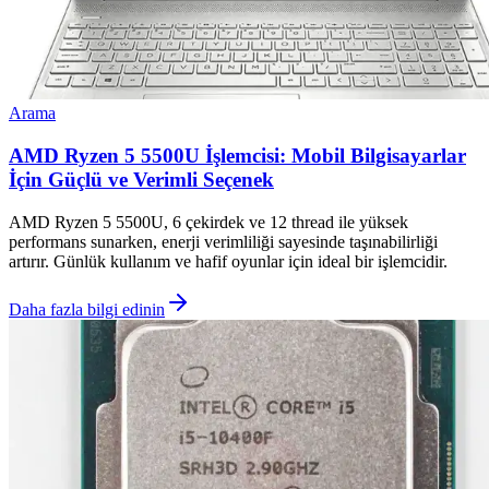
Arama
AMD Ryzen 5 5500U İşlemcisi: Mobil Bilgisayarlar
İçin Güçlü ve Verimli Seçenek
AMD Ryzen 5 5500U, 6 çekirdek ve 12 thread ile yüksek
performans sunarken, enerji verimliliği sayesinde taşınabilirliği
artırır. Günlük kullanım ve hafif oyunlar için ideal bir işlemcidir.
Daha fazla bilgi edinin