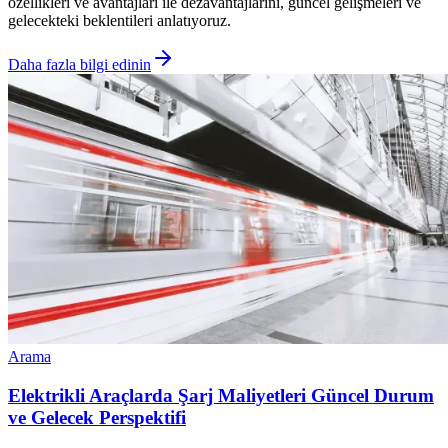
özellikleri ve avantajları ile dezavantajlarını, güncel gelişmeleri ve
gelecekteki beklentileri anlatıyoruz.
Daha fazla bilgi edinin
Arama
Elektrikli Araçlarda Şarj Maliyetleri Güncel Durum
ve Gelecek Perspektifi