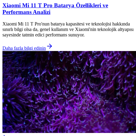
Xiaomi Mi 11 T Pro Batarya Özellikleri ve
Performans Analizi
Xiaomi Mi 11 T Pro'nun batarya kapasitesi ve teknolojisi hakkında
sınırlı bilgi olsa da, genel kullanım ve Xiaomi'nin teknolojik altyapısı
sayesinde tatmin edici performans sunuyor.
Daha fazla bilgi edinin