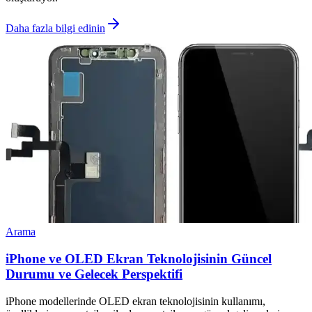
Daha fazla bilgi edinin
Arama
iPhone ve OLED Ekran Teknolojisinin Güncel
Durumu ve Gelecek Perspektifi
iPhone modellerinde OLED ekran teknolojisinin kullanımı,