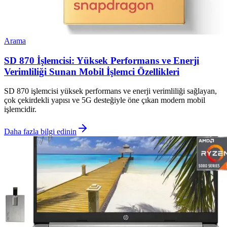
Arama
SD 870 İşlemcisi: Yüksek Performans ve Enerji
Verimliliği Sunan Mobil İşlemci Özellikleri
SD 870 işlemcisi yüksek performans ve enerji verimliliği sağlayan,
çok çekirdekli yapısı ve 5G desteğiyle öne çıkan modern mobil
işlemcidir.
Daha fazla bilgi edinin