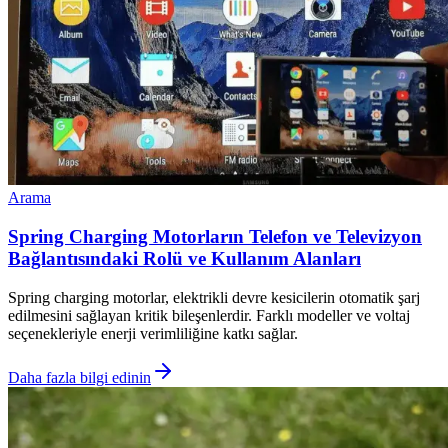
Arama
Spring Charging Motorların Telefon ve Televizyon
Bağlantısındaki Rolü ve Kullanım Alanları
Spring charging motorlar, elektrikli devre kesicilerin otomatik şarj
edilmesini sağlayan kritik bileşenlerdir. Farklı modeller ve voltaj
seçenekleriyle enerji verimliliğine katkı sağlar.
Daha fazla bilgi edinin