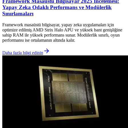
Framework Masaüstü Bilgisayar 2025 İncelemesi:
Yapay Zeka Odaklı Performans ve Modülerlik
Sınırlamaları
Framework masaüstü bilgisayar, yapay zeka uygulamaları için
optimize edilmiş AMD Strix Halo APU ve yüksek bant genişliğine
sahip RAM ile yüksek performans sunar. Modülerlik sınırlı, oyun
performansı ise ortalamanın altında kalır.
Daha fazla bilgi edinin