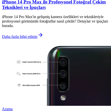
iPhone 14 Pro Max ile Profesyonel Fotoğraf Çekim
Teknikleri ve İpuçları
iPhone 14 Pro Max'in gelişmiş kamera özellikleri ve teknikleriyle
profesyonel görünümlü fotoğraflar nasıl çekilir? Detaylar ve ipuçları
burada.
Daha fazla bilgi edinin
Arama