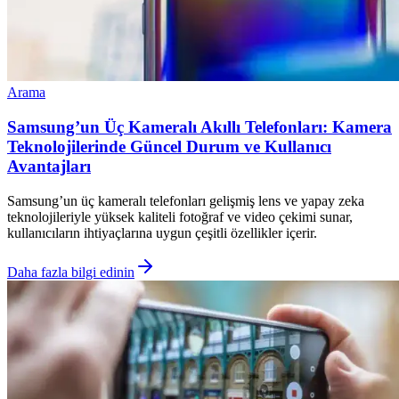
Arama
Samsung’un Üç Kameralı Akıllı Telefonları: Kamera
Teknolojilerinde Güncel Durum ve Kullanıcı
Avantajları
Samsung’un üç kameralı telefonları gelişmiş lens ve yapay zeka
teknolojileriyle yüksek kaliteli fotoğraf ve video çekimi sunar,
kullanıcıların ihtiyaçlarına uygun çeşitli özellikler içerir.
Daha fazla bilgi edinin