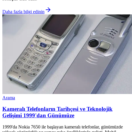
Daha fazla bilgi edinin
Arama
Kameralı Telefonların Tarihçesi ve Teknolojik
Gelişimi 1999'dan Günümüze
1999'da Nokia 7650 ile başlayan kameralı telefonlar, günümüzde