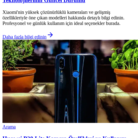
Teknolojilerinin Güncel Durumu
Xiaomi'nin yüksek çözünürlüklü kameraları ve gelişmiş
özellikleriyle öne çıkan modelleri hakkında detaylı bilgi edinin.
Profesyonel ve günlük kullanım için ideal seçenekler burada.
Daha fazla bilgi edinin
Arama