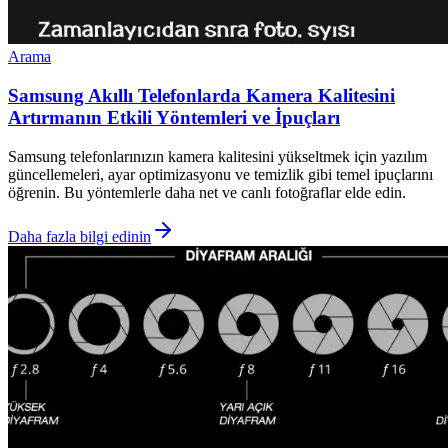
Arama
Samsung Akıllı Telefonlarda Kamera Kalitesini
Artırmanın Etkili Yöntemleri ve İpuçları
Samsung telefonlarınızın kamera kalitesini yükseltmek için yazılım
güncellemeleri, ayar optimizasyonu ve temizlik gibi temel ipuçlarını
öğrenin. Bu yöntemlerle daha net ve canlı fotoğraflar elde edin.
Daha fazla bilgi edinin