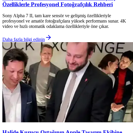
Özelliklerle Profesyonel Fotoğrafçılık Rehberi
Sony Alpha 7 II, tam kare sensör ve gelişmiş özellikleriyle
profesyonel ve amatör fotoğrafçılara yüksek performans sunar. 4K
video ve hızlı otomatik odaklama özellikleriyle öne çıkar.
Daha fazla bilgi edinin
Halide Kurucu Ortağının Apple Tasarım Ekibine