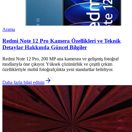
Arama
Redmi Note 12 Pro Kamera Özellikleri ve Teknik
Detaylar Hakkında Güncel Bilgiler
Redmi Note 12 Pro, 200 MP ana kamerası ve gelişmiş fotoğraf
modlarıyla öne çıkıyor. Yüksek çözünürlük ve çeşitli çekim
özellikleriyle mobil fotoğrafçılıkta yeni standartlar belirliyor.
Daha fazla bilgi edinin