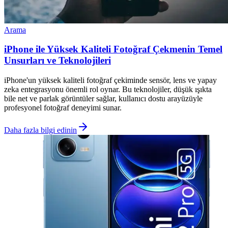
Arama
iPhone ile Yüksek Kaliteli Fotoğraf Çekmenin Temel
Unsurları ve Teknolojileri
iPhone'un yüksek kaliteli fotoğraf çekiminde sensör, lens ve yapay
zeka entegrasyonu önemli rol oynar. Bu teknolojiler, düşük ışıkta
bile net ve parlak görüntüler sağlar, kullanıcı dostu arayüzüyle
profesyonel fotoğraf deneyimi sunar.
Daha fazla bilgi edinin