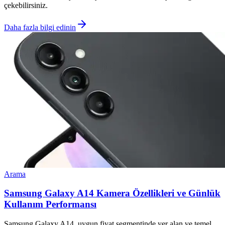
çekebilirsiniz.
Daha fazla bilgi edinin
Arama
Samsung Galaxy A14 Kamera Özellikleri ve Günlük
Kullanım Performansı
Samsung Galaxy A14, uygun fiyat segmentinde yer alan ve temel