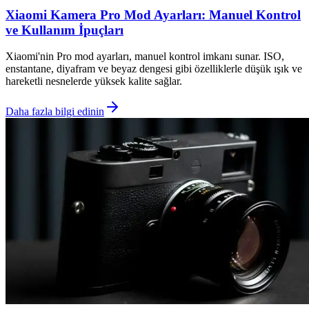
Xiaomi Kamera Pro Mod Ayarları: Manuel Kontrol
ve Kullanım İpuçları
Xiaomi'nin Pro mod ayarları, manuel kontrol imkanı sunar. ISO,
enstantane, diyafram ve beyaz dengesi gibi özelliklerle düşük ışık ve
hareketli nesnelerde yüksek kalite sağlar.
Daha fazla bilgi edinin