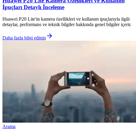
Huawei P20 Lite Kamera Özellikleri ve Kullanım
İpuçları Detaylı İnceleme
Huawei P20 Lite'in kamera özellikleri ve kullanım ipuçlarıyla ilgili
detaylar, performans ve teknik bilgiler hakkında genel bilgiler içerir.
Daha fazla bilgi edinin
Arama