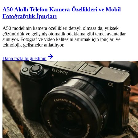
A50 Akıllı Telefon Kamera Özellikleri ve Mobil
Fotoğrafçılık İpuçları
A50 modelinin kamera özellikleri detaylı olmasa da, yüksek
çözünürlük ve gelişmiş otomatik odaklama gibi temel avantajlar
sunuyor. Fotoğraf ve video kalitesini artırmak için ipuçları ve
teknolojik gelişmeler anlatılıyor.
Daha fazla bilgi edinin