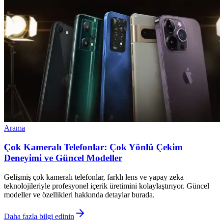
Arama
Çok Kameralı Telefonlar: Çok Yönlü Çekim
Deneyimi ve Güncel Modeller
Gelişmiş çok kameralı telefonlar, farklı lens ve yapay zeka
teknolojileriyle profesyonel içerik üretimini kolaylaştırıyor. Güncel
modeller ve özellikleri hakkında detaylar burada.
Daha fazla bilgi edinin