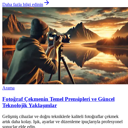
Daha fazla bilgi edinin
Arama
Fotoğraf Çekmenin Temel Prensipleri ve Güncel
Teknolojik Yaklaşımlar
Gelişmiş cihazlar ve doğru tekniklerle kaliteli fotoğraflar çekmek
artık daha kolay. Işık, ayarlar ve düzenleme ipuçlarıyla profesyonel
sonuçlar elde edin.