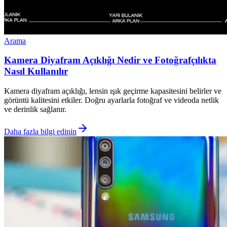
Arama
Kamera Diyafram Açıklığı Nedir ve Fotoğrafçılıkta
Nasıl Kullanılır
Kamera diyafram açıklığı, lensin ışık geçirme kapasitesini belirler ve
görüntü kalitesini etkiler. Doğru ayarlarla fotoğraf ve videoda netlik
ve derinlik sağlanır.
Daha fazla bilgi edinin