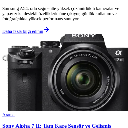
Samsung A54, orta segmentte yüksek çözünürlüklü kameralar ve
yapay zeka destekli özelliklerle öne çıkıyor, günlük kullanım ve
fotoğrafçılıkta yüksek performans sunuyor.
Daha fazla bilgi edinin
Arama
Sony Alpha 7 II: Tam Kare Sensör ve Gelişmiş