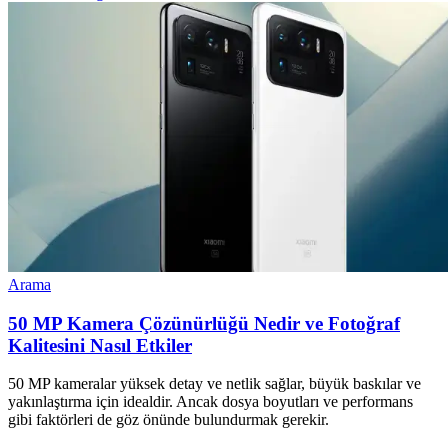
Arama
50 MP Kamera Çözünürlüğü Nedir ve Fotoğraf
Kalitesini Nasıl Etkiler
50 MP kameralar yüksek detay ve netlik sağlar, büyük baskılar ve
yakınlaştırma için idealdir. Ancak dosya boyutları ve performans
gibi faktörleri de göz önünde bulundurmak gerekir.