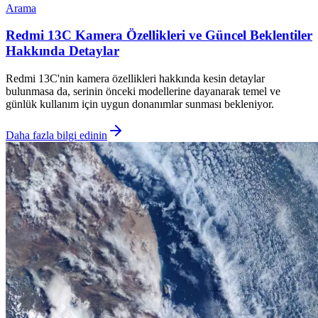
Arama
Redmi 13C Kamera Özellikleri ve Güncel Beklentiler
Hakkında Detaylar
Redmi 13C'nin kamera özellikleri hakkında kesin detaylar
bulunmasa da, serinin önceki modellerine dayanarak temel ve
günlük kullanım için uygun donanımlar sunması bekleniyor.
Daha fazla bilgi edinin