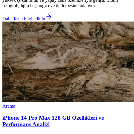
yüksek çözünürlük ve yapay zeka özellikleriyle gelişti. Mobil
fotoğrafçılığın başlangıcı ve ilerlemesini anlatıyor.
Daha fazla bilgi edinin
Arama
iPhone 14 Pro Max 128 GB Özellikleri ve
Performans Analizi