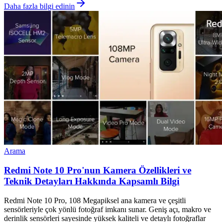
Daha fazla bilgi edinin
Arama
Redmi Note 10 Pro'nun Kamera Özellikleri ve
Teknik Detayları Hakkında Kapsamlı Bilgi
Redmi Note 10 Pro, 108 Megapiksel ana kamera ve çeşitli
sensörleriyle çok yönlü fotoğraf imkanı sunar. Geniş açı, makro ve
derinlik sensörleri sayesinde yüksek kaliteli ve detaylı fotoğraflar