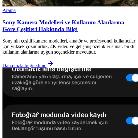
Arama
Sony Kamera Modelleri ve Kullanım Alanlarına
Göre Çeşitleri Hakkında Bilgi
Sony'nin çeşitli kamera modelleri, amatör ve profesyonel kullanıcılar
için yüksek çözünürlük, 4K video ve gelişmiş özellikler sunar, farklı
kullanım alanlarına uygun seçenekler mevcuttur.
Daha fazla bilgi edinin