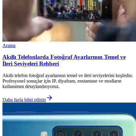
Arama
Akıllı Telefonlarda Fotoğraf Ayarlarının Temel ve
İleri Seviyeleri Rehberi
Akıllı telefon fotoğraf ayarlarının temel ve ileri seviyelerini keşfedin.
Profesyonel sonuçlar için IP, diyafram, enstantane ve modların
kullanımını detaylandırıyoruz.
Daha fazla bilgi edinin