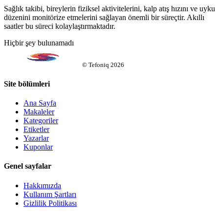
Sağlık takibi, bireylerin fiziksel aktivitelerini, kalp atış hızını ve uyku
düzenini monitörize etmelerini sağlayan önemli bir süreçtir. Akıllı
saatler bu süreci kolaylaştırmaktadır.
Hiçbir şey bulunamadı
©
Tefoniq
2026
Site bölümleri
Ana Sayfa
Makaleler
Kategoriler
Etiketler
Yazarlar
Kuponlar
Genel sayfalar
Hakkımızda
Kullanım Şartları
Gizlilik Politikası