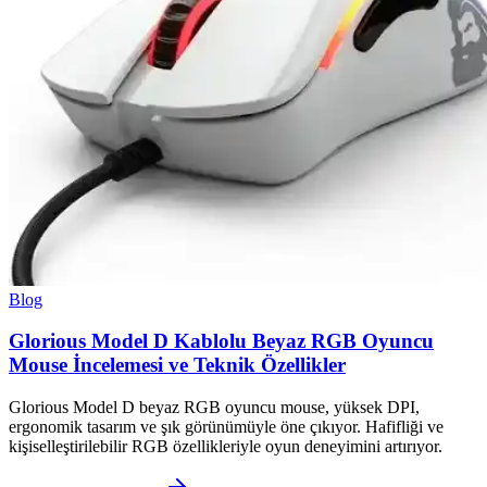
Blog
Glorious Model D Kablolu Beyaz RGB Oyuncu
Mouse İncelemesi ve Teknik Özellikler
Glorious Model D beyaz RGB oyuncu mouse, yüksek DPI,
ergonomik tasarım ve şık görünümüyle öne çıkıyor. Hafifliği ve
kişiselleştirilebilir RGB özellikleriyle oyun deneyimini artırıyor.