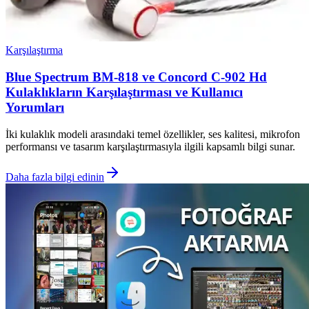
Karşılaştırma
Blue Spectrum BM-818 ve Concord C-902 Hd
Kulaklıkların Karşılaştırması ve Kullanıcı
Yorumları
İki kulaklık modeli arasındaki temel özellikler, ses kalitesi, mikrofon
performansı ve tasarım karşılaştırmasıyla ilgili kapsamlı bilgi sunar.
Daha fazla bilgi edinin