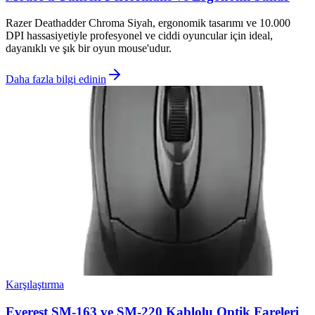
Razer Deathadder Chroma Siyah, ergonomik tasarımı ve 10.000
DPI hassasiyetiyle profesyonel ve ciddi oyuncular için ideal,
dayanıklı ve şık bir oyun mouse'udur.
Daha fazla bilgi edinin
Karşılaştırma
Everest SM-163 ve SM-220 Kablolu Optik Fareleri