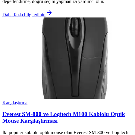
değerlendirme, doğru seçim yapmanıza yardımcı olur.
Daha fazla bilgi edinin
Karşılaştırma
Everest SM-800 ve Logitech M100 Kablolu Optik
Mouse Karşılaştırması
İki popüler kablolu optik mouse olan Everest SM-800 ve Logitech