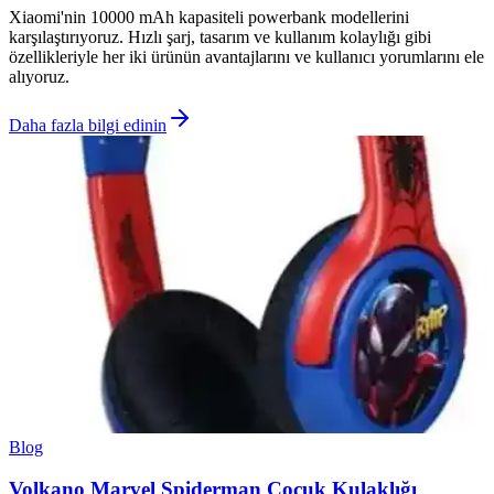
Xiaomi'nin 10000 mAh kapasiteli powerbank modellerini
karşılaştırıyoruz. Hızlı şarj, tasarım ve kullanım kolaylığı gibi
özellikleriyle her iki ürünün avantajlarını ve kullanıcı yorumlarını ele
alıyoruz.
Daha fazla bilgi edinin
Blog
Volkano Marvel Spiderman Çocuk Kulaklığı