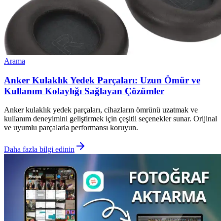
Arama
Anker Kulaklık Yedek Parçaları: Uzun Ömür ve
Kullanım Kolaylığı Sağlayan Çözümler
Anker kulaklık yedek parçaları, cihazların ömrünü uzatmak ve
kullanım deneyimini geliştirmek için çeşitli seçenekler sunar. Orijinal
ve uyumlu parçalarla performansı koruyun.
Daha fazla bilgi edinin