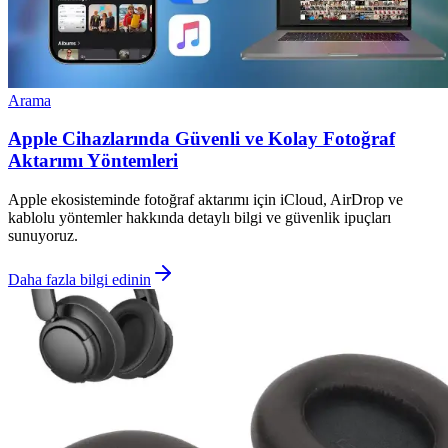
Arama
Apple Cihazlarında Güvenli ve Kolay Fotoğraf
Aktarımı Yöntemleri
Apple ekosisteminde fotoğraf aktarımı için iCloud, AirDrop ve
kablolu yöntemler hakkında detaylı bilgi ve güvenlik ipuçları
sunuyoruz.
Daha fazla bilgi edinin