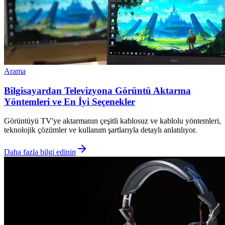
Arama
Bilgisayardan Televizyona Görüntü Aktarma
Yöntemleri ve En İyi Seçenekler
Görüntüyü TV'ye aktarmanın çeşitli kablosuz ve kablolu yöntemleri,
teknolojik çözümler ve kullanım şartlarıyla detaylı anlatılıyor.
Daha fazla bilgi edinin