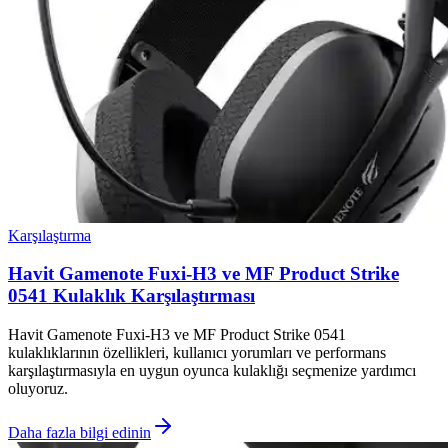
Karşılaştırma
Havit Gamenote Fuxi-H3 ve MF Product Strike
0541 Kulaklık Karşılaştırması
Havit Gamenote Fuxi-H3 ve MF Product Strike 0541
kulaklıklarının özellikleri, kullanıcı yorumları ve performans
karşılaştırmasıyla en uygun oyunca kulaklığı seçmenize yardımcı
oluyoruz.
Daha fazla bilgi edinin