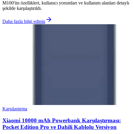
M100'ün özellikleri, kullanıcı yorumları ve kullanım alanları detaylı
şekilde karşılaştırıldı.
Daha fazla bilgi edinin
Karşılaştırma
Xiaomi 10000 mAh Powerbank Karşılaştırması:
Pocket Edition Pro ve Dahili Kablolu Versiyon