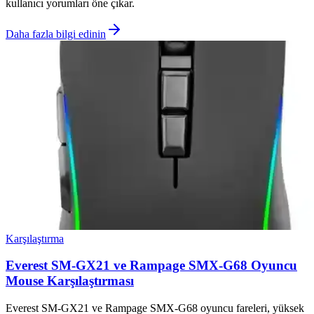
kullanıcı yorumları öne çıkar.
Daha fazla bilgi edinin
Karşılaştırma
Everest SM-GX21 ve Rampage SMX-G68 Oyuncu
Mouse Karşılaştırması
Everest SM-GX21 ve Rampage SMX-G68 oyuncu fareleri, yüksek