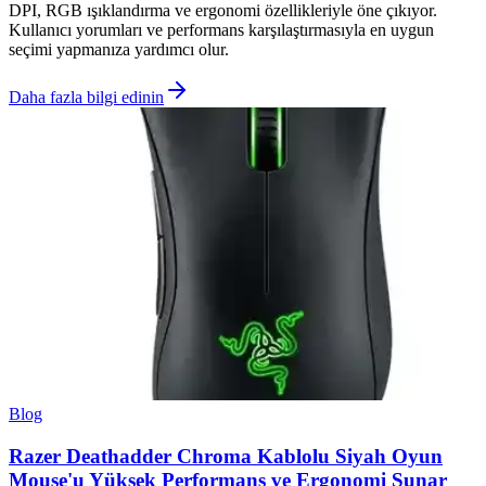
DPI, RGB ışıklandırma ve ergonomi özellikleriyle öne çıkıyor.
Kullanıcı yorumları ve performans karşılaştırmasıyla en uygun
seçimi yapmanıza yardımcı olur.
Daha fazla bilgi edinin
Blog
Razer Deathadder Chroma Kablolu Siyah Oyun
Mouse'u Yüksek Performans ve Ergonomi Sunar