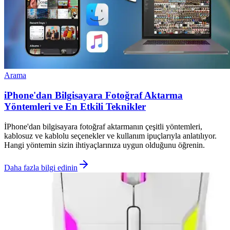
Arama
iPhone'dan Bilgisayara Fotoğraf Aktarma
Yöntemleri ve En Etkili Teknikler
İPhone'dan bilgisayara fotoğraf aktarmanın çeşitli yöntemleri,
kablosuz ve kablolu seçenekler ve kullanım ipuçlarıyla anlatılıyor.
Hangi yöntemin sizin ihtiyaçlarınıza uygun olduğunu öğrenin.
Daha fazla bilgi edinin