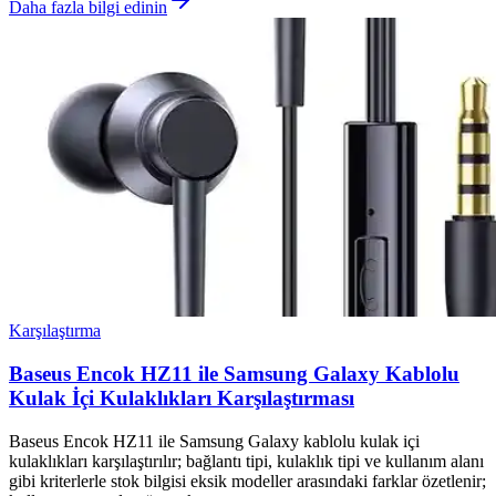
Daha fazla bilgi edinin
Karşılaştırma
Baseus Encok HZ11 ile Samsung Galaxy Kablolu
Kulak İçi Kulaklıkları Karşılaştırması
Baseus Encok HZ11 ile Samsung Galaxy kablolu kulak içi
kulaklıkları karşılaştırılır; bağlantı tipi, kulaklık tipi ve kullanım alanı
gibi kriterlerle stok bilgisi eksik modeller arasındaki farklar özetlenir;