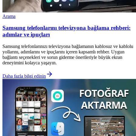
Arama
Samsung telefonlarını televizyona bağlama rehberi:
adımlar ve ipuçları
Samsung telefonlarınızı televizyona bağlamanın kablosuz ve kablolu
yollarını, adımlarını ve ipuçlarını içeren kapsamlı rehber. Uygun
bağlantı seçenekleri ve sorun giderme önerileriyle büyük ekran
deneyimini kolayca yaşayın.
Daha fazla bilgi edinin