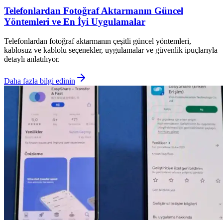
Telefonlardan Fotoğraf Aktarmanın Güncel
Yöntemleri ve En İyi Uygulamalar
Telefonlardan fotoğraf aktarmanın çeşitli güncel yöntemleri,
kablosuz ve kablolu seçenekler, uygulamalar ve güvenlik ipuçlarıyla
detaylı anlatılıyor.
Daha fazla bilgi edinin