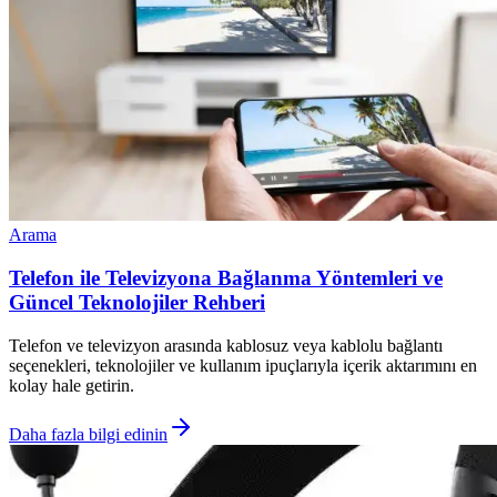
Arama
Telefon ile Televizyona Bağlanma Yöntemleri ve
Güncel Teknolojiler Rehberi
Telefon ve televizyon arasında kablosuz veya kablolu bağlantı
seçenekleri, teknolojiler ve kullanım ipuçlarıyla içerik aktarımını en
kolay hale getirin.
Daha fazla bilgi edinin