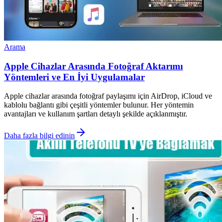
Arama
Apple Cihazlar Arasında Fotoğraf Aktarımı
Yöntemleri ve En İyi Uygulamalar
Apple cihazlar arasında fotoğraf paylaşımı için AirDrop, iCloud ve
kablolu bağlantı gibi çeşitli yöntemler bulunur. Her yöntemin
avantajları ve kullanım şartları detaylı şekilde açıklanmıştır.
Daha fazla bilgi edinin