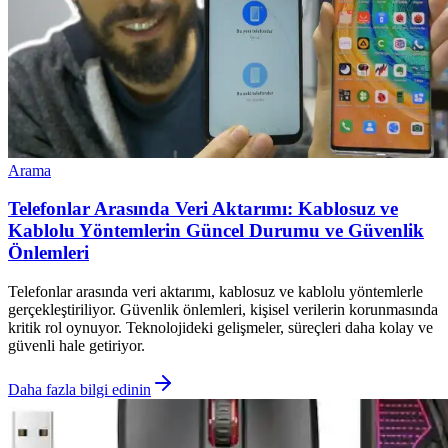
Arama
Telefonlar Arasında Veri Aktarımı: Kablosuz ve
Kablolu Yöntemlerin Güncel Durumu ve Güvenlik
Önlemleri
Telefonlar arasında veri aktarımı, kablosuz ve kablolu yöntemlerle
gerçekleştiriliyor. Güvenlik önlemleri, kişisel verilerin korunmasında
kritik rol oynuyor. Teknolojideki gelişmeler, süreçleri daha kolay ve
güvenli hale getiriyor.
Daha fazla bilgi edinin