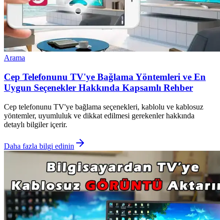
Arama
Cep Telefonunu TV'ye Bağlama Yöntemleri ve En
Uygun Seçenekler Hakkında Kapsamlı Rehber
Cep telefonunu TV'ye bağlama seçenekleri, kablolu ve kablosuz
yöntemler, uyumluluk ve dikkat edilmesi gerekenler hakkında
detaylı bilgiler içerir.
Daha fazla bilgi edinin