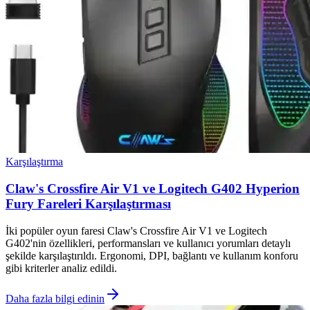
Karşılaştırma
Claw's Crossfire Air V1 ve Logitech G402 Hyperion
Fury Fareleri Karşılaştırması
İki popüler oyun faresi Claw's Crossfire Air V1 ve Logitech
G402'nin özellikleri, performansları ve kullanıcı yorumları detaylı
şekilde karşılaştırıldı. Ergonomi, DPI, bağlantı ve kullanım konforu
gibi kriterler analiz edildi.
Daha fazla bilgi edinin