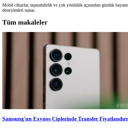
Mobil cihazlar, taşınabilirlik ve çok yönlülük açısından günlük haya
deneyimleri sunar.
Tüm makaleler
Samsung'un Exynos Çiplerinde Transfer Fiyatlandırm