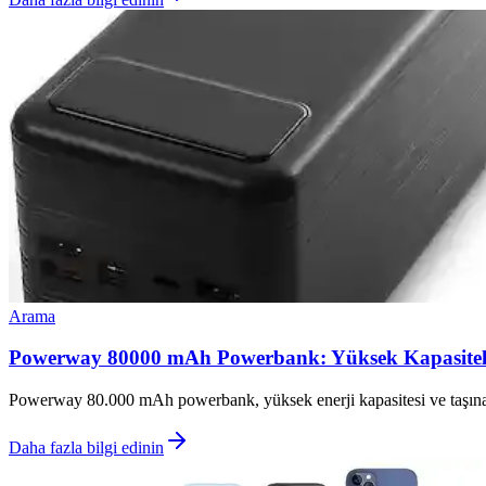
Arama
Powerway 80000 mAh Powerbank: Yüksek Kapasiteli 
Powerway 80.000 mAh powerbank, yüksek enerji kapasitesi ve taşınabilir
Daha fazla bilgi edinin