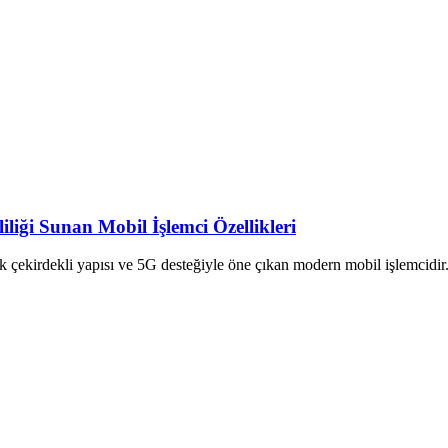
liği Sunan Mobil İşlemci Özellikleri
k çekirdekli yapısı ve 5G desteğiyle öne çıkan modern mobil işlemcidir