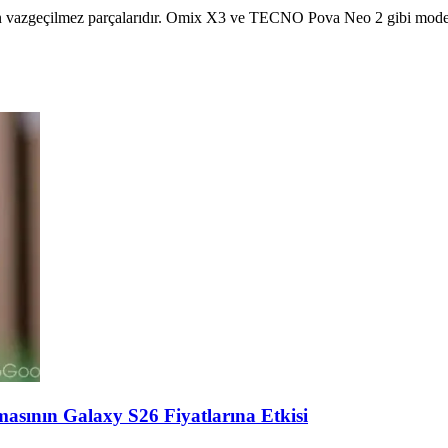
tın vazgeçilmez parçalarıdır. Omix X3 ve TECNO Pova Neo 2 gibi modell
asının Galaxy S26 Fiyatlarına Etkisi