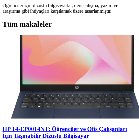
Öğrenciler için dizüstü bilgisayarlar, ders çalışma, yazım ve
araştırma gibi ihtiyaçları karşılamak üzere tasarlanmıştır.
Tüm makaleler
HP 14-EP0014NT: Öğrenciler ve Ofis Çalışanları
İçin Taşınabilir Dizüstü Bilgisayar