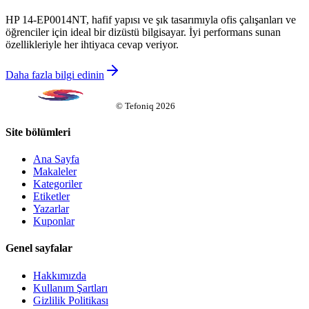
HP 14-EP0014NT, hafif yapısı ve şık tasarımıyla ofis çalışanları ve
öğrenciler için ideal bir dizüstü bilgisayar. İyi performans sunan
özellikleriyle her ihtiyaca cevap veriyor.
Daha fazla bilgi edinin
©
Tefoniq
2026
Site bölümleri
Ana Sayfa
Makaleler
Kategoriler
Etiketler
Yazarlar
Kuponlar
Genel sayfalar
Hakkımızda
Kullanım Şartları
Gizlilik Politikası