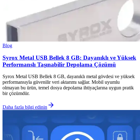
Blog
Syrox Metal USB Bellek 8 GB: Dayanıklı ve Yüksek
Performanslı Taşınabilir Depolama Çözümü
Syrox Metal USB Bellek 8 GB, dayanıklı metal gövdesi ve yüksek
performansıyla güvenilir veri aktarımı sağlar. Mobil uyumlu
olmayan bu ürün, temel dosya depolama ihtiyaçlarına uygun pratik
bir çözümdür.
Daha fazla bilgi edinin