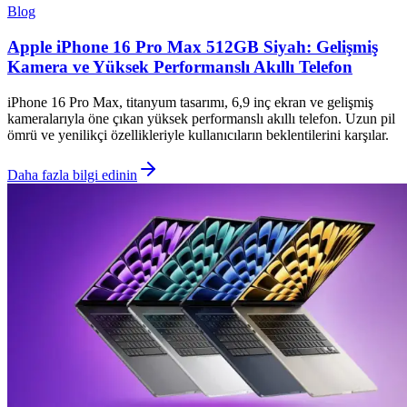
Blog
Apple iPhone 16 Pro Max 512GB Siyah: Gelişmiş
Kamera ve Yüksek Performanslı Akıllı Telefon
iPhone 16 Pro Max, titanyum tasarımı, 6,9 inç ekran ve gelişmiş
kameralarıyla öne çıkan yüksek performanslı akıllı telefon. Uzun pil
ömrü ve yenilikçi özellikleriyle kullanıcıların beklentilerini karşılar.
Daha fazla bilgi edinin