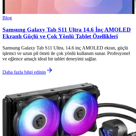
Blog
Samsung Galaxy Tab S11 Ultra 14.6 İnç AMOLED
Ekranlı Güçlü ve Çok Yönlü Tablet Özellikleri
Samsung Galaxy Tab S11 Ultra, 14.6 inç AMOLED ekran, güçlü
işlemci ve uzun pil ömrü ile çok yönlü kullanım sunar. Profesyonel
ve eğlence amaçlı ideal bir tablet deneyimi sağlar.
Daha fazla bilgi edinin