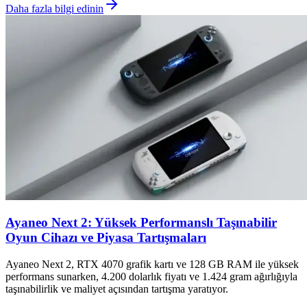
Daha fazla bilgi edinin
Ayaneo Next 2: Yüksek Performanslı Taşınabilir
Oyun Cihazı ve Piyasa Tartışmaları
Ayaneo Next 2, RTX 4070 grafik kartı ve 128 GB RAM ile yüksek
performans sunarken, 4.200 dolarlık fiyatı ve 1.424 gram ağırlığıyla
taşınabilirlik ve maliyet açısından tartışma yaratıyor.