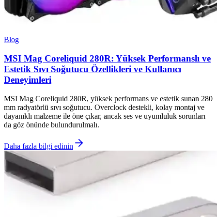
Blog
MSI Mag Coreliquid 280R: Yüksek Performanslı ve
Estetik Sıvı Soğutucu Özellikleri ve Kullanıcı
Deneyimleri
MSI Mag Coreliquid 280R, yüksek performans ve estetik sunan 280
mm radyatörlü sıvı soğutucu. Overclock destekli, kolay montaj ve
dayanıklı malzeme ile öne çıkar, ancak ses ve uyumluluk sorunları
da göz önünde bulundurulmalı.
Daha fazla bilgi edinin