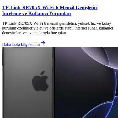
TP-Link RE705X Wi-Fi 6 Menzil Genişletici
İnceleme ve Kullanıcı Yorumları
TP-Link RE705X Wi-Fi 6 menzil genişletici, yüksek hız ve kolay
kurulum özellikleriyle ev ve ofislerde stabil internet sunar, kullanıcı
deneyimleri ve avantajlarıyla öne çıkar.
Daha fazla bilgi edinin