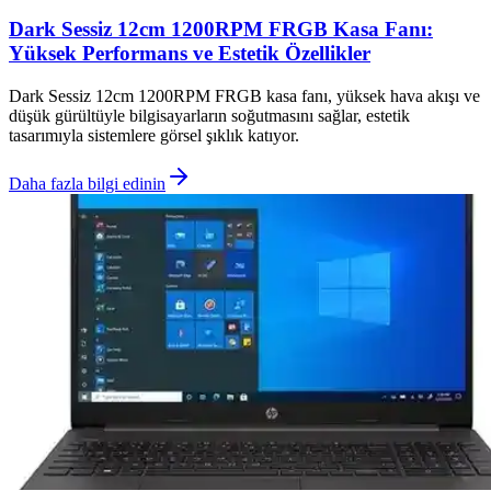
Dark Sessiz 12cm 1200RPM FRGB Kasa Fanı:
Yüksek Performans ve Estetik Özellikler
Dark Sessiz 12cm 1200RPM FRGB kasa fanı, yüksek hava akışı ve
düşük gürültüyle bilgisayarların soğutmasını sağlar, estetik
tasarımıyla sistemlere görsel şıklık katıyor.
Daha fazla bilgi edinin