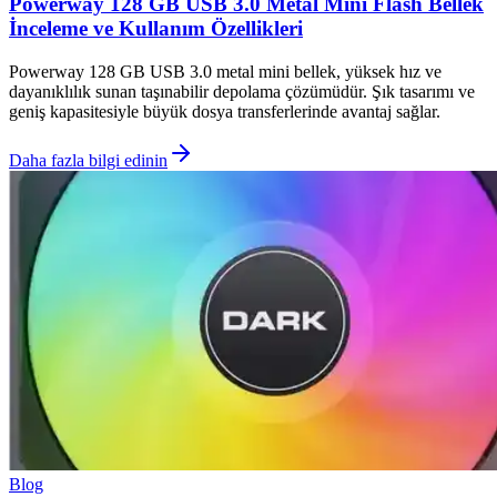
Powerway 128 GB USB 3.0 Metal Mini Flash Bellek
İnceleme ve Kullanım Özellikleri
Powerway 128 GB USB 3.0 metal mini bellek, yüksek hız ve
dayanıklılık sunan taşınabilir depolama çözümüdür. Şık tasarımı ve
geniş kapasitesiyle büyük dosya transferlerinde avantaj sağlar.
Daha fazla bilgi edinin
Blog