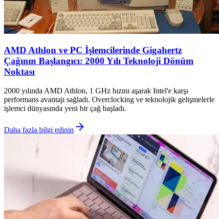
AMD Athlon ve PC İşlemcilerinde Gigahertz
Çağının Başlangıcı: 2000 Yılı Teknoloji Dönüm
Noktası
2000 yılında AMD Athlon, 1 GHz hızını aşarak Intel'e karşı
performans avantajı sağladı. Overclocking ve teknolojik gelişmelerle
işlemci dünyasında yeni bir çağ başladı.
Daha fazla bilgi edinin