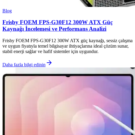
Blog
Frisby FOEM FPS-G30F12 300W ATX Güç
Kaynağı İncelemesi ve Performans Analizi
Frisby FOEM FPS-G30F12 300W ATX güç kaynağı, sessiz çalışma
ve uygun fiyatıyla temel bilgisayar ihtiyaçlarına ideal çözüm sunar,
stabil enerji sağlar ve hafif sistemler için uygundur.
Daha fazla bilgi edinin