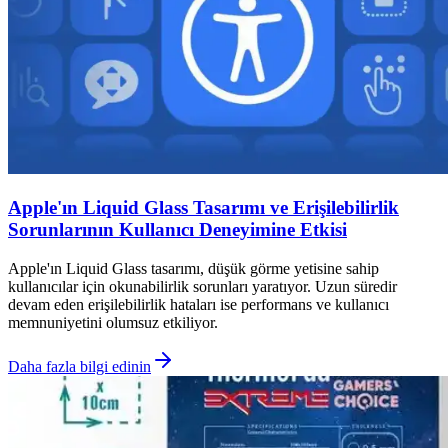
Apple'ın Liquid Glass Tasarımı ve Erişilebilirlik
Sorunlarının Kullanıcı Deneyimine Etkisi
Apple'ın Liquid Glass tasarımı, düşük görme yetisine sahip
kullanıcılar için okunabilirlik sorunları yaratıyor. Uzun süredir
devam eden erişilebilirlik hataları ise performans ve kullanıcı
memnuniyetini olumsuz etkiliyor.
Daha fazla bilgi edinin