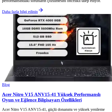
performansındaki sorunların çözülmesini öncelikli talep ediyor.
Daha fazla bilgi edinin
Blog
Acer Nitro V15 ANV15-41 Yüksek Performanslı
Oyun ve Eğlence Bilgisayarı Özellikleri
Acer Nitro V15 ANV15-41, güçlü donanımı ve yüksek yenileme