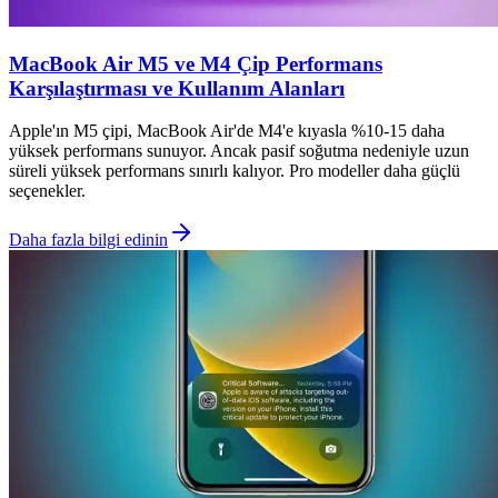
MacBook Air M5 ve M4 Çip Performans
Karşılaştırması ve Kullanım Alanları
Apple'ın M5 çipi, MacBook Air'de M4'e kıyasla %10-15 daha
yüksek performans sunuyor. Ancak pasif soğutma nedeniyle uzun
süreli yüksek performans sınırlı kalıyor. Pro modeller daha güçlü
seçenekler.
Daha fazla bilgi edinin