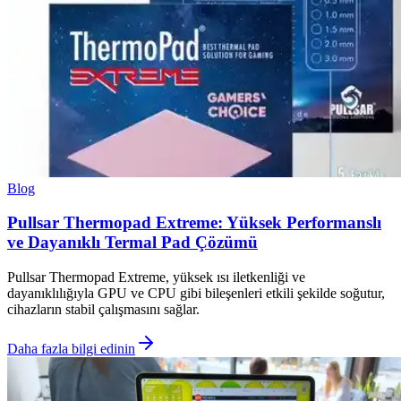
Blog
Pullsar Thermopad Extreme: Yüksek Performanslı
ve Dayanıklı Termal Pad Çözümü
Pullsar Thermopad Extreme, yüksek ısı iletkenliği ve
dayanıklılığıyla GPU ve CPU gibi bileşenleri etkili şekilde soğutur,
cihazların stabil çalışmasını sağlar.
Daha fazla bilgi edinin