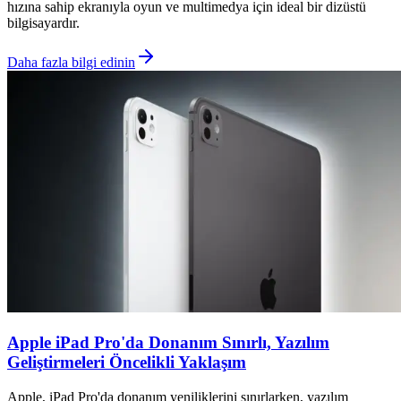
hızına sahip ekranıyla oyun ve multimedya için ideal bir dizüstü
bilgisayardır.
Daha fazla bilgi edinin
Apple iPad Pro'da Donanım Sınırlı, Yazılım
Geliştirmeleri Öncelikli Yaklaşım
Apple, iPad Pro'da donanım yeniliklerini sınırlarken, yazılım