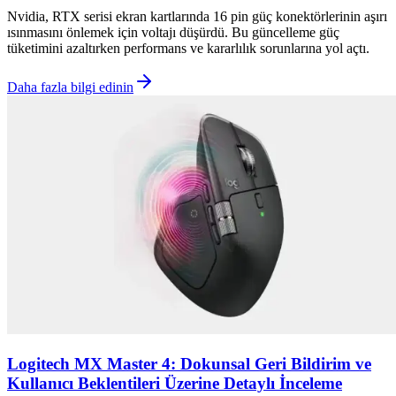
Nvidia, RTX serisi ekran kartlarında 16 pin güç konektörlerinin aşırı
ısınmasını önlemek için voltajı düşürdü. Bu güncelleme güç
tüketimini azaltırken performans ve kararlılık sorunlarına yol açtı.
Daha fazla bilgi edinin
Logitech MX Master 4: Dokunsal Geri Bildirim ve
Kullanıcı Beklentileri Üzerine Detaylı İnceleme