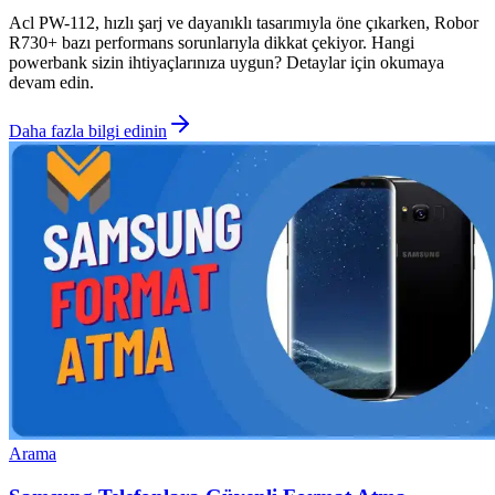
Acl PW-112, hızlı şarj ve dayanıklı tasarımıyla öne çıkarken, Robor
R730+ bazı performans sorunlarıyla dikkat çekiyor. Hangi
powerbank sizin ihtiyaçlarınıza uygun? Detaylar için okumaya
devam edin.
Daha fazla bilgi edinin
Arama