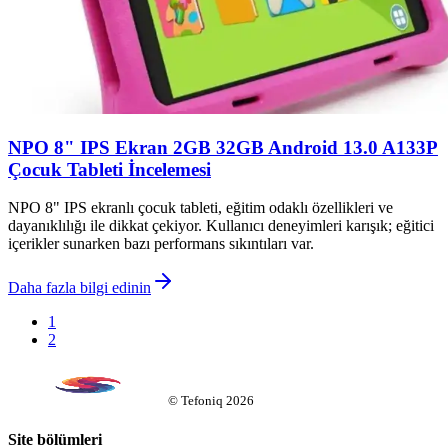
NPO 8" IPS Ekran 2GB 32GB Android 13.0 A133P
Çocuk Tableti İncelemesi
NPO 8" IPS ekranlı çocuk tableti, eğitim odaklı özellikleri ve
dayanıklılığı ile dikkat çekiyor. Kullanıcı deneyimleri karışık; eğitici
içerikler sunarken bazı performans sıkıntıları var.
Daha fazla bilgi edinin
1
2
©
Tefoniq
2026
Site bölümleri