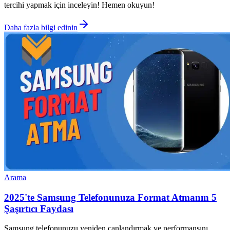
tercihi yapmak için inceleyin! Hemen okuyun!
Daha fazla bilgi edinin
Arama
2025'te Samsung Telefonunuza Format Atmanın 5
Şaşırtıcı Faydası
Samsung telefonunuzu yeniden canlandırmak ve performansını