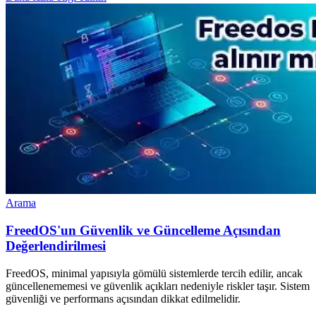
Arama
FreedOS'un Güvenlik ve Güncelleme Açısından
Değerlendirilmesi
FreedOS, minimal yapısıyla gömülü sistemlerde tercih edilir, ancak
güncellenememesi ve güvenlik açıkları nedeniyle riskler taşır. Sistem
güvenliği ve performans açısından dikkat edilmelidir.