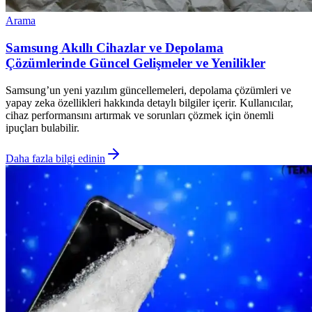
Arama
Samsung Akıllı Cihazlar ve Depolama
Çözümlerinde Güncel Gelişmeler ve Yenilikler
Samsung’un yeni yazılım güncellemeleri, depolama çözümleri ve
yapay zeka özellikleri hakkında detaylı bilgiler içerir. Kullanıcılar,
cihaz performansını artırmak ve sorunları çözmek için önemli
ipuçları bulabilir.
Daha fazla bilgi edinin