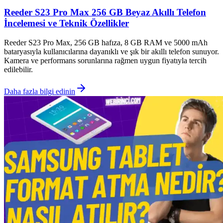
Reeder S23 Pro Max 256 GB Beyaz Akıllı Telefon
İncelemesi ve Teknik Özellikler
Reeder S23 Pro Max, 256 GB hafıza, 8 GB RAM ve 5000 mAh
bataryasıyla kullanıcılarına dayanıklı ve şık bir akıllı telefon sunuyor.
Kamera ve performans sorunlarına rağmen uygun fiyatıyla tercih
edilebilir.
Daha fazla bilgi edinin