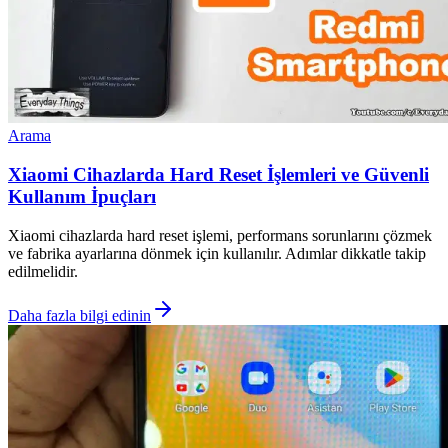
Arama
Xiaomi Cihazlarda Hard Reset İşlemleri ve Güvenli
Kullanım İpuçları
Xiaomi cihazlarda hard reset işlemi, performans sorunlarını çözmek
ve fabrika ayarlarına dönmek için kullanılır. Adımlar dikkatle takip
edilmelidir.
Daha fazla bilgi edinin