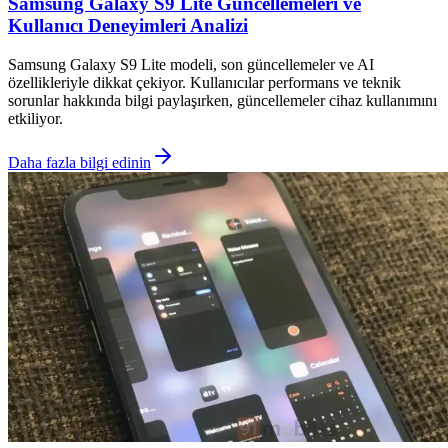
Samsung Galaxy S9 Lite Güncellemeleri ve
Kullanıcı Deneyimleri Analizi
Samsung Galaxy S9 Lite modeli, son güncellemeler ve AI
özellikleriyle dikkat çekiyor. Kullanıcılar performans ve teknik
sorunlar hakkında bilgi paylaşırken, güncellemeler cihaz kullanımını
etkiliyor.
Daha fazla bilgi edinin