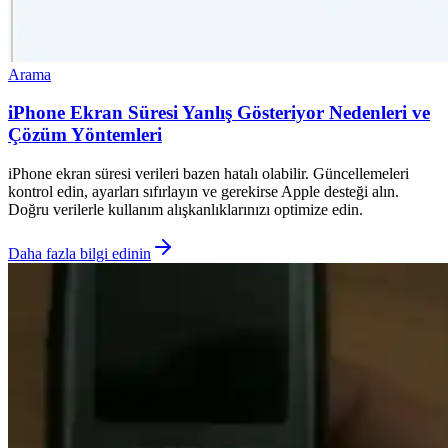
Arama
iPhone Ekran Süresi Yanlış Gösteriyor Nedenleri ve
Çözüm Yöntemleri
iPhone ekran süresi verileri bazen hatalı olabilir. Güncellemeleri
kontrol edin, ayarları sıfırlayın ve gerekirse Apple desteği alın.
Doğru verilerle kullanım alışkanlıklarınızı optimize edin.
Daha fazla bilgi edinin