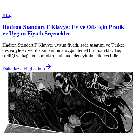
Blog
Hadron Standart F Klavye: Ev ve Ofis İçin Pratik
ve Uygun Fiyatlı Seçenekler
Hadron Standart F Klavye, uygun fiyatlı, sade tasarımı ve Türkçe
desteğiyle ev ve ofis kullanımına uygun temel bir modeldir. Tuş
sertliği ve bağlantı sorunları, kullanıcı deneyimini etkileyebilir.
Daha fazla bilgi edinin