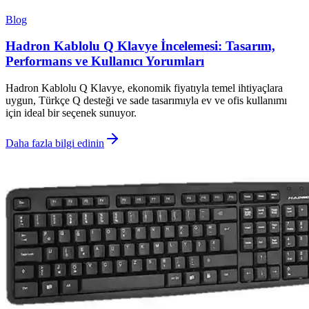
Blog
Hadron Kablolu Q Klavye İncelemesi: Tasarım,
Performans ve Kullanıcı Yorumları
Hadron Kablolu Q Klavye, ekonomik fiyatıyla temel ihtiyaçlara
uygun, Türkçe Q desteği ve sade tasarımıyla ev ve ofis kullanımı
için ideal bir seçenek sunuyor.
Daha fazla bilgi edinin