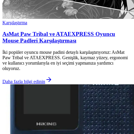
Karşılaştırma
AsMat Paw Tribal ve ATAEXPRESS Oyuncu
Mouse Padleri Karşılaştırması
İki popüler oyuncu mouse padini detaylı karşılaştırıyoruz: AsMat
Paw Tribal ve ATAEXPRESS. Genişlik, kaymaz yüzey, ergonomi
ve kullanıcı yorumlarıyla en iyi seçimi yapmanıza yardımcı
oluyoruz.
Daha fazla bilgi edinin