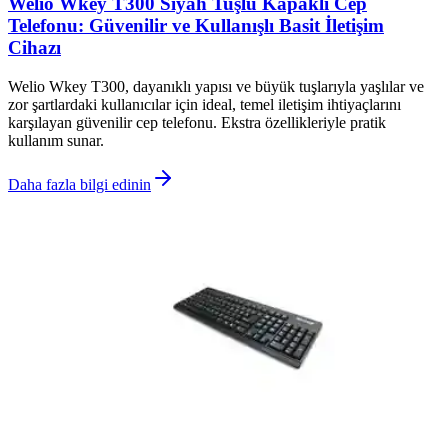
Welio Wkey T300 Siyah Tuşlu Kapaklı Cep
Telefonu: Güvenilir ve Kullanışlı Basit İletişim
Cihazı
Welio Wkey T300, dayanıklı yapısı ve büyük tuşlarıyla yaşlılar ve
zor şartlardaki kullanıcılar için ideal, temel iletişim ihtiyaçlarını
karşılayan güvenilir cep telefonu. Ekstra özellikleriyle pratik
kullanım sunar.
Daha fazla bilgi edinin