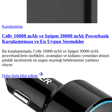
Karşılaştırma
Celly 10000 mAh ve Spigen 30000 mAh Powerbank
Karşılaştırması ve En Uygun Seçenekler
Bu karşılaştırmada, Celly 10000 mAh ve Spigen 30000 mAh
powerbank'lerin özellikleri, avantajları ve kullanıcı yorumları detaylı
şekilde incelenerek en uygun seçeneği belirlemenize yardımcı
oluyor.
Daha fazla bilgi edinin