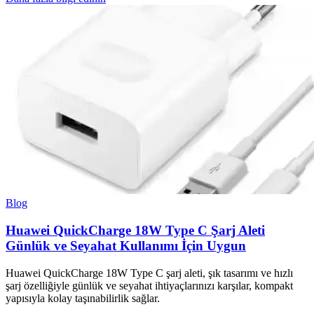
Blog
Huawei QuickCharge 18W Type C Şarj Aleti
Günlük ve Seyahat Kullanımı İçin Uygun
Huawei QuickCharge 18W Type C şarj aleti, şık tasarımı ve hızlı
şarj özelliğiyle günlük ve seyahat ihtiyaçlarınızı karşılar, kompakt
yapısıyla kolay taşınabilirlik sağlar.