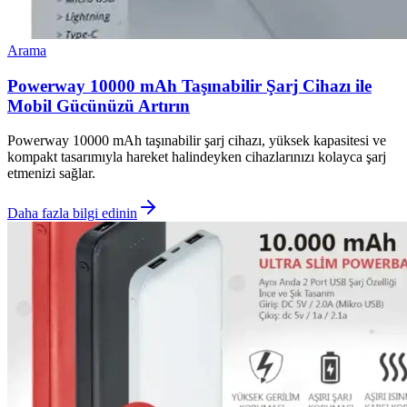
Arama
Powerway 10000 mAh Taşınabilir Şarj Cihazı ile
Mobil Gücünüzü Artırın
Powerway 10000 mAh taşınabilir şarj cihazı, yüksek kapasitesi ve
kompakt tasarımıyla hareket halindeyken cihazlarınızı kolayca şarj
etmenizi sağlar.
Daha fazla bilgi edinin