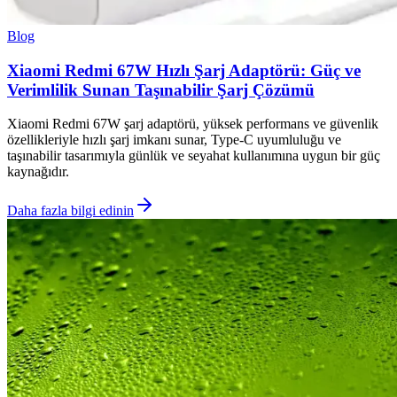
Blog
Xiaomi Redmi 67W Hızlı Şarj Adaptörü: Güç ve
Verimlilik Sunan Taşınabilir Şarj Çözümü
Xiaomi Redmi 67W şarj adaptörü, yüksek performans ve güvenlik
özellikleriyle hızlı şarj imkanı sunar, Type-C uyumluluğu ve
taşınabilir tasarımıyla günlük ve seyahat kullanımına uygun bir güç
kaynağıdır.
Daha fazla bilgi edinin