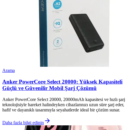
Arama
Anker PowerCore Select 20000: Yüksek Kapasiteli
Güçlü ve Güvenilir Mobil Şarj Çözümü
Anker PowerCore Select 20000, 20000mAh kapasitesi ve hızlı şarj
teknolojisiyle hareket halindeyken cihazlarınızı uzun süre şarj eder,
hafif ve dayanıklı tasarımıyla seyahatlerde ideal bir çözüm sunar.
Daha fazla bilgi edinin