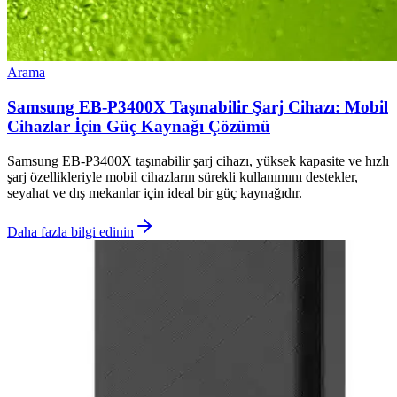
Arama
Samsung EB-P3400X Taşınabilir Şarj Cihazı: Mobil
Cihazlar İçin Güç Kaynağı Çözümü
Samsung EB-P3400X taşınabilir şarj cihazı, yüksek kapasite ve hızlı
şarj özellikleriyle mobil cihazların sürekli kullanımını destekler,
seyahat ve dış mekanlar için ideal bir güç kaynağıdır.
Daha fazla bilgi edinin