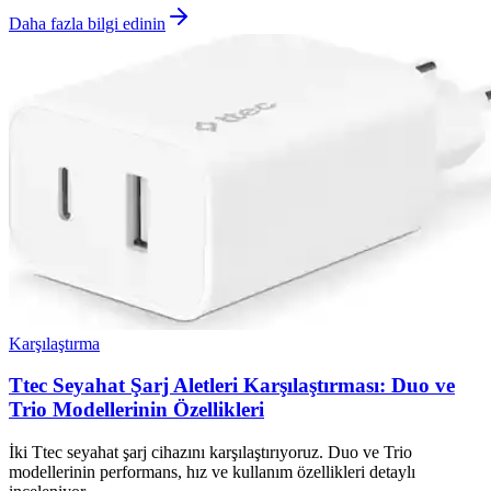
Daha fazla bilgi edinin
Karşılaştırma
Ttec Seyahat Şarj Aletleri Karşılaştırması: Duo ve
Trio Modellerinin Özellikleri
İki Ttec seyahat şarj cihazını karşılaştırıyoruz. Duo ve Trio
modellerinin performans, hız ve kullanım özellikleri detaylı