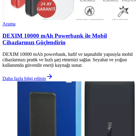
Arama
DEXIM 10000 mAh Powerbank ile Mobil
Cihazlarınızı Güçlendirin
DEXIM 10000 mAh powerbank, hafif ve taşınabilir yapısıyla mobil
cihazlarınızı pratik ve hızlı şarj etmenizi sağlar. Seyahat ve yoğun
kullanımda güvenilir enerji kaynağı sunar.
Daha fazla bilgi edinin