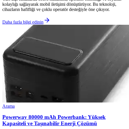
kolaylığı sağlayarak mobil iletişimi dönüştürüyor. Bu teknoloji,
cihazların hafifliği ve çoklu operatör desteğiyle öne çıkıyor.
Daha fazla bilgi edinin
Arama
Powerway 80000 mAh Powerbank: Yüksek
Kapasiteli ve Taşınabilir Enerji Çözümü