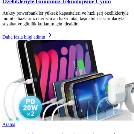
Özellikleriyle Günümüz Teknolojisine Uyum
Aukey powerbank'ler yüksek kapasiteleri ve hızlı şarj özellikleriyle
mobil cihazlarınızı her zaman hazır tutar, taşınabilir tasarımlarıyla
seyahat ve günlük kullanım için idealdir.
Daha fazla bilgi edinin
Arama