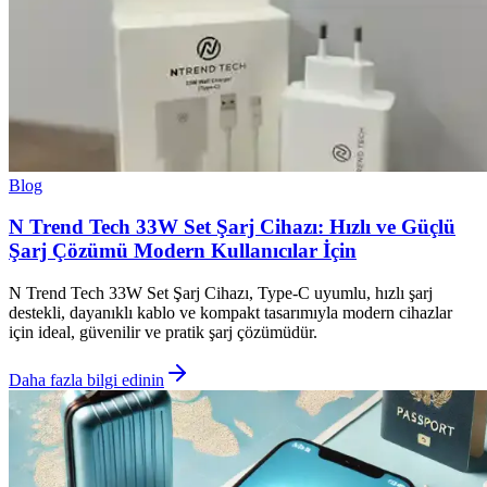
Blog
N Trend Tech 33W Set Şarj Cihazı: Hızlı ve Güçlü
Şarj Çözümü Modern Kullanıcılar İçin
N Trend Tech 33W Set Şarj Cihazı, Type-C uyumlu, hızlı şarj
destekli, dayanıklı kablo ve kompakt tasarımıyla modern cihazlar
için ideal, güvenilir ve pratik şarj çözümüdür.
Daha fazla bilgi edinin