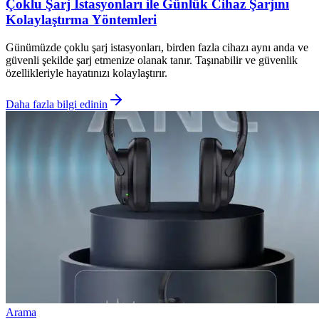
Çoklu Şarj İstasyonları ile Günlük Cihaz Şarjını
Kolaylaştırma Yöntemleri
Günümüzde çoklu şarj istasyonları, birden fazla cihazı aynı anda ve
güvenli şekilde şarj etmenize olanak tanır. Taşınabilir ve güvenlik
özellikleriyle hayatınızı kolaylaştırır.
Daha fazla bilgi edinin
Arama