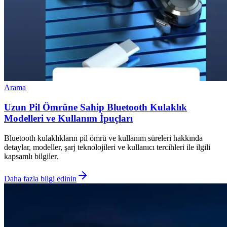
Arama
Uzun Pil Ömrüne Sahip Bluetooth Kulaklık
Modelleri ve Kullanım İpuçları
Bluetooth kulaklıkların pil ömrü ve kullanım süreleri hakkında
detaylar, modeller, şarj teknolojileri ve kullanıcı tercihleri ile ilgili
kapsamlı bilgiler.
Daha fazla bilgi edinin