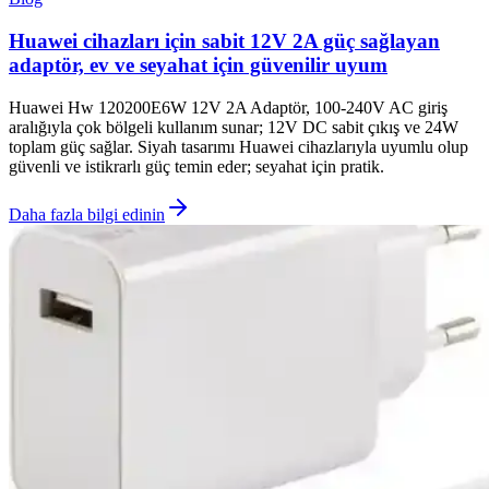
Huawei cihazları için sabit 12V 2A güç sağlayan
adaptör, ev ve seyahat için güvenilir uyum
Huawei Hw 120200E6W 12V 2A Adaptör, 100-240V AC giriş
aralığıyla çok bölgeli kullanım sunar; 12V DC sabit çıkış ve 24W
toplam güç sağlar. Siyah tasarımı Huawei cihazlarıyla uyumlu olup
güvenli ve istikrarlı güç temin eder; seyahat için pratik.
Daha fazla bilgi edinin