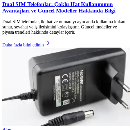
Dual SIM Telefonlar: Çoklu Hat Kullanımının
Avantajları ve Güncel Modeller Hakkında Bilgi
Dual SIM telefonlar, iki hat ve numarayı aynı anda kullanma imkanı
sunar, seyahat ve iş iletişimini kolaylaştırır. Güncel modeller ve
piyasa trendleri hakkında detaylar içerir.
Daha fazla bilgi edinin
Blog