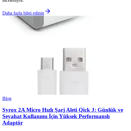
inceleniyor.
Daha fazla bilgi edinin
Blog
Syrox 2A Micro Hızlı Şarj Aleti Qick J: Günlük ve
Seyahat Kullanımı İçin Yüksek Performanslı
Adaptör