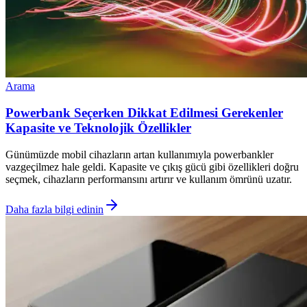
Arama
Powerbank Seçerken Dikkat Edilmesi Gerekenler
Kapasite ve Teknolojik Özellikler
Günümüzde mobil cihazların artan kullanımıyla powerbankler
vazgeçilmez hale geldi. Kapasite ve çıkış gücü gibi özellikleri doğru
seçmek, cihazların performansını artırır ve kullanım ömrünü uzatır.
Daha fazla bilgi edinin