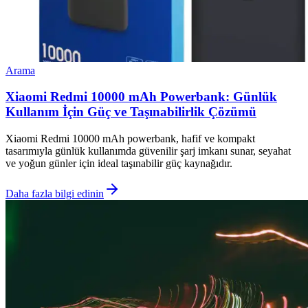
Arama
Xiaomi Redmi 10000 mAh Powerbank: Günlük
Kullanım İçin Güç ve Taşınabilirlik Çözümü
Xiaomi Redmi 10000 mAh powerbank, hafif ve kompakt
tasarımıyla günlük kullanımda güvenilir şarj imkanı sunar, seyahat
ve yoğun günler için ideal taşınabilir güç kaynağıdır.
Daha fazla bilgi edinin