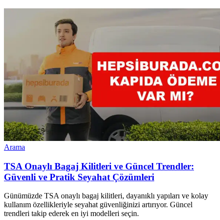
Arama
TSA Onaylı Bagaj Kilitleri ve Güncel Trendler:
Güvenli ve Pratik Seyahat Çözümleri
Günümüzde TSA onaylı bagaj kilitleri, dayanıklı yapıları ve kolay
kullanım özellikleriyle seyahat güvenliğinizi artırıyor. Güncel
trendleri takip ederek en iyi modelleri seçin.