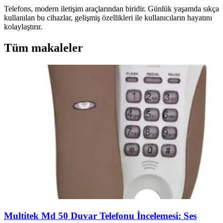
Telefons, modern iletişim araçlarından biridir. Günlük yaşamda sıkça
kullanılan bu cihazlar, gelişmiş özellikleri ile kullanıcıların hayatını
kolaylaştırır.
Tüm makaleler
Multitek Md 50 Duvar Telefonu İncelemesi: Ses