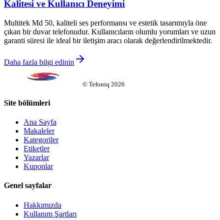
Kalitesi ve Kullanıcı Deneyimi
Multitek Md 50, kaliteli ses performansı ve estetik tasarımıyla öne
çıkan bir duvar telefonudur. Kullanıcıların olumlu yorumları ve uzun
garanti süresi ile ideal bir iletişim aracı olarak değerlendirilmektedir.
Daha fazla bilgi edinin
©
Tefoniq
2026
Site bölümleri
Ana Sayfa
Makaleler
Kategoriler
Etiketler
Yazarlar
Kuponlar
Genel sayfalar
Hakkımızda
Kullanım Şartları