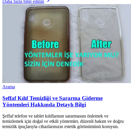
Daha fazla bilgi edinin
Arama
Şeffaf Kılıf Temizliği ve Sararma Giderme
Yöntemleri Hakkında Detaylı Bilgi
Şeffaf telefon ve tablet kılıflarının sararmasını önlemek ve
temizlemek için doğal ve etkili yöntemler, düzenli bakım ve doğru
temizlik ipuçlarıyla cihazlarınızın estetik görünümünü koruyun.