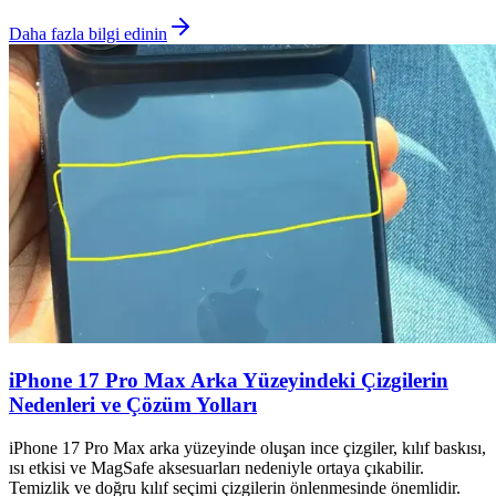
Daha fazla bilgi edinin
iPhone 17 Pro Max Arka Yüzeyindeki Çizgilerin
Nedenleri ve Çözüm Yolları
iPhone 17 Pro Max arka yüzeyinde oluşan ince çizgiler, kılıf baskısı,
ısı etkisi ve MagSafe aksesuarları nedeniyle ortaya çıkabilir.
Temizlik ve doğru kılıf seçimi çizgilerin önlenmesinde önemlidir.