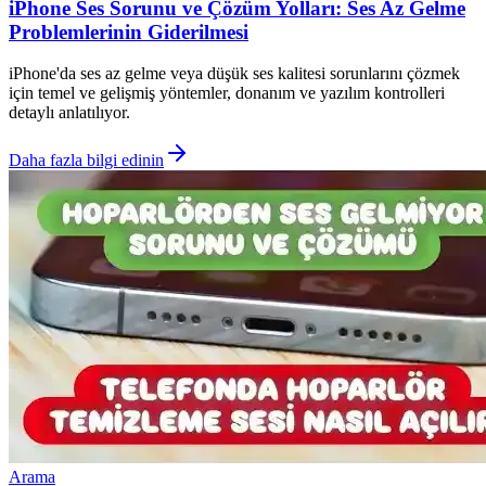
iPhone Ses Sorunu ve Çözüm Yolları: Ses Az Gelme
Problemlerinin Giderilmesi
iPhone'da ses az gelme veya düşük ses kalitesi sorunlarını çözmek
için temel ve gelişmiş yöntemler, donanım ve yazılım kontrolleri
detaylı anlatılıyor.
Daha fazla bilgi edinin
Arama