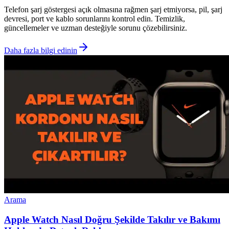
Telefon şarj göstergesi açık olmasına rağmen şarj etmiyorsa, pil, şarj
devresi, port ve kablo sorunlarını kontrol edin. Temizlik,
güncellemeler ve uzman desteğiyle sorunu çözebilirsiniz.
Daha fazla bilgi edinin
Arama
Apple Watch Nasıl Doğru Şekilde Takılır ve Bakımı