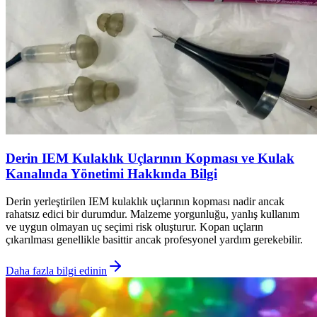
Derin IEM Kulaklık Uçlarının Kopması ve Kulak
Kanalında Yönetimi Hakkında Bilgi
Derin yerleştirilen IEM kulaklık uçlarının kopması nadir ancak
rahatsız edici bir durumdur. Malzeme yorgunluğu, yanlış kullanım
ve uygun olmayan uç seçimi risk oluşturur. Kopan uçların
çıkarılması genellikle basittir ancak profesyonel yardım gerekebilir.
Daha fazla bilgi edinin