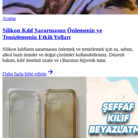
Arama
Silikon Kılıf Sararmasını Önlemenin ve
Temizlemenin Etkili Yolları
Silikon kılıfların sararmasını önlemek ve temizlemek için su, sabun,
alkol bazlı ürünler ve doğal çözümler kullanabilirsiniz. Düzenli
bakım, kılıf ömrünü uzatır ve cihazınızı hijyenik tutar.
Daha fazla bilgi edinin