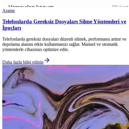
Arama
Telefonlarda Gereksiz Dosyaları Silme Yöntemleri ve
İpuçları
Telefonlarda gereksiz dosyaları düzenli silmek, performansı artırır ve
depolama alanını etkin kullanmanızı sağlar. Manuel ve otomatik
yöntemlerle cihazınızı optimize edin.
Daha fazla bilgi edinin