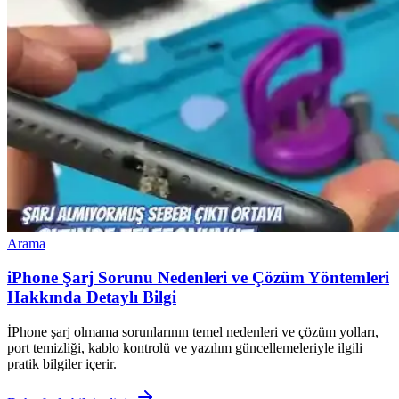
Arama
iPhone Şarj Sorunu Nedenleri ve Çözüm Yöntemleri
Hakkında Detaylı Bilgi
İPhone şarj olmama sorunlarının temel nedenleri ve çözüm yolları,
port temizliği, kablo kontrolü ve yazılım güncellemeleriyle ilgili
pratik bilgiler içerir.