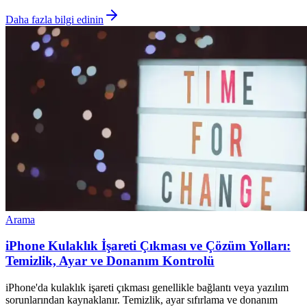
Daha fazla bilgi edinin
Arama
iPhone Kulaklık İşareti Çıkması ve Çözüm Yolları:
Temizlik, Ayar ve Donanım Kontrolü
iPhone'da kulaklık işareti çıkması genellikle bağlantı veya yazılım
sorunlarından kaynaklanır. Temizlik, ayar sıfırlama ve donanım