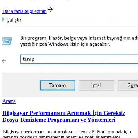
Daha fazla bilgi edinin
Arama
Bilgisayar Performansını Artırmak İçin Gereksiz
Dosya Temizleme Programları ve Yöntemleri
Bilgisayar performansını artırmak ve sistem sağlığını korumak için
gereksiz dosyaları temizlemenin önemi ve popüler temizleme