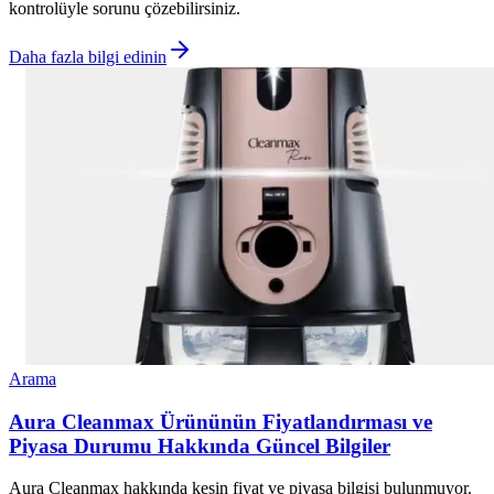
kontrolüyle sorunu çözebilirsiniz.
Daha fazla bilgi edinin
Arama
Aura Cleanmax Ürününün Fiyatlandırması ve
Piyasa Durumu Hakkında Güncel Bilgiler
Aura Cleanmax hakkında kesin fiyat ve piyasa bilgisi bulunmuyor.