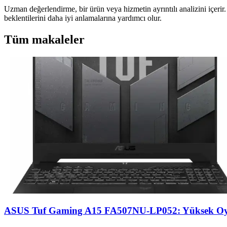
Uzman değerlendirme, bir ürün veya hizmetin ayrıntılı analizini içerir.
beklentilerini daha iyi anlamalarına yardımcı olur.
Tüm makaleler
ASUS Tuf Gaming A15 FA507NU-LP052: Yüksek Oyun