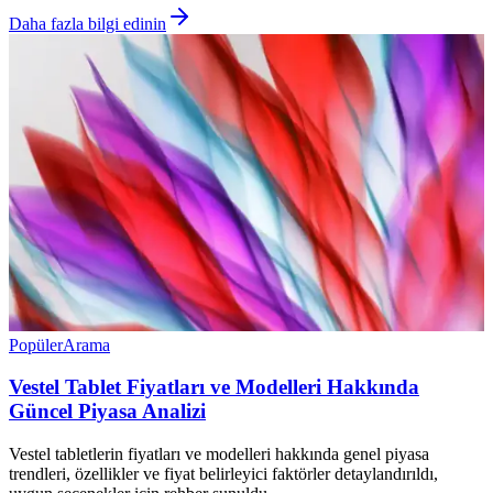
Daha fazla bilgi edinin
Popüler
Arama
Vestel Tablet Fiyatları ve Modelleri Hakkında
Güncel Piyasa Analizi
Vestel tabletlerin fiyatları ve modelleri hakkında genel piyasa
trendleri, özellikler ve fiyat belirleyici faktörler detaylandırıldı,