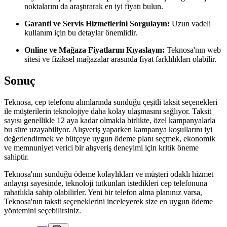
noktalarını da araştırarak en iyi fiyatı bulun.
Garanti ve Servis Hizmetlerini Sorgulayın:
Uzun vadeli
kullanım için bu detaylar önemlidir.
Online ve Mağaza Fiyatlarını Kıyaslayın:
Teknosa'nın web
sitesi ve fiziksel mağazalar arasında fiyat farklılıkları olabilir.
Sonuç
Teknosa, cep telefonu alımlarında sunduğu çeşitli taksit seçenekleri
ile müşterilerin teknolojiye daha kolay ulaşmasını sağlıyor. Taksit
sayısı genellikle 12 aya kadar olmakla birlikte, özel kampanyalarla
bu süre uzayabiliyor. Alışveriş yaparken kampanya koşullarını iyi
değerlendirmek ve bütçeye uygun ödeme planı seçmek, ekonomik
ve memnuniyet verici bir alışveriş deneyimi için kritik öneme
sahiptir.
Teknosa'nın sunduğu ödeme kolaylıkları ve müşteri odaklı hizmet
anlayışı sayesinde, teknoloji tutkunları istedikleri cep telefonuna
rahatlıkla sahip olabilirler. Yeni bir telefon alma planınız varsa,
Teknosa'nın taksit seçeneklerini inceleyerek size en uygun ödeme
yöntemini seçebilirsiniz.