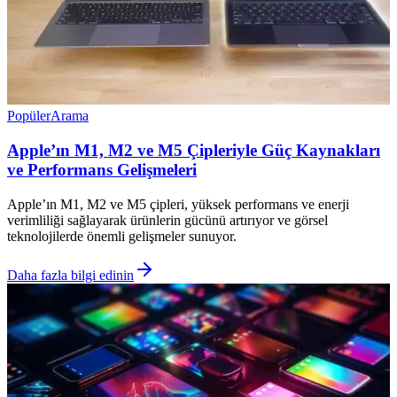
Popüler
Arama
Apple’ın M1, M2 ve M5 Çipleriyle Güç Kaynakları
ve Performans Gelişmeleri
Apple’ın M1, M2 ve M5 çipleri, yüksek performans ve enerji
verimliliği sağlayarak ürünlerin gücünü artırıyor ve görsel
teknolojilerde önemli gelişmeler sunuyor.
Daha fazla bilgi edinin