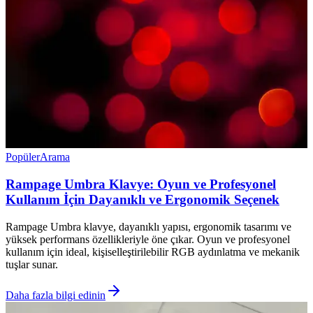
Popüler
Arama
Rampage Umbra Klavye: Oyun ve Profesyonel
Kullanım İçin Dayanıklı ve Ergonomik Seçenek
Rampage Umbra klavye, dayanıklı yapısı, ergonomik tasarımı ve
yüksek performans özellikleriyle öne çıkar. Oyun ve profesyonel
kullanım için ideal, kişiselleştirilebilir RGB aydınlatma ve mekanik
tuşlar sunar.
Daha fazla bilgi edinin