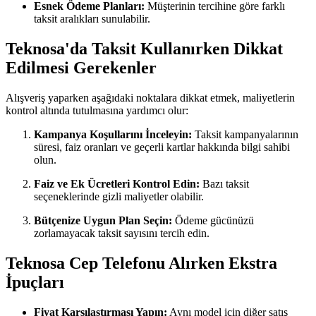
Esnek Ödeme Planları:
Müşterinin tercihine göre farklı
taksit aralıkları sunulabilir.
Teknosa'da Taksit Kullanırken Dikkat
Edilmesi Gerekenler
Alışveriş yaparken aşağıdaki noktalara dikkat etmek, maliyetlerin
kontrol altında tutulmasına yardımcı olur:
Kampanya Koşullarını İnceleyin:
Taksit kampanyalarının
süresi, faiz oranları ve geçerli kartlar hakkında bilgi sahibi
olun.
Faiz ve Ek Ücretleri Kontrol Edin:
Bazı taksit
seçeneklerinde gizli maliyetler olabilir.
Bütçenize Uygun Plan Seçin:
Ödeme gücünüzü
zorlamayacak taksit sayısını tercih edin.
Teknosa Cep Telefonu Alırken Ekstra
İpuçları
Fiyat Karşılaştırması Yapın:
Aynı model için diğer satış