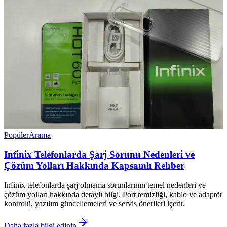
Popüler
Arama
Infinix Telefonlarda Şarj Sorunu Nedenleri ve
Çözüm Yolları Hakkında Kapsamlı Rehber
Infinix telefonlarda şarj olmama sorunlarının temel nedenleri ve
çözüm yolları hakkında detaylı bilgi. Port temizliği, kablo ve adaptör
kontrolü, yazılım güncellemeleri ve servis önerileri içerir.
Daha fazla bilgi edinin