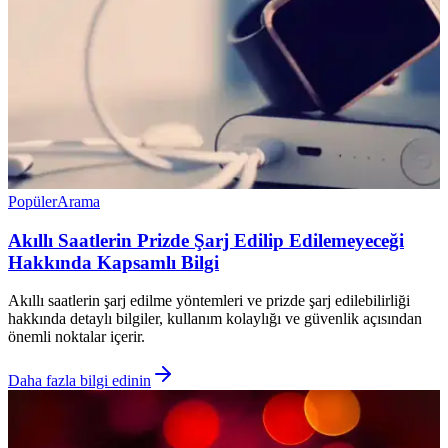
Popüler
Arama
Akıllı Saatlerin Prizde Şarj Edilip Edilemeyeceği
Hakkında Kapsamlı Bilgi
Akıllı saatlerin şarj edilme yöntemleri ve prizde şarj edilebilirliği
hakkında detaylı bilgiler, kullanım kolaylığı ve güvenlik açısından
önemli noktalar içerir.
Daha fazla bilgi edinin