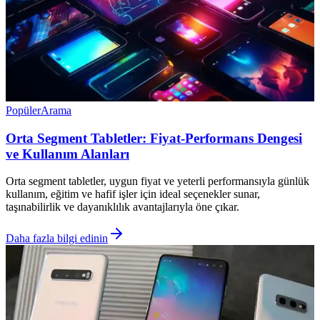
Popüler
Arama
Orta Segment Tabletler: Fiyat-Performans Dengesi
ve Kullanım Alanları
Orta segment tabletler, uygun fiyat ve yeterli performansıyla günlük
kullanım, eğitim ve hafif işler için ideal seçenekler sunar,
taşınabilirlik ve dayanıklılık avantajlarıyla öne çıkar.
Daha fazla bilgi edinin