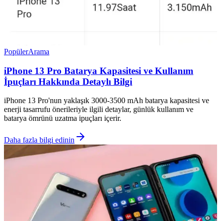
Popüler
Arama
iPhone 13 Pro Batarya Kapasitesi ve Kullanım
İpuçları Hakkında Detaylı Bilgi
iPhone 13 Pro'nun yaklaşık 3000-3500 mAh batarya kapasitesi ve
enerji tasarrufu önerileriyle ilgili detaylar, günlük kullanım ve
batarya ömrünü uzatma ipuçları içerir.
Daha fazla bilgi edinin