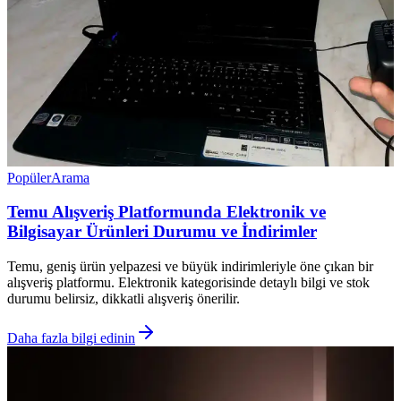
Popüler
Arama
Temu Alışveriş Platformunda Elektronik ve
Bilgisayar Ürünleri Durumu ve İndirimler
Temu, geniş ürün yelpazesi ve büyük indirimleriyle öne çıkan bir
alışveriş platformu. Elektronik kategorisinde detaylı bilgi ve stok
durumu belirsiz, dikkatli alışveriş önerilir.
Daha fazla bilgi edinin