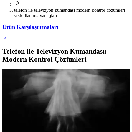
telefon-ile-televizyon-kumandasi-modern-kontrol-cozumleri-
ve-kullanim-avantajlari
Ürün Karşılaştırmaları
Telefon ile Televizyon Kumandası:
Modern Kontrol Çözümleri