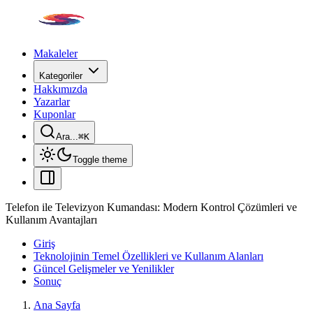
Makaleler
Kategoriler
Hakkımızda
Yazarlar
Kuponlar
Ara...
⌘
K
Toggle theme
Telefon ile Televizyon Kumandası: Modern Kontrol Çözümleri ve
Kullanım Avantajları
Giriş
Teknolojinin Temel Özellikleri ve Kullanım Alanları
Güncel Gelişmeler ve Yenilikler
Sonuç
Ana Sayfa