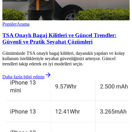
Popüler
Arama
TSA Onaylı Bagaj Kilitleri ve Güncel Trendler:
Güvenli ve Pratik Seyahat Çözümleri
Günümüzde TSA onaylı bagaj kilitleri, dayanıklı yapıları ve kolay
kullanım özellikleriyle seyahat güvenliğinizi artırıyor. Güncel
trendleri takip ederek en iyi modelleri seçin.
Daha fazla bilgi edinin