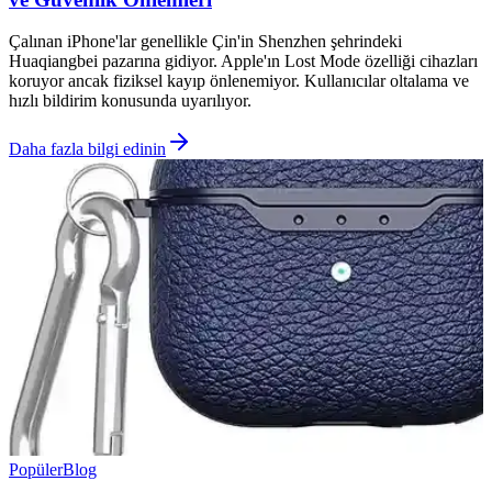
Çalınan iPhone'lar genellikle Çin'in Shenzhen şehrindeki
Huaqiangbei pazarına gidiyor. Apple'ın Lost Mode özelliği cihazları
koruyor ancak fiziksel kayıp önlenemiyor. Kullanıcılar oltalama ve
hızlı bildirim konusunda uyarılıyor.
Daha fazla bilgi edinin
Popüler
Blog