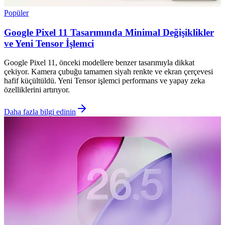
Popüler
Google Pixel 11 Tasarımında Minimal Değişiklikler
ve Yeni Tensor İşlemci
Google Pixel 11, önceki modellere benzer tasarımıyla dikkat
çekiyor. Kamera çubuğu tamamen siyah renkte ve ekran çerçevesi
hafif küçültüldü. Yeni Tensor işlemci performans ve yapay zeka
özelliklerini artırıyor.
Daha fazla bilgi edinin