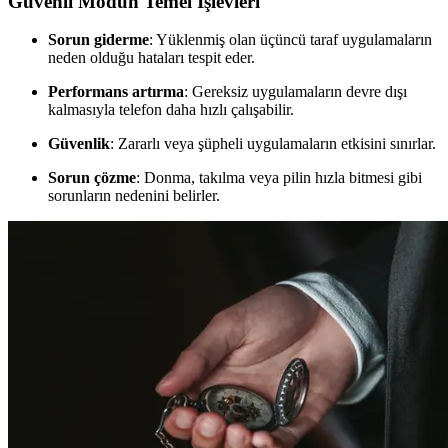
Güvenli Modun Temel İşlevleri
Sorun giderme
: Yüklenmiş olan üçüncü taraf uygulamaların
neden olduğu hataları tespit eder.
Performans artırma
: Gereksiz uygulamaların devre dışı
kalmasıyla telefon daha hızlı çalışabilir.
Güvenlik
: Zararlı veya şüpheli uygulamaların etkisini sınırlar.
Sorun çözme
: Donma, takılma veya pilin hızla bitmesi gibi
sorunların nedenini belirler.