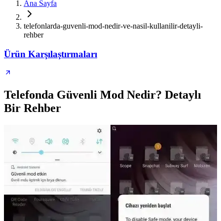
Ana Sayfa
telefonlarda-guvenli-mod-nedir-ve-nasil-kullanilir-detayli-
rehber
Ürün Karşılaştırmaları
Telefonda Güvenli Mod Nedir? Detaylı
Bir Rehber