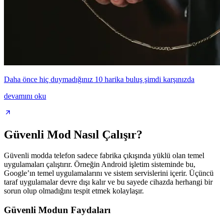
Daha önce hiç duymadığınız 10 harika buluş şimdi karşınızda
devamını oku
Güvenli Mod Nasıl Çalışır?
Güvenli modda telefon sadece fabrika çıkışında yüklü olan temel
uygulamaları çalıştırır. Örneğin Android işletim sisteminde bu,
Google’ın temel uygulamalarını ve sistem servislerini içerir. Üçüncü
taraf uygulamalar devre dışı kalır ve bu sayede cihazda herhangi bir
sorun olup olmadığını tespit etmek kolaylaşır.
Güvenli Modun Faydaları