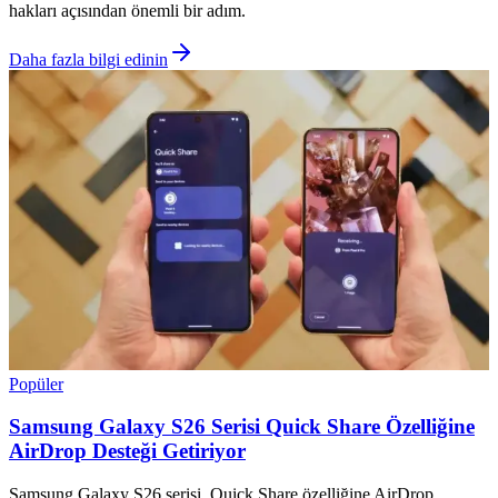
hakları açısından önemli bir adım.
Daha fazla bilgi edinin
Popüler
Samsung Galaxy S26 Serisi Quick Share Özelliğine
AirDrop Desteği Getiriyor
Samsung Galaxy S26 serisi, Quick Share özelliğine AirDrop