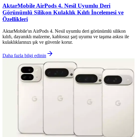
AktarMobile AirPods 4. Nesil Uyumlu Deri
Görünümlü Silikon Kulaklık Kılıfı İncelemesi ve
Özellikleri
AktarMobile'ın AirPods 4. Nesil uyumlu deri görünümlü silikon
kılıfı, dayanıklı malzeme, kablosuz şarj uyumu ve taşıma askısı ile
kulaklıklarınızı şık ve güvenle korur.
Daha fazla bilgi edinin