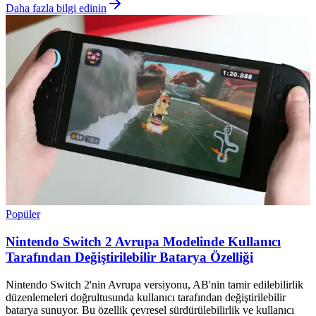
Daha fazla bilgi edinin
Popüler
Nintendo Switch 2 Avrupa Modelinde Kullanıcı
Tarafından Değiştirilebilir Batarya Özelliği
Nintendo Switch 2'nin Avrupa versiyonu, AB'nin tamir edilebilirlik
düzenlemeleri doğrultusunda kullanıcı tarafından değiştirilebilir
batarya sunuyor. Bu özellik çevresel sürdürülebilirlik ve kullanıcı