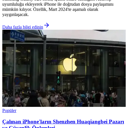
uyumluluğu ekleyerek iPhone ile doğrudan dosya paylaşımını
mümkün kılıyor. Özellik, Mart 2024'te aşamalı olarak
yaygınlaşacak.
Daha fazla bilgi edinin
Popüler
Çalınan iPhone'ların Shenzhen Huaqiangbei Pazarı
ve Güvenlik Önlemleri