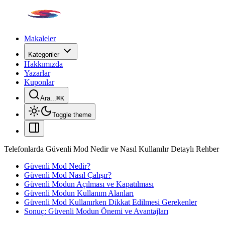
Makaleler
Kategoriler
Hakkımızda
Yazarlar
Kuponlar
Ara...
⌘
K
Toggle theme
Telefonlarda Güvenli Mod Nedir ve Nasıl Kullanılır Detaylı Rehber
Güvenli Mod Nedir?
Güvenli Mod Nasıl Çalışır?
Güvenli Modun Açılması ve Kapatılması
Güvenli Modun Kullanım Alanları
Güvenli Mod Kullanırken Dikkat Edilmesi Gerekenler
Sonuç: Güvenli Modun Önemi ve Avantajları