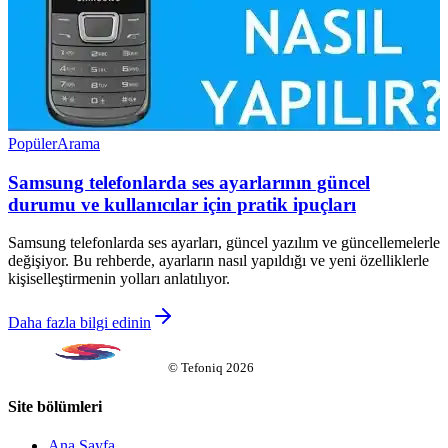
Popüler
Arama
Samsung telefonlarda ses ayarlarının güncel
durumu ve kullanıcılar için pratik ipuçları
Samsung telefonlarda ses ayarları, güncel yazılım ve güncellemelerle
değişiyor. Bu rehberde, ayarların nasıl yapıldığı ve yeni özelliklerle
kişiselleştirmenin yolları anlatılıyor.
Daha fazla bilgi edinin
©
Tefoniq
2026
Site bölümleri
Ana Sayfa