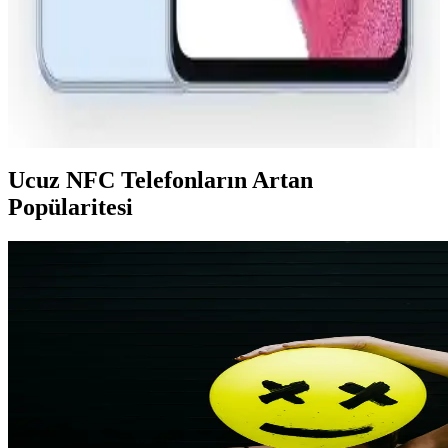
Samsung A53 ve NFC Özelliği: Güncel Bilgiler ve
Kullanım İpuçları
Samsung A53 modelinin NFC özelliği kesin olmamakla birlikte,
teknolojinin sunduğu avantajlar ve kullanım ipuçlarıyla ilgili detaylar
bu yazıda bulunuyor.
Ucuz NFC Telefonların Artan
Popülaritesi