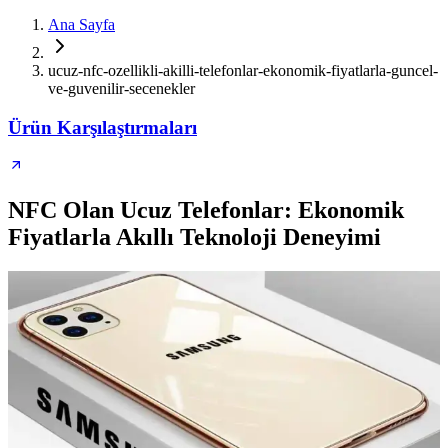
Ana Sayfa
ucuz-nfc-ozellikli-akilli-telefonlar-ekonomik-fiyatlarla-guncel-
ve-guvenilir-secenekler
Ürün Karşılaştırmaları
NFC Olan Ucuz Telefonlar: Ekonomik
Fiyatlarla Akıllı Teknoloji Deneyimi