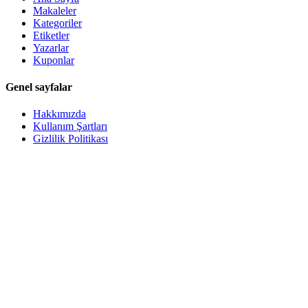
Makaleler
Kategoriler
Etiketler
Yazarlar
Kuponlar
Genel sayfalar
Hakkımızda
Kullanım Şartları
Gizlilik Politikası