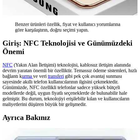
Benzer ürünleri özellik, fiyat ve kullanıcı yorumlarına
göre karşılaştırın, doğru seçimi yapın.
Giriş: NFC Teknolojisi ve Günümüzdeki
Önemi
NFC
(Yakın Alan İletişimi) teknolojisi, kablosuz iletişim alanında
devrim yaratan önemli bir özelliktir. Temassız ödeme sistemleri, hızlı
bağlantı k
urma
ve veri
transferi
gibi pek çok avantaj sunması
sayesinde akıllı telefon kullanıcılarının ilgisini çekmektedir.
Günümüzde, NFC özellikli telefonlar sadece yüksek bütçeli
modellerde değil, uygun fiyatlı seçeneklerde de bulunabilir hale
gelmiştir. Bu durum, teknolojiyi erişilebilir kılan ve kullanıcıların
maliyetlerini düşüren büyük bir gelişmedir.
Ayrıca Bakınız
NFC Teknolojisi ve Günlük Yaşamdaki