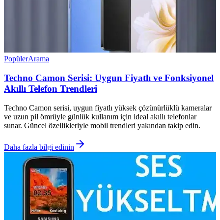
Popüler
Arama
Techno Camon Serisi: Uygun Fiyatlı ve Fonksiyonel
Akıllı Telefon Trendleri
Techno Camon serisi, uygun fiyatlı yüksek çözünürlüklü kameralar
ve uzun pil ömrüyle günlük kullanım için ideal akıllı telefonlar
sunar. Güncel özellikleriyle mobil trendleri yakından takip edin.
Daha fazla bilgi edinin