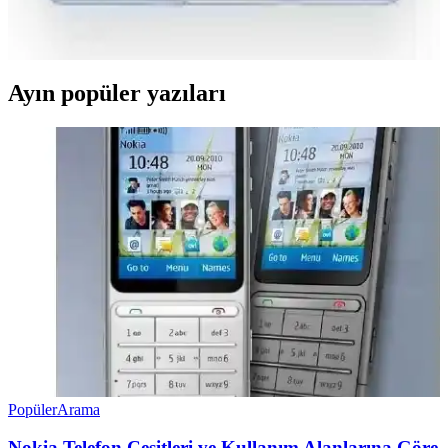
teknolojinin sunduğu avantajlar ve kullanım ipuçlarıyla ilgili detaylar
bu yazıda bulunuyor.
Ayın popüler yazıları
Popüler
Arama
Nokia Telefon Çeşitleri ve Kullanım Alanlarına Göre