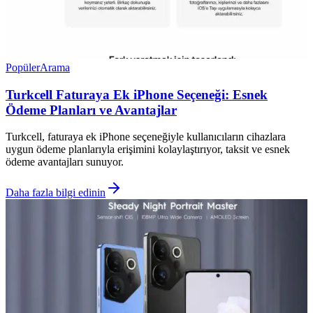
Popüler
Arama
Turkcell Faturaya Ek iPhone Seçeneği: Esnek
Ödeme Planları ve Avantajlar
Turkcell, faturaya ek iPhone seçeneğiyle kullanıcıların cihazlara
uygun ödeme planlarıyla erişimini kolaylaştırıyor, taksit ve esnek
ödeme avantajları sunuyor.
Daha fazla bilgi edinin