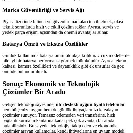
Marka Güvenilirliği ve Servis Ağı
Piyasa üzerinde bilinen ve güvenilir markaları tercih etmek, olası
teknik sorunlarda hızlı ve etkili çözüm sağlar. Ayrıca, servis ve
yedek parça erişimi açısından da önemli avantajlar sunar.
Batarya Ömrü ve Ekstra Özellikler
Günlük kullanımda batarya ömrü oldukça kritiktir. Ucuz modellerde
bile iyi bir batarya performansı görmek mümkündür. Ayrıca, ekran
kalitesi, kamera özellikleri ve dayanıklılık gibi ek unsurlar da göz
önünde bulundurulmalı.
Sonuç: Ekonomik ve Teknolojik
Çözümler Bir Arada
Gelişen teknoloji sayesinde,
nfc destekli uygun fiyatlı telefonlar
hem bütçenize uygun hem de günlük ihtiyaçlarınızı karşılayan
çözümler sunuyor. Temassız ödemeden veri transferine, hızlı
bağlantı kurma imkanlarına kadar pek çok avantajı bir arada
bulabilirsiniz. Bu sayede, teknolojiyi takip eden ve ekonomik
çözümler arayan kullanıcılar, kendi ihtiyaçlarına en uygun modeli