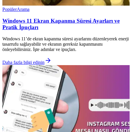
Popüler
Arama
Windows 11 Ekran Kapanma Süresi Ayarları ve
Pratik İpuçları
Windows 11’de ekran kapanma süresi ayarlarını düzenleyerek enerji
tasarrufu sağlayabilir ve ekranın gereksiz kapanmasını
önleyebilirsiniz. İşte adımlar ve ipuçları.
Daha fazla bilgi edinin