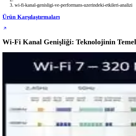
wi-fi-kanal-genisligi-ve-performans-uzerindeki-etkileri-analizi
Ürün Karşılaştırmaları
Wi-Fi Kanal Genişliği: Teknolojinin Teme