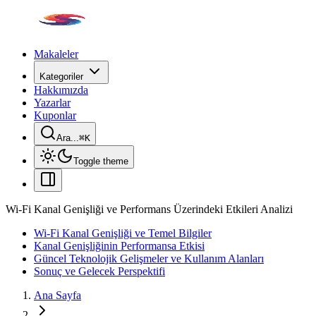
Makaleler
Kategoriler
Hakkımızda
Yazarlar
Kuponlar
Ara...
⌘
K
Toggle theme
Wi-Fi Kanal Genişliği ve Performans Üzerindeki Etkileri Analizi
Wi-Fi Kanal Genişliği ve Temel Bilgiler
Kanal Genişliğinin Performansa Etkisi
Güncel Teknolojik Gelişmeler ve Kullanım Alanları
Sonuç ve Gelecek Perspektifi
Ana Sayfa