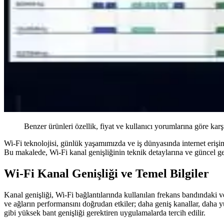
Benzer ürünleri özellik, fiyat ve kullanıcı yorumlarına göre karş
Wi-Fi teknolojisi, günlük yaşamımızda ve iş dünyasında internet erişimin
Bu makalede, Wi-Fi kanal genişliğinin teknik detaylarına ve güncel g
Wi-Fi Kanal Genişliği ve Temel Bilgiler
Kanal genişliği, Wi-Fi bağlantılarında kullanılan frekans bandındaki
ve ağların performansını doğrudan etkiler; daha geniş kanallar, daha 
gibi yüksek bant genişliği gerektiren uygulamalarda tercih edilir.