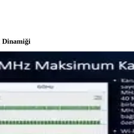
l Dinamiği