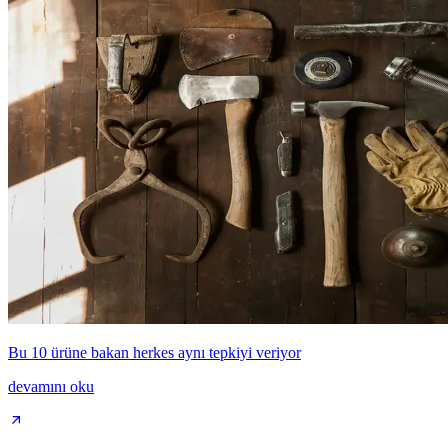
Bu 10 ürüne bakan herkes aynı tepkiyi veriyor
devamını oku