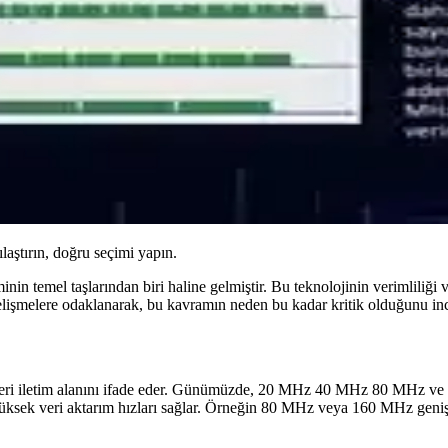
ılaştırın, doğru seçimi yapın.
in temel taşlarından biri haline gelmiştir. Bu teknolojinin verimliliği ve
elişmelere odaklanarak, bu kavramın neden bu kadar kritik olduğunu in
 veri iletim alanını ifade eder. Günümüzde, 20 MHz 40 MHz 80 MHz ve 16
yüksek veri aktarım hızları sağlar. Örneğin 80 MHz veya 160 MHz genişl