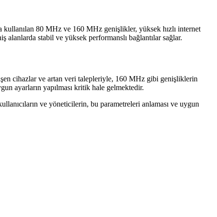
a kullanılan 80 MHz ve 160 MHz genişlikler, yüksek hızlı internet
iş alanlarda stabil ve yüksek performanslı bağlantılar sağlar.
şen cihazlar ve artan veri talepleriyle, 160 MHz gibi genişliklerin
gun ayarların yapılması kritik hale gelmektedir.
kullanıcıların ve yöneticilerin, bu parametreleri anlaması ve uygun