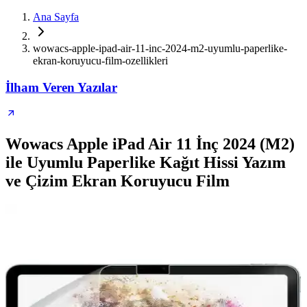
Ana Sayfa
wowacs-apple-ipad-air-11-inc-2024-m2-uyumlu-paperlike-
ekran-koruyucu-film-ozellikleri
İlham Veren Yazılar
Wowacs Apple iPad Air 11 İnç 2024 (M2)
ile Uyumlu Paperlike Kağıt Hissi Yazım
ve Çizim Ekran Koruyucu Film