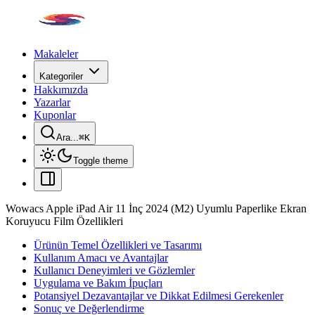
Makaleler
Kategoriler
Hakkımızda
Yazarlar
Kuponlar
Ara...
⌘
K
Toggle theme
Wowacs Apple iPad Air 11 İnç 2024 (M2) Uyumlu Paperlike Ekran
Koruyucu Film Özellikleri
Ürünün Temel Özellikleri ve Tasarımı
Kullanım Amacı ve Avantajlar
Kullanıcı Deneyimleri ve Gözlemler
Uygulama ve Bakım İpuçları
Potansiyel Dezavantajlar ve Dikkat Edilmesi Gerekenler
Sonuç ve Değerlendirme