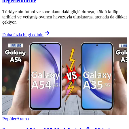
değerlendirme
Türkiye'nin futbol ve spor alanındaki güçlü duruşu, köklü kulüp
tarihleri ve yetişmiş oyuncu havuzuyla uluslararası arenada da dikkat
çekiyor.
Daha fazla bilgi edinin
Popüler
Arama