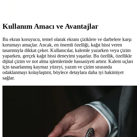
güvenliğinizi sağlar. Kaliteli malzeme ve pratik kullanım avantajları
sunar.
Kullanım Amacı ve Avantajlar
Bu ekran koruyucu, temel olarak ekranı çiziklere ve darbelere karşı
korumayı amaçlar. Ancak, en önemli özelliği, kağıt hissi veren
tasarımıyla dikkat çeker. Kullanıcılar, kalemle yazarken veya çizim
yaparken, gerçek kağıt hissi deneyimi yaşarlar. Bu özellik, özellikle
dijital çizim ve not alma işlemlerinde hassasiyeti artırır. Kalem uçları
için tasarlanmış kaymaz yüzeyi, yazım ve çizim sırasında
odaklanmayı kolaylaştırır, böylece detaylara daha iyi hakimiyet
sağlar.