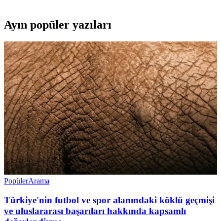
Ayın popüler yazıları
Popüler
Arama
Türkiye'nin futbol ve spor alanındaki köklü geçmişi
ve uluslararası başarıları hakkında kapsamlı