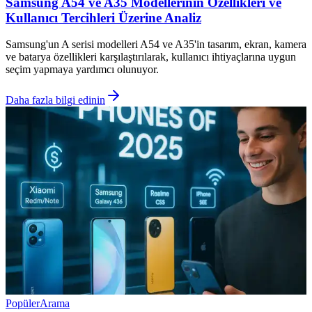
Samsung A54 ve A35 Modellerinin Özellikleri ve
Kullanıcı Tercihleri Üzerine Analiz
Samsung'un A serisi modelleri A54 ve A35'in tasarım, ekran, kamera
ve batarya özellikleri karşılaştırılarak, kullanıcı ihtiyaçlarına uygun
seçim yapmaya yardımcı olunuyor.
Daha fazla bilgi edinin
Popüler
Arama