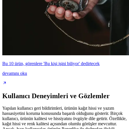
Bu 10 ürün, görenlere 'Bu kişi işini biliyor' dedirtecek
devamını oku
Kullanıcı Deneyimleri ve Gözlemler
Yapılan kullanıcı geri bildirimleri, ürünün kağıt hissi ve yazım
hassasiyetini koruma konusunda başarılı olduğunu gösterir. Birçok
kullanıcı, ürünün kalitesi ve hissiyatını övgüyle dile getirir. Özellikle,
kağıt hissi ve renk kalitesi açısından olumlu görüşler mevcuttur.
Ancak, bazı kullanıcılar, ürünün Paperlike ile doğrudan ilişkili