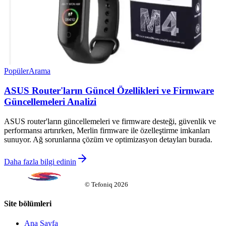
Popüler
Arama
ASUS Router'ların Güncel Özellikleri ve Firmware
Güncellemeleri Analizi
ASUS router'ların güncellemeleri ve firmware desteği, güvenlik ve
performansı artırırken, Merlin firmware ile özelleştirme imkanları
sunuyor. Ağ sorunlarına çözüm ve optimizasyon detayları burada.
Daha fazla bilgi edinin
©
Tefoniq
2026
Site bölümleri
Ana Sayfa