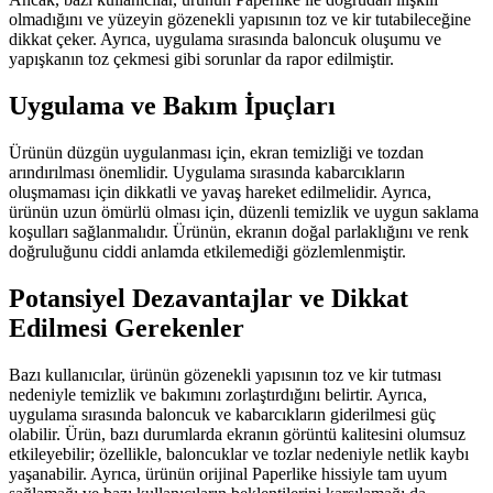
olmadığını ve yüzeyin gözenekli yapısının toz ve kir tutabileceğine
dikkat çeker. Ayrıca, uygulama sırasında baloncuk oluşumu ve
yapışkanın toz çekmesi gibi sorunlar da rapor edilmiştir.
Uygulama ve Bakım İpuçları
Ürünün düzgün uygulanması için, ekran temizliği ve tozdan
arındırılması önemlidir. Uygulama sırasında kabarcıkların
oluşmaması için dikkatli ve yavaş hareket edilmelidir. Ayrıca,
ürünün uzun ömürlü olması için, düzenli temizlik ve uygun saklama
koşulları sağlanmalıdır. Ürünün, ekranın doğal parlaklığını ve renk
doğruluğunu ciddi anlamda etkilemediği gözlemlenmiştir.
Potansiyel Dezavantajlar ve Dikkat
Edilmesi Gerekenler
Bazı kullanıcılar, ürünün gözenekli yapısının toz ve kir tutması
nedeniyle temizlik ve bakımını zorlaştırdığını belirtir. Ayrıca,
uygulama sırasında baloncuk ve kabarcıkların giderilmesi güç
olabilir. Ürün, bazı durumlarda ekranın görüntü kalitesini olumsuz
etkileyebilir; özellikle, baloncuklar ve tozlar nedeniyle netlik kaybı
yaşanabilir. Ayrıca, ürünün orijinal Paperlike hissiyle tam uyum