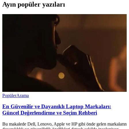
Ayın popüler yazıları
Popüler
Arama
En Güvenilir ve Dayanıklı Laptop Markaları:
Güncel Değerlendirme ve Seçim Rehberi
Bu makalede Dell, Lenovo, Apple ve HP gibi önde gelen markaların