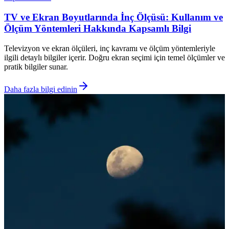
TV ve Ekran Boyutlarında İnç Ölçüsü: Kullanım ve
Ölçüm Yöntemleri Hakkında Kapsamlı Bilgi
Televizyon ve ekran ölçüleri, inç kavramı ve ölçüm yöntemleriyle
ilgili detaylı bilgiler içerir. Doğru ekran seçimi için temel ölçümler ve
pratik bilgiler sunar.
Daha fazla bilgi edinin