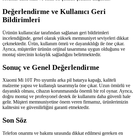
Değerlendirme ve Kullanıcı Geri
Bildirimleri
Ürünün kullanıcılar tarafından sağlanan geri bildirimleri
incelendiğinde, genel olarak yüksek memnuniyet seviyeleri dikkat
çekmektedir. Ürün, kullanım ömrü ve dayanıklılığı ile öne çıkar.
Ayrıca, müşteriler ürünün orijinal tasarımına uygun olduğunu ve
montaj sürecinin kolaylık sağladığını belirtmektedir.
Sonuç ve Genel Değerlendirme
Xiaomi Mi 10T Pro uyumlu arka pil batarya kapağı, kaliteli
malzeme yapısı ve kullanışlı tasarımıyla öne çıkar. Uzun ömürlü ve
dayanıklı olması, cihazın korunmasında önemli bir rol oynar. Ayrıca,
doğru montaj ve profesyonel destek ile kullanımı daha güvenli hale
gelir. Müşteri memnuniyetine önem veren firmamız, ürünlerimizin
kalitesini ve güvenilirliğini garanti etmektedir.
Son Söz
Telefon onarımı ve bakımı sırasında dikkat edilmesi gereken en