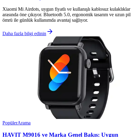
Xiaomi Mi Airdots, uygun fiyatlı ve kullanışlı kablosuz kulaklıklar
arasında öne çıkıyor. Bluetooth 5.0, ergonomik tasarım ve uzun pil
ömrü ile günlük kullanımda avantaj sağlıyor.
Daha fazla bilgi edinin
Popüler
Arama
HAVIT M9016 ve Marka Genel Bakış: Uygun