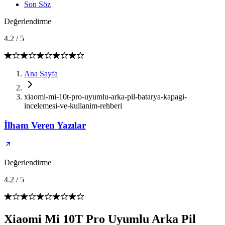
Son Söz
Değerlendirme
4.2
/
5
Ana Sayfa
xiaomi-mi-10t-pro-uyumlu-arka-pil-batarya-kapagi-
incelemesi-ve-kullanim-rehberi
İlham Veren Yazılar
Değerlendirme
4.2
/
5
Xiaomi Mi 10T Pro Uyumlu Arka Pil