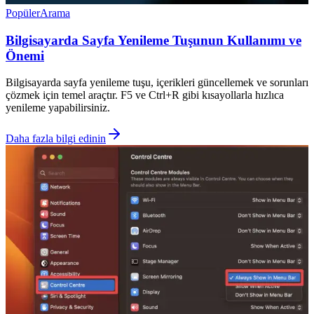
Popüler
Arama
Bilgisayarda Sayfa Yenileme Tuşunun Kullanımı ve
Önemi
Bilgisayarda sayfa yenileme tuşu, içerikleri güncellemek ve sorunları
çözmek için temel araçtır. F5 ve Ctrl+R gibi kısayollarla hızlıca
yenileme yapabilirsiniz.
Daha fazla bilgi edinin