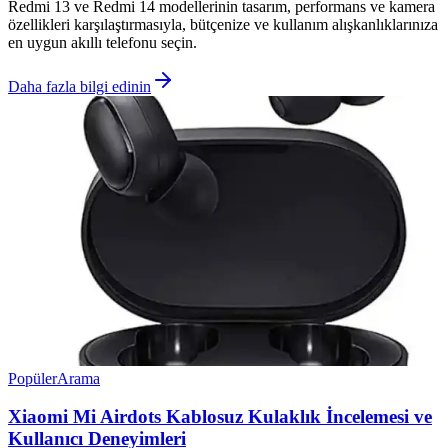
Redmi 13 ve Redmi 14 modellerinin tasarım, performans ve kamera
özellikleri karşılaştırmasıyla, bütçenize ve kullanım alışkanlıklarınıza
en uygun akıllı telefonu seçin.
Daha fazla bilgi edinin
Popüler
Arama
Xiaomi Mi Airdots Kablosuz Kulaklık İncelemesi ve
Kullanıcı Deneyimleri