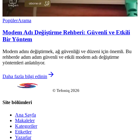
Popüler
Arama
Modem Adı Değiştirme Rehberi: Güvenli ve Etkili
Bir Yöntem
Modem adını değiştirmek, ağ güvenliği ve düzeni için önemli. Bu
rehberde adım adım güvenli ve etkili modem adı değiştirme
yöntemleri anlatılıyor.
Daha fazla bilgi edinin
©
Tefoniq
2026
Site bölümleri
Ana Sayfa
Makaleler
Kategoriler
Etiketler
Yazarlar