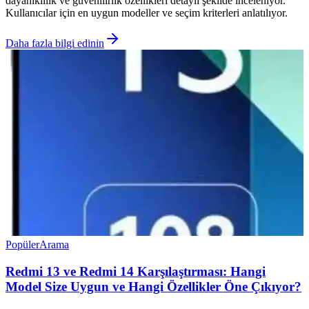
dayanıklılık ve güvenilirlik özellikleri detaylı şekilde inceleniyor.
Kullanıcılar için en uygun modeller ve seçim kriterleri anlatılıyor.
Daha fazla bilgi edinin
Popüler
Arama
Redmi 13 ve Redmi 14 Karşılaştırması: Hangi
Model Size Uygun ve Hangi Özellikler Öne Çıkıyor?