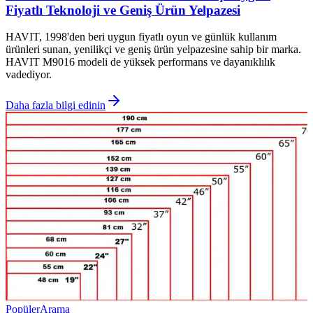
Fiyatlı Teknoloji ve Geniş Ürün Yelpazesi
HAVIT, 1998'den beri uygun fiyatlı oyun ve günlük kullanım
ürünleri sunan, yenilikçi ve geniş ürün yelpazesine sahip bir marka.
HAVIT M9016 modeli de yüksek performans ve dayanıklılık
vadediyor.
Daha fazla bilgi edinin
Popüler
Arama