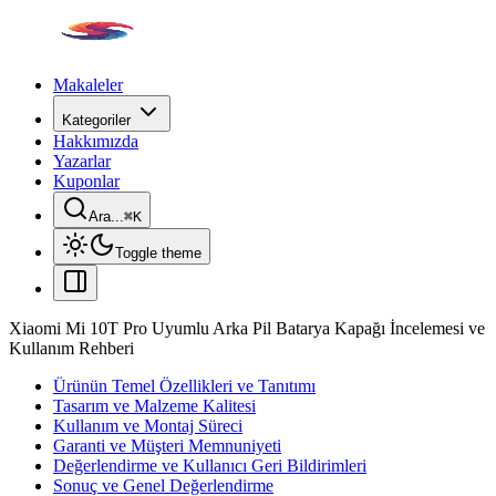
Makaleler
Kategoriler
Hakkımızda
Yazarlar
Kuponlar
Ara...
⌘
K
Toggle theme
Xiaomi Mi 10T Pro Uyumlu Arka Pil Batarya Kapağı İncelemesi ve
Kullanım Rehberi
Ürünün Temel Özellikleri ve Tanıtımı
Tasarım ve Malzeme Kalitesi
Kullanım ve Montaj Süreci
Garanti ve Müşteri Memnuniyeti
Değerlendirme ve Kullanıcı Geri Bildirimleri
Sonuç ve Genel Değerlendirme