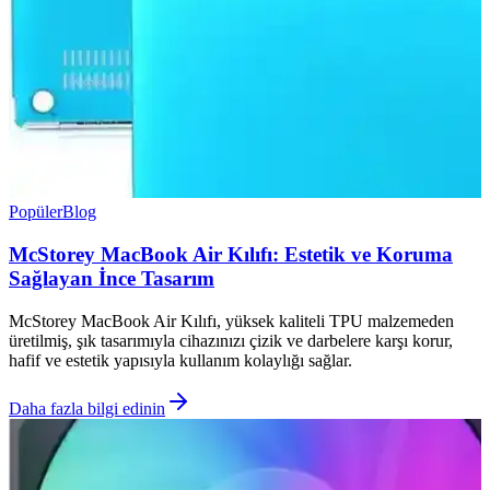
Popüler
Blog
McStorey MacBook Air Kılıfı: Estetik ve Koruma
Sağlayan İnce Tasarım
McStorey MacBook Air Kılıfı, yüksek kaliteli TPU malzemeden
üretilmiş, şık tasarımıyla cihazınızı çizik ve darbelere karşı korur,
hafif ve estetik yapısıyla kullanım kolaylığı sağlar.
Daha fazla bilgi edinin