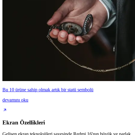
Bu 10 ürüne sahip olmak artık bir statü sembolü
devamını oku
Ekran Özellikleri
Gelişen ekran teknolojileri sayesinde Redmi 16'nın büyük ve parlak