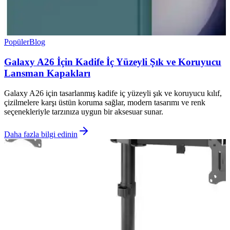
Popüler
Blog
Galaxy A26 İçin Kadife İç Yüzeyli Şık ve Koruyucu
Lansman Kapakları
Galaxy A26 için tasarlanmış kadife iç yüzeyli şık ve koruyucu kılıf,
çizilmelere karşı üstün koruma sağlar, modern tasarımı ve renk
seçenekleriyle tarzınıza uygun bir aksesuar sunar.
Daha fazla bilgi edinin