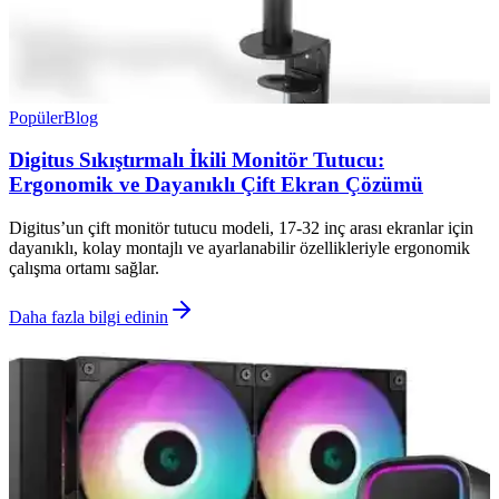
Popüler
Blog
Digitus Sıkıştırmalı İkili Monitör Tutucu:
Ergonomik ve Dayanıklı Çift Ekran Çözümü
Digitus’un çift monitör tutucu modeli, 17-32 inç arası ekranlar için
dayanıklı, kolay montajlı ve ayarlanabilir özellikleriyle ergonomik
çalışma ortamı sağlar.
Daha fazla bilgi edinin