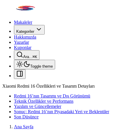
Makaleler
Kategoriler
Hakkımızda
Yazarlar
Kuponlar
Ara...
⌘
K
Toggle theme
Xiaomi Redmi 16 Özellikleri ve Tasarım Detayları
Redmi 16’nın Tasarımı ve Dış Görünümü
Teknik Özellikler ve Performans
Yazılım ve Güncellemeler
Sonuç: Redmi 16’nın Piyasadaki Yeri ve Beklentiler
Son Düşünce
Ana Sayfa