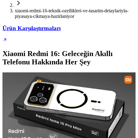
xiaomi-redmi-16-teknik-ozellikleri-ve-tasarim-detaylariyla-
piyasaya-cikmaya-hazirlaniyor
Ürün Karşılaştırmaları
Xiaomi Redmi 16: Geleceğin Akıllı
Telefonu Hakkında Her Şey