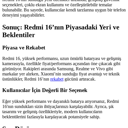
seçenekleri, çoklu ekran kullanımı ve özelleştirilebilir temalar
bulunabilir. Bu sayede, kullanıcılar kendi tarzlarına uygun bir telefon
deneyimi yaşayabilirler.
Sonuç: Redmi 16’nın Piyasadaki Yeri ve
Beklentiler
Piyasa ve Rekabet
Redmi 16, yüksek performansı, uzun ömürlü bataryası ve gelişmiş
kamerasıyla, özellikle fiyat/performans açısından öne çıkacak gibi
görünüyor. Rakipleri arasında Samsung, Realme ve Vivo gibi
markalar yer alırken, Xiaomi’nin sunduğu fiyat avantajı ve teknik
üstünlükler, Redmi 16’nın
rekabet
gücünü artıracak.
Kullanıcılar İçin Değerli Bir Seçenek
Eğer yüksek performans ve dayanıklı batarya arıyorsanız, Redmi
16'nın sundukları sizin ihtiyaçlarınızı karşılayabilir. Ayrıca, şık
tasarımı ve gelişmiş özellikleriyle, modern kullanıcıların
beklentilerini fazlasıyla karşılayacak potansiyele sahip.