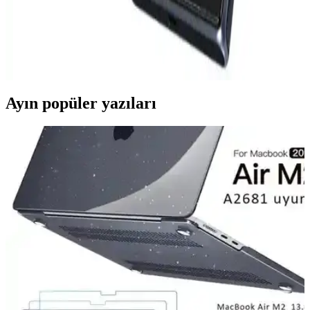
Lenovo'nun akıllı telefonları, dayanıklılık, performans ve yenilikçilik
sunarak farklı kullanıcı ihtiyaçlarına cevap verir. ThinkPhone ve
Legion serileri, kurumsal ve oyun tutkunlarına özel özelliklerle öne
çıkar.
Ayın popüler yazıları