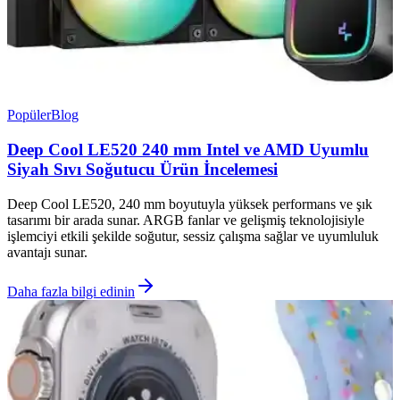
Popüler
Blog
Deep Cool LE520 240 mm Intel ve AMD Uyumlu
Siyah Sıvı Soğutucu Ürün İncelemesi
Deep Cool LE520, 240 mm boyutuyla yüksek performans ve şık
tasarımı bir arada sunar. ARGB fanlar ve gelişmiş teknolojisiyle
işlemciyi etkili şekilde soğutur, sessiz çalışma sağlar ve uyumluluk
avantajı sunar.
Daha fazla bilgi edinin