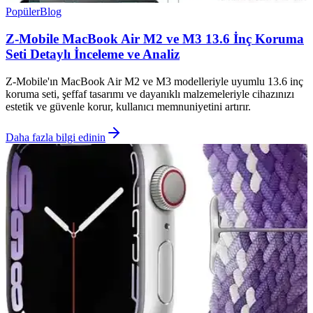
Popüler
Blog
Z-Mobile MacBook Air M2 ve M3 13.6 İnç Koruma
Seti Detaylı İnceleme ve Analiz
Z-Mobile'ın MacBook Air M2 ve M3 modelleriyle uyumlu 13.6 inç
koruma seti, şeffaf tasarımı ve dayanıklı malzemeleriyle cihazınızı
estetik ve güvenle korur, kullanıcı memnuniyetini artırır.
Daha fazla bilgi edinin