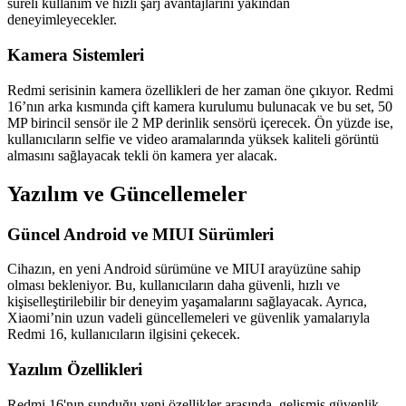
süreli kullanım ve hızlı şarj avantajlarını yakından
deneyimleyecekler.
Kamera Sistemleri
Redmi serisinin kamera özellikleri de her zaman öne çıkıyor. Redmi
16’nın arka kısmında çift kamera kurulumu bulunacak ve bu set, 50
MP birincil sensör ile 2 MP derinlik sensörü içerecek. Ön yüzde ise,
kullanıcıların selfie ve video aramalarında yüksek kaliteli görüntü
almasını sağlayacak tekli ön kamera yer alacak.
Yazılım ve Güncellemeler
Güncel Android ve MIUI Sürümleri
Cihazın, en yeni Android sürümüne ve MIUI arayüzüne sahip
olması bekleniyor. Bu, kullanıcıların daha güvenli, hızlı ve
kişiselleştirilebilir bir deneyim yaşamalarını sağlayacak. Ayrıca,
Xiaomi’nin uzun vadeli güncellemeleri ve güvenlik yamalarıyla
Redmi 16, kullanıcıların ilgisini çekecek.
Yazılım Özellikleri
Redmi 16'nın sunduğu yeni özellikler arasında, gelişmiş güvenlik