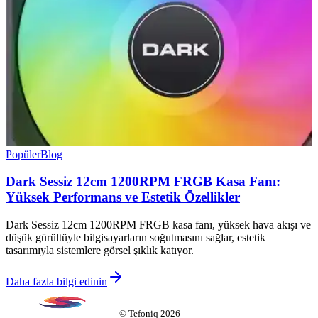
Popüler
Blog
Dark Sessiz 12cm 1200RPM FRGB Kasa Fanı:
Yüksek Performans ve Estetik Özellikler
Dark Sessiz 12cm 1200RPM FRGB kasa fanı, yüksek hava akışı ve
düşük gürültüyle bilgisayarların soğutmasını sağlar, estetik
tasarımıyla sistemlere görsel şıklık katıyor.
Daha fazla bilgi edinin
©
Tefoniq
2026