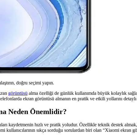
ılaştırın, doğru seçimi yapın.
ekran
görüntüsü
alma özelliği de günlük kullanımda büyük kolaylık sağl
efonlarda ekran görüntüsü almanın en pratik ve etkili yollarını detaylı b
ma Neden Önemlidir?
ıcıları kaydetmenin hızlı ve pratik yoludur. Özellikle teknik destek alma
omi kullanıcılarının sıkça sorduğu sorulardan biri olan “Xiaomi ekran g