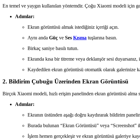
En temel ve yaygın kullanılan yöntemdir. Çoğu Xiaomi modeli için geç
Adımlar:
Ekran görüntüsü almak istediğiniz içeriği açın.
Aynı anda
Güç
ve
Ses
Kısma
tuşlarına basın.
Birkaç saniye basılı tutun.
Ekranda kısa bir titreme veya deklanşör sesi duyarsanız, 
Kaydedilen ekran görüntüsü otomatik olarak galerinize ka
2. Bildirim Çubuğu Üzerinden Ekran Görüntüsü
Birçok Xiaomi modeli, hızlı erişim panelinden ekran görüntüsü alma 
Adımlar:
Ekranın üstünden aşağı doğru kaydırarak bildirim panelin
Burada bulunan “Ekran Görüntüsü” veya “Screenshot” 
İşlem hemen gerçekleşir ve ekran görüntüsü galeriye kayd