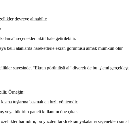
likler devreye alınabilir:
:
ma” seçenekleri aktif hale getirilebilir.
ya belli alanlarda hareketlerle ekran görüntüsü almak mümkün olur.
likler sayesinde, “Ekran görüntüsü al” diyerek de bu işlemi gerçekleştir
ilir. Örneğin:
 kısma tuşlarına basmak en hızlı yöntemdir.
ş veya bildirim paneli kullanımı öne çıkar.
özellikler barındırır, bu yüzden farklı ekran yakalama seçenekleri sunabi