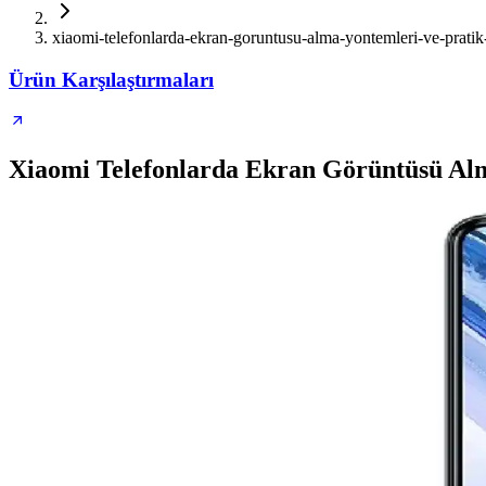
xiaomi-telefonlarda-ekran-goruntusu-alma-yontemleri-ve-pratik
Ürün Karşılaştırmaları
Xiaomi Telefonlarda Ekran Görüntüsü Al