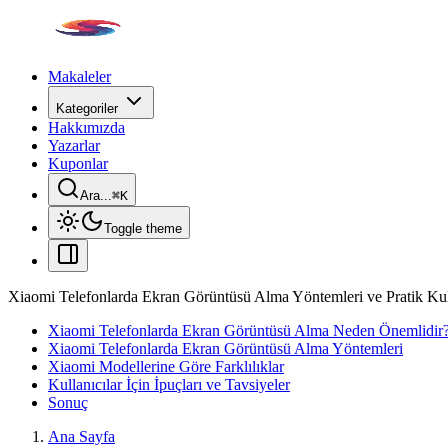
Makaleler
Kategoriler
Hakkımızda
Yazarlar
Kuponlar
Ara...
⌘
K
Toggle theme
Xiaomi Telefonlarda Ekran Görüntüsü Alma Yöntemleri ve Pratik Kul
Xiaomi Telefonlarda Ekran Görüntüsü Alma Neden Önemlidir
Xiaomi Telefonlarda Ekran Görüntüsü Alma Yöntemleri
Xiaomi Modellerine Göre Farklılıklar
Kullanıcılar İçin İpuçları ve Tavsiyeler
Sonuç
Ana Sayfa