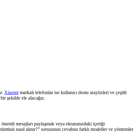
ar.
Xiaomi
markalı telefonlar ise kullanıcı dostu arayüzleri ve çeşitli
ir şekilde ele alacağız.
k, önemli mesajları paylaşmak veya ekranınızdaki içeriği
örüntüsü nasıl alınır?” sorusunun cevabını farklı modeller ve yöntemler