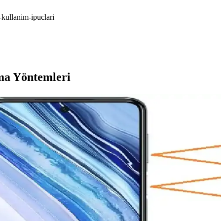
-kullanim-ipuclari
ma Yöntemleri