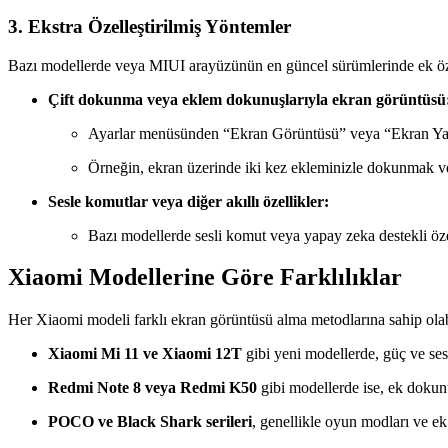
3. Ekstra Özelleştirilmiş Yöntemler
Bazı modellerde veya MIUI arayüzünün en güncel sürümlerinde ek özel
Çift dokunma veya eklem dokunuşlarıyla ekran görüntüsü
Ayarlar menüsünden “Ekran Görüntüsü” veya “Ekran Yakala
Örneğin, ekran üzerinde iki kez ekleminizle dokunmak ve
Sesle komutlar veya diğer akıllı özellikler:
Bazı modellerde sesli komut veya yapay zeka destekli özel
Xiaomi Modellerine Göre Farklılıklar
Her Xiaomi modeli farklı ekran görüntüsü alma metodlarına sahip olab
Xiaomi Mi 11 ve Xiaomi 12T
gibi yeni modellerde, güç ve ses
Redmi Note 8 veya Redmi K50
gibi modellerde ise, ek dokunu
POCO ve Black Shark serileri
, genellikle oyun modları ve ek 