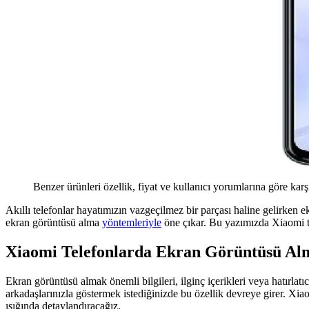
Benzer ürünleri özellik, fiyat ve kullanıcı yorumlarına göre karş
Akıllı telefonlar hayatımızın vazgeçilmez bir parçası haline gelirken 
ekran görüntüsü alma
yöntemleriyle
öne çıkar. Bu yazımızda Xiaomi tel
Xiaomi Telefonlarda Ekran Görüntüsü Al
Ekran görüntüsü almak önemli bilgileri, ilginç içerikleri veya hatırlat
arkadaşlarınızla göstermek istediğinizde bu özellik devreye girer. Xia
ışığında detaylandıracağız.